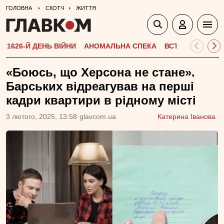
ГОЛОВНА
СКОТЧ
ЖИТТЯ
1626-Й ДЕНЬ ВІЙНИ
АНОМАЛЬНА СПЕКА
ВСТУПНА КАМПА
«Боюсь, що Херсона не стане».
Барських відреагував на перші
кадри квартири в рідному місті
3 лютого, 2025, 13:58
glavcom.ua
Катерина Іванова