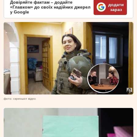
Довіряйте фактам – додайте
додати
«Главком» до своїх надійних джерел
зараз
у Google
фото: скриншот відео