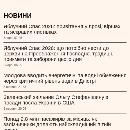
НОВИНИ
Яблучний Спас 2026: привітання у прозі, віршах
та яскравих листівках
Вчора, 07:45
Яблучний Спас 2026: що потрібно нести до
церкви на Преображення Господнє, традиції,
прикмети та заборони цього дня
Вчора, 06:55
Молдова вводить енергетичні та водні обмеження
через критичний рівень води в Дністрі
3 серпня, 21:53
Зеленський звільнив Ольгу Стефанішину з
посади посла України в США
3 серпня, 20:05
Понад 2,8 млн пасажирів за місяць: як
залізничники долають найскладніший літній