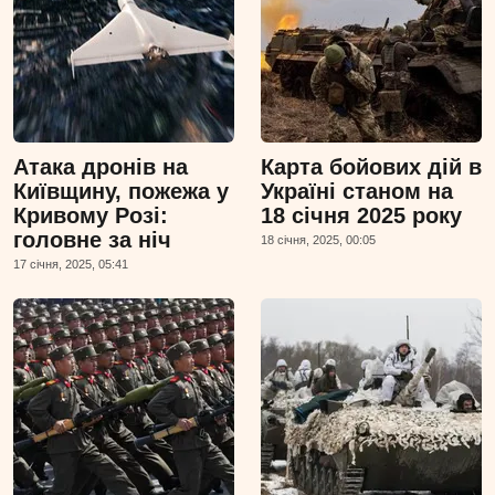
Атака дронів на
Карта бойових дій в
Київщину, пожежа у
Україні станом на
Кривому Розі:
18 січня 2025 року
головне за ніч
18 сiчня, 2025, 00:05
17 сiчня, 2025, 05:41