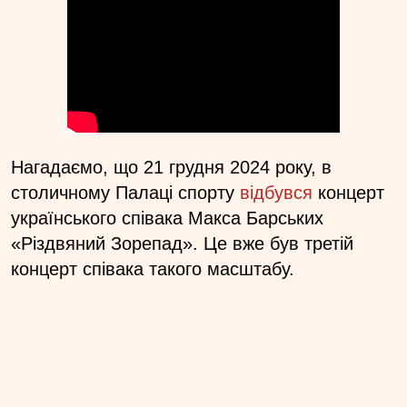
Нагадаємо, що 21 грудня 2024 року, в
столичному Палаці спорту
відбувся
концерт
українського співака Макса Барських
«Різдвяний Зорепад». Це вже був третій
концерт співака такого масштабу.