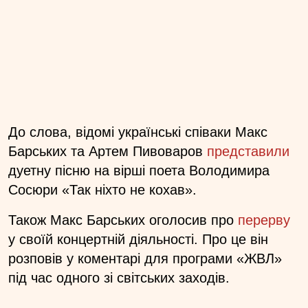
До слова, відомі українські співаки Макс
Барських та Артем Пивоваров
представили
дуетну пісню на вірші поета Володимира
Сосюри «Так ніхто не кохав».
Також Макс Барських оголосив про
перерву
у своїй концертній діяльності. Про це він
розповів у коментарі для програми «ЖВЛ»
під час одного зі світських заходів.