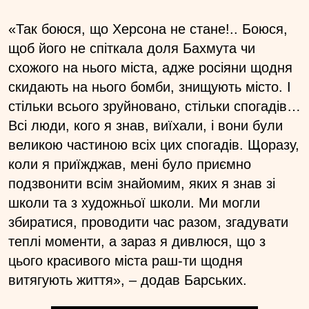
«Так боюся, що Херсона не стане!.. Боюся,
щоб його не спіткала доля Бахмута чи
схожого на нього міста, адже росіяни щодня
скидають на нього бомби, знищують місто. І
стільки всього зруйновано, стільки спогадів…
Всі люди, кого я знав, виїхали, і вони були
великою частиною всіх цих спогадів. Щоразу,
коли я приїжджав, мені було приємно
подзвонити всім знайомим, яких я знав зі
школи та з художньої школи. Ми могли
збиратися, проводити час разом, згадувати
теплі моменти, а зараз я дивлюся, що з
цього красивого міста раш-ти щодня
витягують життя», – додав Барських.