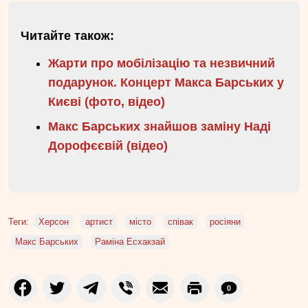
Читайте також:
Жарти про мобілізацію та незвичний
подарунок. Концерт Макса Барських у
Києві (фото, відео)
Макс Барських знайшов заміну Наді
Дорофєєвій (відео)
Теги:
Херсон
артист
місто
співак
росіяни
Макс Барських
Раміна Есхакзай
0