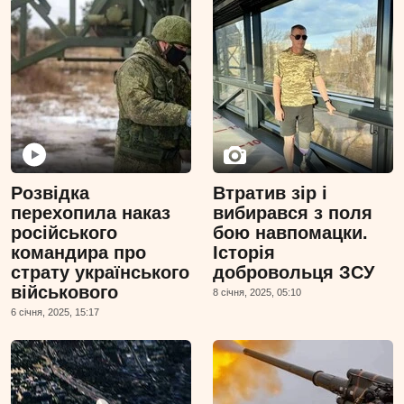
Розвідка
Втратив зір і
перехопила наказ
вибирався з поля
російського
бою навпомацки.
командира про
Історія
страту українського
добровольця ЗСУ
військового
8 сiчня, 2025, 05:10
6 сiчня, 2025, 15:17