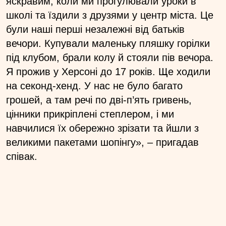
яскравим, коли ми прогулювали уроки в
школі та їздили з друзями у центр міста. Це
були наші перші незалежні від батьків
вечори. Купували маленьку пляшку горілки
під клубом, брали колу й стояли пів вечора.
Я прожив у Херсоні до 17 років. Ще ходили
на секонд-хенд. У нас не було багато
грошей, а там речі по дві-п’ять гривень,
цінники прикріплені степлером, і ми
навчилися їх обережно зрізати та йшли з
великими пакетами шопінгу», – пригадав
співак.