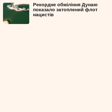
Рекордне обміління Дунаю
показало затоплений флот
нацистів