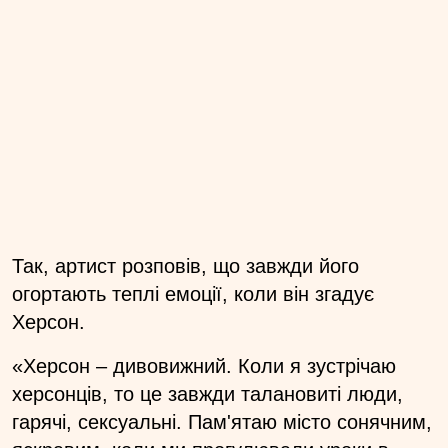
Так, артист розповів, що завжди його
огортають теплі емоції, коли він згадує
Херсон.
«Херсон – дивовижний. Коли я зустрічаю
херсонців, то це завжди талановиті люди,
гарячі, сексуальні. Пам'ятаю місто сонячним,