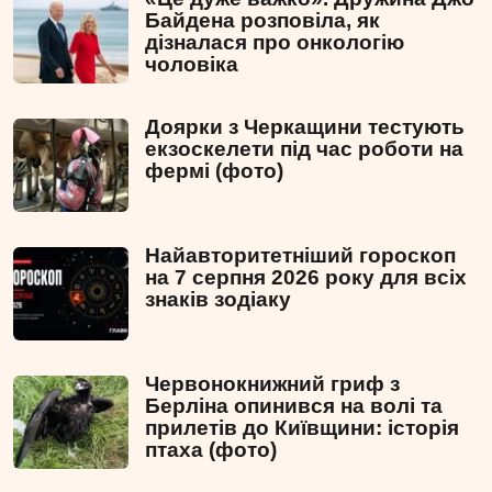
Байдена розповіла, як
дізналася про онкологію
чоловіка
Доярки з Черкащини тестують
екзоскелети під час роботи на
фермі (фото)
Найавторитетніший гороскоп
на 7 серпня 2026 року для всіх
знаків зодіаку
Червонокнижний гриф з
Берліна опинився на волі та
прилетів до Київщини: історія
птаха (фото)