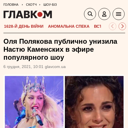
ГОЛОВНА
СКОТЧ
ШОУ-БІЗ
1628-Й ДЕНЬ ВІЙНИ
АНОМАЛЬНА СПЕКА
ВСТУПНА КАМПА
Оля Полякова публично унизила
Настю Каменских в эфире
популярного шоу
6 грудня, 2021, 10:01
glavcom.ua