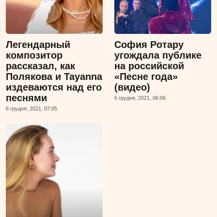
Легендарный
София Ротару
композитор
угождала публике
рассказал, как
на российской
Полякова и Tayanna
«Песне года»
издеваются над его
(видео)
песнями
6 грудня, 2021, 06:06
6 грудня, 2021, 07:05