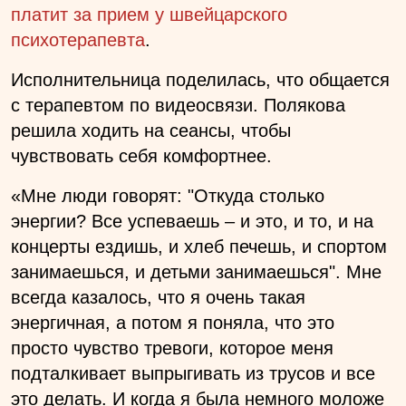
платит за прием у швейцарского
психотерапевта
.
Исполнительница поделилась, что общается
с терапевтом по видеосвязи. Полякова
решила ходить на сеансы, чтобы
чувствовать себя комфортнее.
«Мне люди говорят: "Откуда столько
энергии? Все успеваешь – и это, и то, и на
концерты ездишь, и хлеб печешь, и спортом
занимаешься, и детьми занимаешься". Мне
всегда казалось, что я очень такая
энергичная, а потом я поняла, что это
просто чувство тревоги, которое меня
подталкивает выпрыгивать из трусов и все
это делать. И когда я была немного моложе