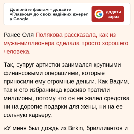
Довіряйте фактам – додайте
додати
«Главком» до своїх надійних джерел
зараз
у Google
Ранее Оля
Полякова рассказала, как из
мужа-миллионера сделала просто хорошего
человека
.
Так, супруг артистки занимался крупными
финансовыми операциями, которые
приносили ему огромные деньги. Как Вадим,
так и его избранница красиво тратили
миллионы, потому что он не жалел средства
ни на дорогие подарки для жены, ни на ее
сольную карьеру.
«У меня был дождь из Birkin, бриллиантов и