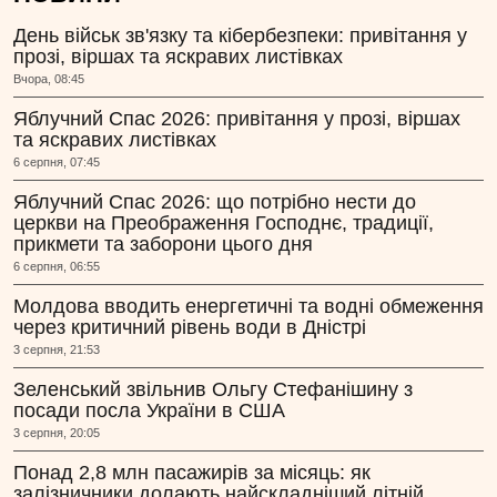
День військ зв'язку та кібербезпеки: привітання у
прозі, віршах та яскравих листівках
Вчора, 08:45
Яблучний Спас 2026: привітання у прозі, віршах
та яскравих листівках
6 серпня, 07:45
Яблучний Спас 2026: що потрібно нести до
церкви на Преображення Господнє, традиції,
прикмети та заборони цього дня
6 серпня, 06:55
Молдова вводить енергетичні та водні обмеження
через критичний рівень води в Дністрі
3 серпня, 21:53
Зеленський звільнив Ольгу Стефанішину з
посади посла України в США
3 серпня, 20:05
Понад 2,8 млн пасажирів за місяць: як
залізничники долають найскладніший літній