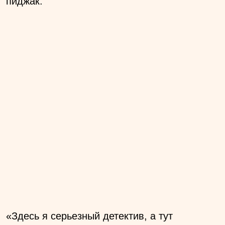
пиджак.
«Здесь я серьезный детектив, а тут