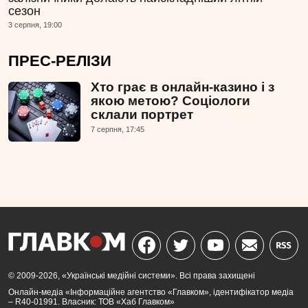
сезон
3 серпня, 19:00
ПРЕС-РЕЛІЗИ
Хто грає в онлайн-казино і з
якою метою? Соціологи
склали портрет
7 серпня, 17:45
© 2009-2026, «Українські медійні системи». Всі права захищені
Онлайн-медіа «Інформаційне агентство «Главком», ідентифікатор медіа
– R40-01991. Власник: ТОВ «Хаб Главком»