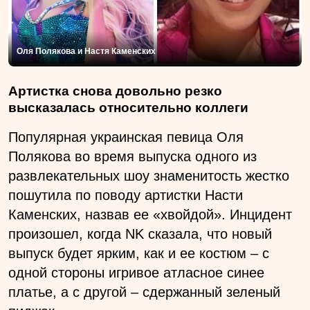
Оля Полякова и Настя Каменских
Артистка снова довольно резко
высказалась относительно коллеги
Популярная украинская певица Оля
Полякова во время выпуска одного из
развлекательных шоу знаменитость жестко
пошутила по поводу артистки Насти
Каменских, назвав ее «хвойдой». Инцидент
произошел, когда NK сказала, что новый
выпуск будет ярким, как и ее костюм – с
одной стороны игривое атласное синее
платье, а с другой – сдержанный зеленый