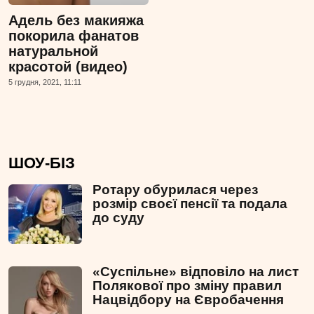
Адель без макияжа
покорила фанатов
натуральной
красотой (видео)
5 грудня, 2021, 11:11
ШОУ-БІЗ
Ротару обурилася через
розмір своєї пенсії та подала
до суду
«Суспільне» відповіло на лист
Полякової про зміну правил
Нацвідбору на Євробачення