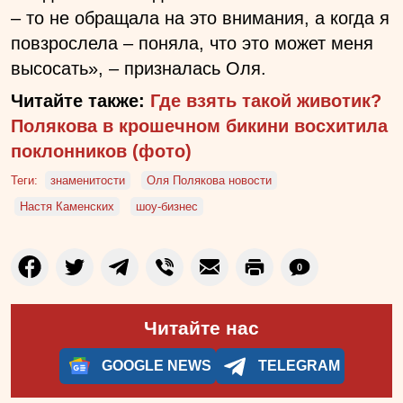
– то не обращала на это внимания, а когда я
повзрослела – поняла, что это может меня
высосать», – призналась Оля.
Читайте также:
Где взять такой животик?
Полякова в крошечном бикини восхитила
поклонников (фото)
Теги:
знаменитости
Оля Полякова новости
Настя Каменских
шоу-бизнес
0
Читайте нас
GOOGLE NEWS
TELEGRAM