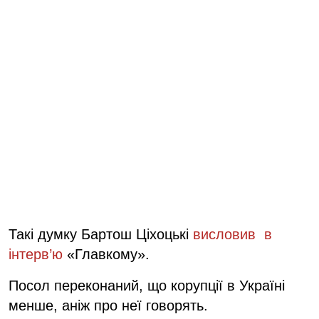
Такі думку Бартош Ціхоцькі
висловив в
інтерв’ю
«Главкому».
Посол переконаний, що корупції в Україні
менше, аніж про неї говорять.