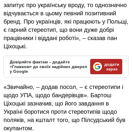
запитує про українську вроду, то однозначно
відчувається в цьому певний позитивний
бренд. Про українців, які працюють у Польщі,
є гарний стереотип, що вони дуже добрі
працівники і віддані роботі», – сказав пан
Ціхоцькі.
Довіряйте фактам – додайте
додати
«Главком» до своїх надійних джерел
зараз
у Google
«Звичайно, – додав посол, – є стереотипи і
щодо УПА, щодо бандерівців». Бартош
Ціхоцькі зазначив, що його завдання в
Україні боротися проти стереотипів щодо
поляків, на кшталт того, що Пілсудський був
окупантом.