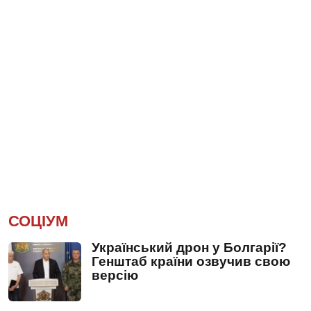
СОЦІУМ
Український дрон у Болгарії?
Генштаб країни озвучив свою
версію