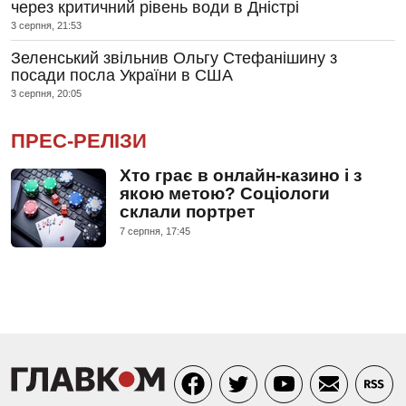
через критичний рівень води в Дністрі
3 серпня, 21:53
Зеленський звільнив Ольгу Стефанішину з
посади посла України в США
3 серпня, 20:05
ПРЕС-РЕЛІЗИ
Хто грає в онлайн-казино і з
якою метою? Соціологи
склали портрет
7 серпня, 17:45