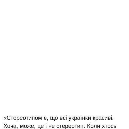
«Стереотипом є, що всі українки красиві.
Хоча, може, це і не стереотип. Коли хтось