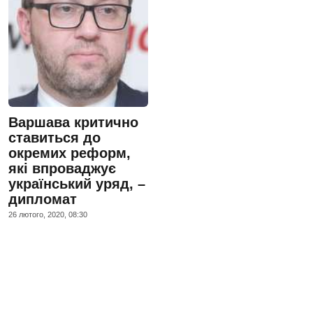
Варшава критично
ставиться до
окремих реформ,
які впроваджує
український уряд, –
дипломат
26 лютого, 2020, 08:30