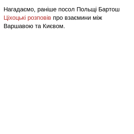
Нагадаємо, раніше посол Польщі Бартош
Ціхоцькі розповів
про взаємини між
Варшавою та Києвом.