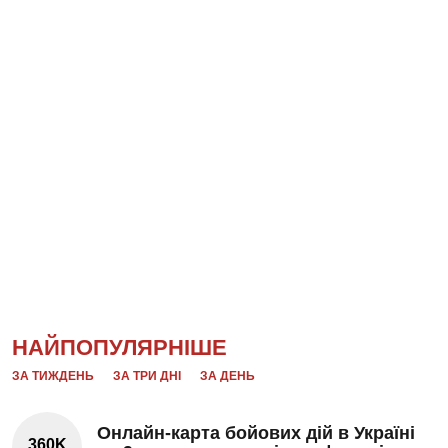
НАЙПОПУЛЯРНІШЕ
ЗА ТИЖДЕНЬ
ЗА ТРИ ДНІ
ЗА ДЕНЬ
Онлайн-карта бойових дій в Україні
360K