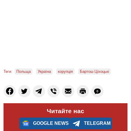
Теги:
Польща
Україна
корупція
Бартош Ціхоцькі
0
Читайте нас
GOOGLE NEWS
TELEGRAM