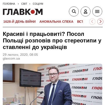
ГОЛОВНА
СВІТ
СОЦІУМ
1628-Й ДЕНЬ ВІЙНИ
АНОМАЛЬНА СПЕКА
ВСТУПНА КАМПА
Красиві і працьовиті? Посол
Польщі розповів про стереотипи у
ставленні до українців
29 лютого, 2020, 08:05
glavcom.ua