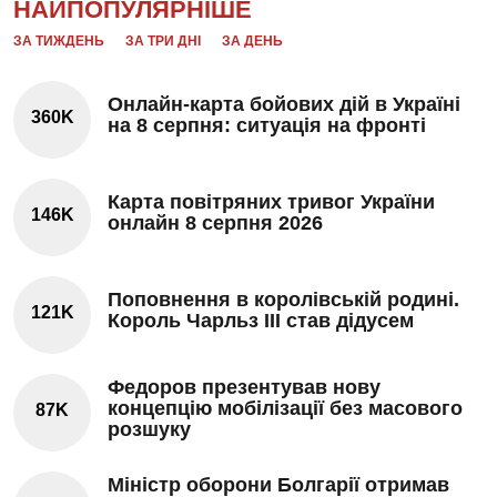
НАЙПОПУЛЯРНІШЕ
ЗА ТИЖДЕНЬ
ЗА ТРИ ДНІ
ЗА ДЕНЬ
Онлайн-карта бойових дій в Україні
360K
на 8 серпня: ситуація на фронті
Карта повітряних тривог України
146K
онлайн 8 серпня 2026
Поповнення в королівській родині.
121K
Король Чарльз III став дідусем
Федоров презентував нову
концепцію мобілізації без масового
87K
розшуку
Міністр оборони Болгарії отримав