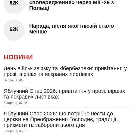
«попередження» через МіГ-29 з
62K
Польщі
Нарада, після якої ілюзій стало
62K
менше
НОВИНИ
День військ зв'язку та кібербезпеки: привітання у
прозі, віршах та яскравих листівках
Вчора, 08:45
Яблучний Спас 2026: привітання у прозі, віршах
та яскравих листівках
6 серпня, 07:45
Яблучний Спас 2026: що потрібно нести до
церкви на Преображення Господнє, традиції,
прикмети та заборони цього дня
6 серпня, 06:55