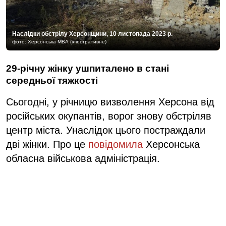
Наслідки обстрілу Херсонщини, 10 листопада 2023 р.
фото: Херсонська МВА (ілюстративне)
29-річну жінку ушпиталено в стані
середньої тяжкості
Сьогодні, у річницю визволення Херсона від
російських окупантів, ворог знову обстріляв
центр міста. Унаслідок цього постраждали
дві жінки. Про це
повідомила
Херсонська
обласна військова адміністрація.