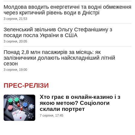
Молдова вводить енергетичні та водні обмеження
через критичний рівень води в Дністрі
3 серпня, 21:53
Зеленський звільнив Ольгу Стефанішину з
посади посла України в США
3 серпня, 20:05
Понад 2,8 млн пасажирів за місяць: як
залізничники долають найскладніший літній
сезон
3 серпня, 19:00
ПРЕС-РЕЛІЗИ
Хто грає в онлайн-казино і з
якою метою? Соціологи
склали портрет
7 серпня, 17:45