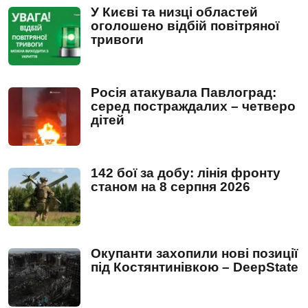
У Києві та низці областей
оголошено відбій повітряної
тривоги
Росія атакувала Павлоград:
серед постраждалих – четверо
дітей
142 бої за добу: лінія фронту
станом на 8 серпня 2026
Окупанти захопили нові позиції
під Костянтинівкою – DeepState