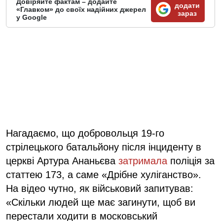
Довіряйте фактам – додайте
додати
«Главком» до своїх надійних джерел
зараз
у Google
Нагадаємо, що добровольця 19-го
стрілецького батальйону після інциденту в
церкві Артура Ананьєва
затримала
поліція за
статтею 173, а саме «Дрібне хуліганство».
На відео чутно, як військовий запитував:
«Скільки людей ще має загинути, щоб ви
перестали ходити в московський