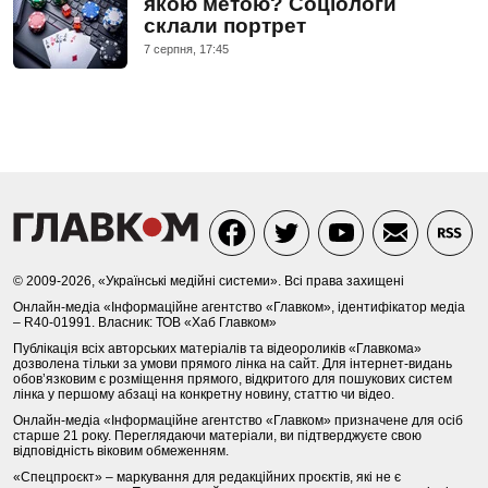
якою метою? Соціологи
склали портрет
7 серпня, 17:45
© 2009-2026, «Українські медійні системи». Всі права захищені
Онлайн-медіа «Інформаційне агентство «Главком», ідентифікатор медіа
– R40-01991. Власник: ТОВ «Хаб Главком»
Публікація всіх авторських матеріалів та відеороликів «Главкома»
дозволена тільки за умови прямого лінка на сайт. Для інтернет-видань
обов’язковим є розміщення прямого, відкритого для пошукових систем
лінка у першому абзаці на конкретну новину, статтю чи відео.
Онлайн-медіа «Інформаційне агентство «Главком» призначене для осіб
старше 21 року. Переглядаючи матеріали, ви підтверджуєте свою
відповідність віковим обмеженням.
«Спецпроєкт» – маркування для редакційних проєктів, які не є