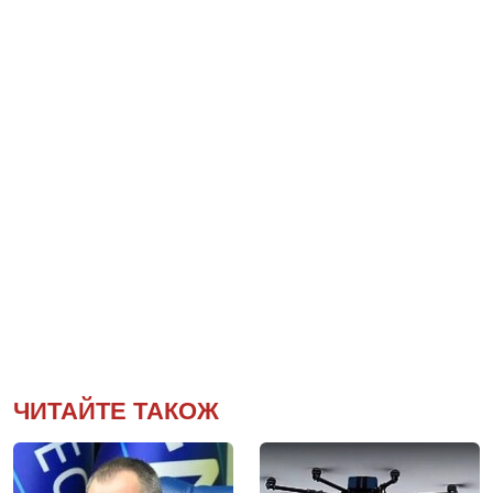
ЧИТАЙТЕ ТАКОЖ