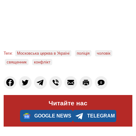
Теги:
Московська церква в Україні
поліція
чоловік
священник
конфлікт
0
Читайте нас
GOOGLE NEWS
TELEGRAM