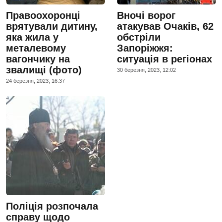
Правоохоронці
Вночі ворог
врятували дитину,
атакував Очаків, 62
яка жила у
обстріли
металевому
Запоріжжя:
вагончику на
ситуація в регіонах
звалищі (фото)
30 березня, 2023, 12:02
24 березня, 2023, 16:37
Поліція розпочала
справу щодо