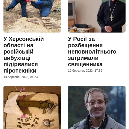
У Херсонській
У Росії за
області на
розбещення
російській
неповнолітнього
вибухівці
затримали
підірвалися
священника
піротехніки
12 березня, 2023, 17:59
14 березня, 2023, 01:23