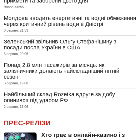
прикмети та заборони цього дня
Вчора, 06:55
Молдова вводить енергетичні та водні обмеження
через критичний рівень води в Дністрі
3 серпня, 21:53
Зеленський звільнив Ольгу Стефанішину з
посади посла України в США
3 серпня, 20:05
Понад 2,8 млн пасажирів за місяць: як
залізничники долають найскладніший літній
сезон
3 серпня, 19:00
Найбільший склад Rozetka вдруге за добу
опинився під ударом РФ
2 серпня, 13:06
ПРЕС-РЕЛІЗИ
Хто грає в онлайн-казино і з