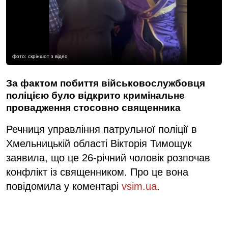
фото: скріншот з відео
За фактом побиття військовослужбовця
поліцією було відкрито кримінальне
провадження стосовно священника
Речниця управління патрульної поліції в
Хмельницькій області Вікторія Тимощук
заявила, що це 26-річний чоловік розпочав
конфлікт із священником. Про це вона
повідомила у коментарі
vsim.ua
.