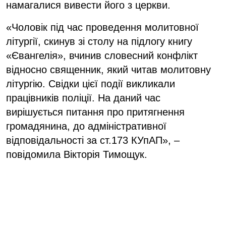
намагалися вивести його з церкви.
«Чоловік під час проведення молитовної
літургії, скинув зі столу на підлогу книгу
«Євангелія», вчинив словесний конфлікт
відносно священник, який читав молитовну
літургію. Свідки цієї події викликали
працівників поліції. На даний час
вирішується питання про притягнення
громадянина, до адміністративної
відповідальності за ст.173 КУпАП», –
повідомила Вікторія Тимощук.