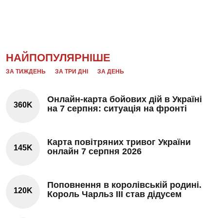
НАЙПОПУЛЯРНІШЕ
ЗА ТИЖДЕНЬ
ЗА ТРИ ДНІ
ЗА ДЕНЬ
Онлайн-карта бойових дій в Україні
360K
на 7 серпня: ситуація на фронті
Карта повітряних тривог України
145K
онлайн 7 серпня 2026
Поповнення в королівській родині.
120K
Король Чарльз III став дідусем