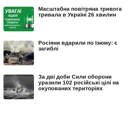
Масштабна повітряна тривога
тривала в Україні 26 хвилин
Росіяни вдарили по Ізюму: є
загиблі
За дві доби Сили оборони
уразили 102 російські цілі на
окупованих територіях