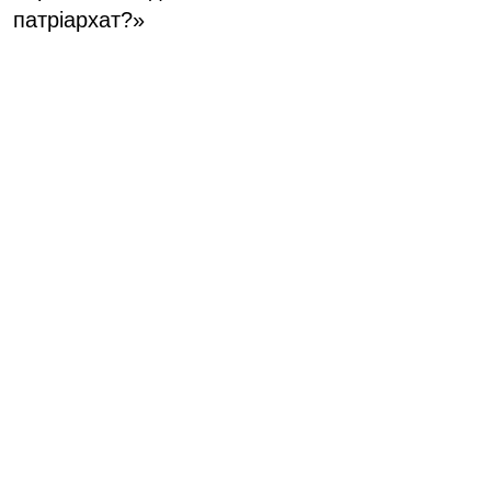
патріархат?»