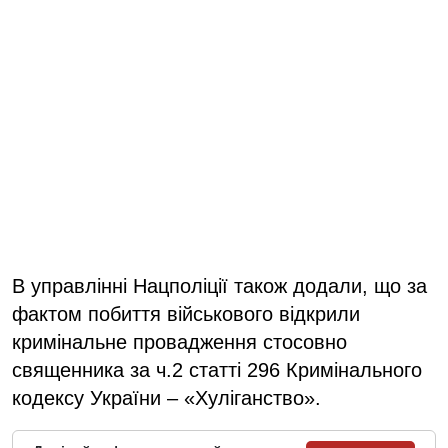
В управлінні Нацполіції також додали, що за
фактом побиття військового відкрили
кримінальне провадження стосовно
священника за ч.2 статті 296 Кримінального
кодексу України – «Хуліганство».