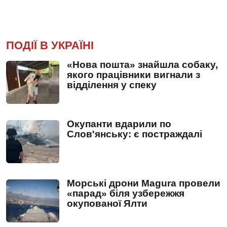
ПОДІЇ В УКРАЇНІ
«Нова пошта» знайшла собаку,
якого працівники вигнали з
відділення у спеку
Окупанти вдарили по
Слов'янську: є постраждалі
Морські дрони Magura провели
«парад» біля узбережжя
окупованої Ялти