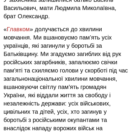
Васильович, мати Людмила Миколаївна,
брат Олександр.
«
Главком
» долучається до хвилини
мовчання. Ми вшановуємо памʼять усіх
українців, які загинули у боротьбі за
Батьківщину. Ми згадуємо загиблих від рук
російських загарбників, запалюємо свічки
пам’яті та схиляємо голови у скорботі під час
загальнонаціональної хвилини мовчання,
вшановуючи світлу пам’ять громадян
України, які віддали життя за свободу і
незалежність держави: усіх військових,
цивільних та дітей, усіх, хто загинув у
боротьбі з російськими окупантами та
внаслідок нападу ворожих військ на