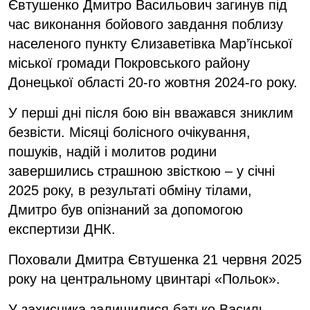
Євтушенко Дмитро Васильович загинув під
час виконання бойового завдання поблизу
населеного пункту Єлизаветівка Мар’їнської
міської громади Покровського району
Донецької області 20-го жовтня 2024-го року.
У перші дні після бою він вважався зниклим
безвісти. Місяці болісного очікування,
пошуків, надій і молитов родини
завершились страшною звісткою – у січні
2025 року, в результаті обміну тілами,
Дмитро був опізнаний за допомогою
експертизи ДНК.
Поховали Дмитра Євтушенка 21 червня 2025
року на центральному цвинтарі «Польок».
У захисника залишилися батько Василь