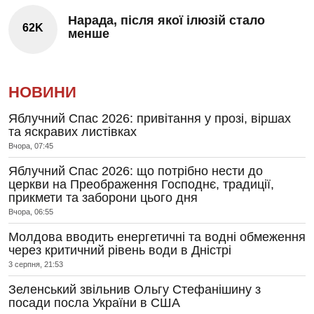
Нарада, після якої ілюзій стало
62K
менше
НОВИНИ
Яблучний Спас 2026: привітання у прозі, віршах
та яскравих листівках
Вчора, 07:45
Яблучний Спас 2026: що потрібно нести до
церкви на Преображення Господнє, традиції,
прикмети та заборони цього дня
Вчора, 06:55
Молдова вводить енергетичні та водні обмеження
через критичний рівень води в Дністрі
3 серпня, 21:53
Зеленський звільнив Ольгу Стефанішину з
посади посла України в США