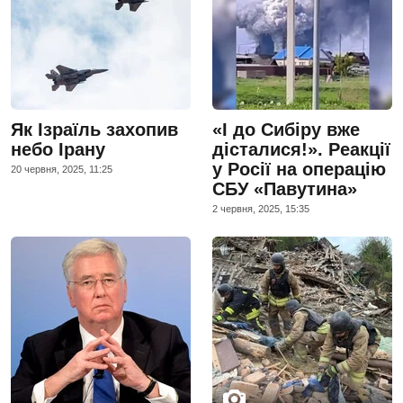
Як Ізраїль захопив
«І до Сибіру вже
небо Ірану
дісталися!». Реакції
у Росії на операцію
20 червня, 2025, 11:25
СБУ «Павутина»
2 червня, 2025, 15:35