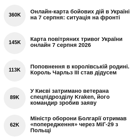
Онлайн-карта бойових дій в Україні
360K
на 7 серпня: ситуація на фронті
Карта повітряних тривог України
145K
онлайн 7 серпня 2026
Поповнення в королівській родині.
113K
Король Чарльз III став дідусем
У Києві затримано ветерана
спецпідрозділу Kraken, його
89K
командир зробив заяву
Міністр оборони Болгарії отримав
«попередження» через МіГ-29 з
62K
Польщі