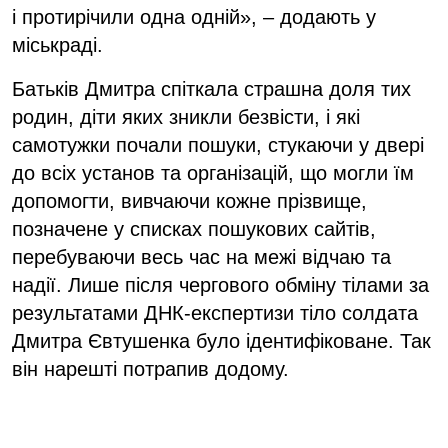
і протирічили одна одній», – додають у
міськраді.
Батьків Дмитра спіткала страшна доля тих
родин, діти яких зникли безвісти, і які
самотужки почали пошуки, стукаючи у двері
до всіх установ та організацій, що могли їм
допомогти, вивчаючи кожне прізвище,
позначене у списках пошукових сайтів,
перебуваючи весь час на межі відчаю та
надії. Лише після чергового обміну тілами за
результатами ДНК-експертизи тіло солдата
Дмитра Євтушенка було ідентифіковане. Так
він нарешті потрапив додому.