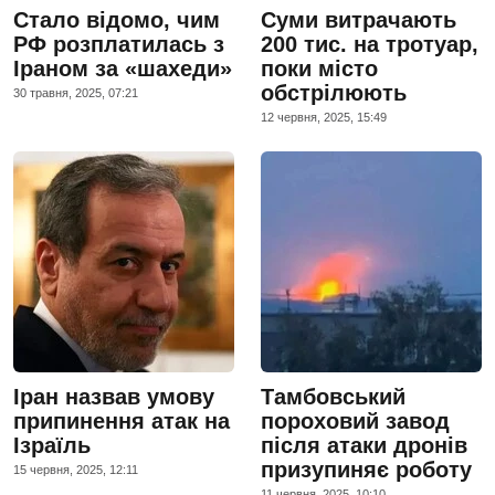
Стало відомо, чим
Суми витрачають
РФ розплатилась з
200 тис. на тротуар,
Іраном за «шахеди»
поки місто
обстрілюють
30 травня, 2025, 07:21
12 червня, 2025, 15:49
Іран назвав умову
Тамбовський
припинення атак на
пороховий завод
Ізраїль
після атаки дронів
призупиняє роботу
15 червня, 2025, 12:11
11 червня, 2025, 10:10