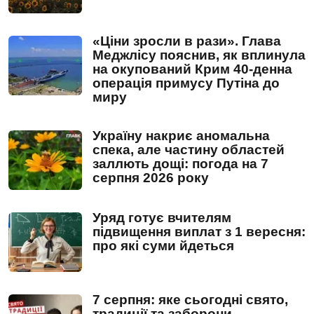
«Ціни зросли в рази». Глава
Меджлісу пояснив, як вплинула
на окупований Крим 40-денна
операція примусу Путіна до
миру
Україну накриє аномальна
спека, але частину областей
заллють дощі: погода на 7
серпня 2026 року
Уряд готує вчителям
підвищення виплат з 1 вересня:
про які суми йдеться
7 серпня: яке сьогодні свято,
традиції та заборони