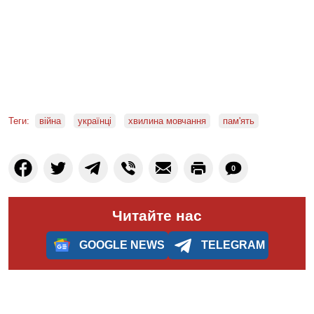
Теги:
війна
українці
хвилина мовчання
пам'ять
0
Читайте нас
GOOGLE NEWS
TELEGRAM