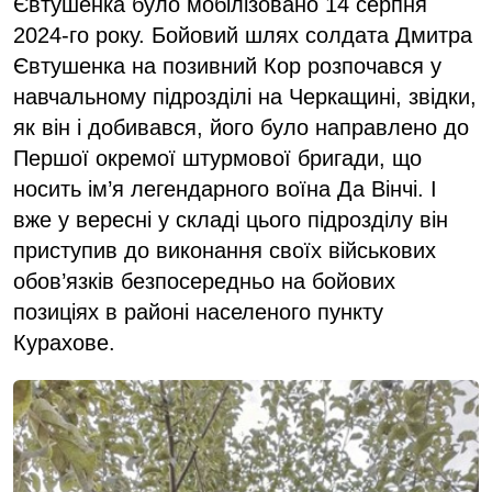
Євтушенка було мобілізовано 14 серпня
2024-го року. Бойовий шлях солдата Дмитра
Євтушенка на позивний Кор розпочався у
навчальному підрозділі на Черкащині, звідки,
як він і добивався, його було направлено до
Першої окремої штурмової бригади, що
носить ім’я легендарного воїна Да Вінчі. І
вже у вересні у складі цього підрозділу він
приступив до виконання своїх військових
обов’язків безпосередньо на бойових
позиціях в районі населеного пункту
Курахове.