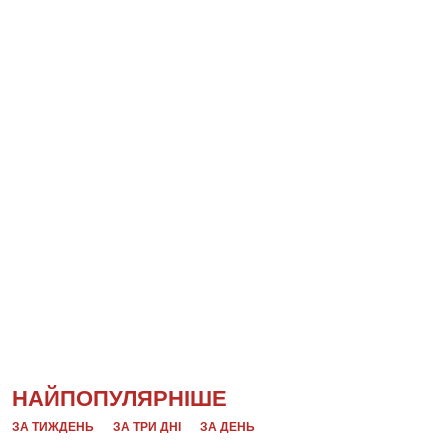
НАЙПОПУЛЯРНІШЕ
ЗА ТИЖДЕНЬ
ЗА ТРИ ДНІ
ЗА ДЕНЬ