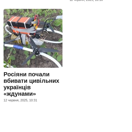
Росіяни почали
вбивати цивільних
українців
«ждунами»
12 червня, 2025, 10:31