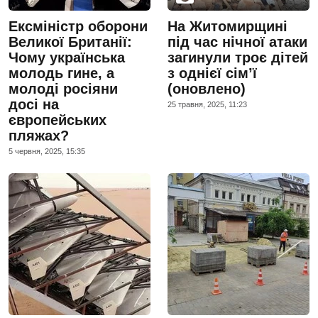
Ексміністр оборони
На Житомирщині
Великої Британії:
під час нічної атаки
Чому українська
загинули троє дітей
молодь гине, а
з однієї сім’ї
молоді росіяни
(оновлено)
досі на
25 травня, 2025, 11:23
європейських
пляжах?
5 червня, 2025, 15:35