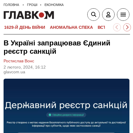
ГОЛОВНА
ГРОШІ
ЕКОНОМІКА
1629-Й ДЕНЬ ВІЙНИ
АНОМАЛЬНА СПЕКА
ВСТУПНА КАМПА
В Україні запрацював Єдиний
реєстр санкцій
Ростислав Вонс
2 лютого, 2024, 16:12
glavcom.ua