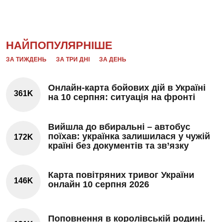
НАЙПОПУЛЯРНІШЕ
ЗА ТИЖДЕНЬ
ЗА ТРИ ДНІ
ЗА ДЕНЬ
Онлайн-карта бойових дій в Україні
361K
на 10 серпня: ситуація на фронті
Вийшла до вбиральні – автобус
поїхав: українка залишилася у чужій
172K
країні без документів та зв’язку
Карта повітряних тривог України
146K
онлайн 10 серпня 2026
Поповнення в королівській родині.