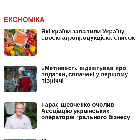
ЕКОНОМІКА
Які країни завалили Україну
своєю агропродукцією: список
«Метінвест» відзвітував про
податки, сплачені у першому
півріччі
Тарас Шевченко очолив
Асоціацію українських
операторів грального бізнесу