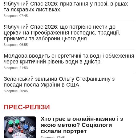
Яблучний Спас 2026: привітання у прозі, віршах
та яскравих листівках
6 серпня, 07:45
Яблучний Спас 2026: що потрібно нести до
церкви на Преображення Господнє, традиції,
прикмети та заборони цього дня
6 серпня, 06:55
Молдова вводить енергетичні та водні обмеження
через критичний рівень води в Дністрі
3 серпня, 21:53
Зеленський звільнив Ольгу Стефанішину з
посади посла України в США
3 серпня, 20:05
ПРЕС-РЕЛІЗИ
Хто грає в онлайн-казино і з
якою метою? Соціологи
склали портрет
7 серпня, 17:45