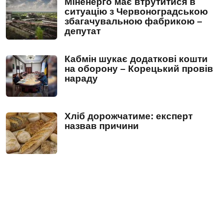
Міненерго має втрутитися в
ситуацію з Червоноградською
збагачувальною фабрикою –
депутат
Кабмін шукає додаткові кошти
на оборону – Корецький провів
нараду
Хліб дорожчатиме: експерт
назвав причини