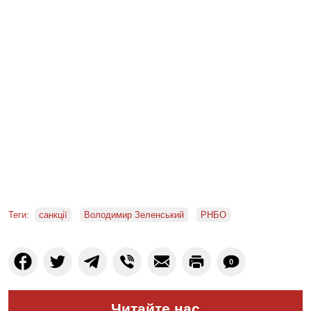
Теги:
санкції
Володимир Зеленський
РНБО
0
Читайте нас