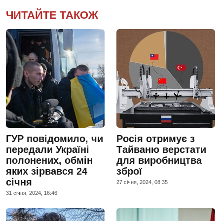
ЧИТАЙТЕ ТАКОЖ
ГУР повідомило, чи
Росія отримує з
передали Україні
Тайваню верстати
полонених, обмін
для виробництва
яких зірвався 24
зброї
січня
27 сiчня, 2024, 08:35
31 сiчня, 2024, 16:46