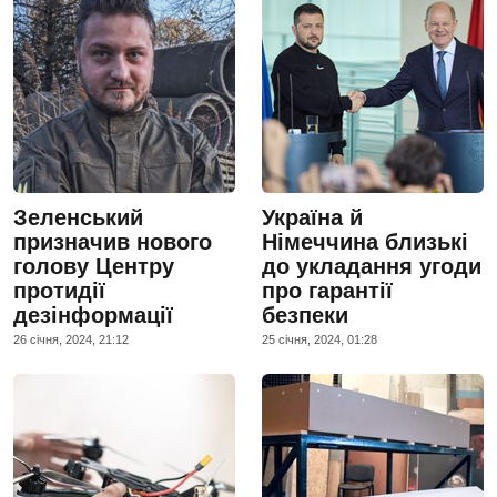
Зеленський
Україна й
призначив нового
Німеччина близькі
голову Центру
до укладання угоди
протидії
про гарантії
дезінформації
безпеки
26 сiчня, 2024, 21:12
25 сiчня, 2024, 01:28