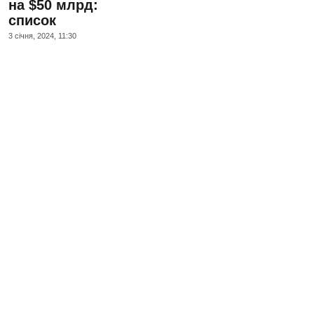
на $50 млрд:
список
3 сiчня, 2024, 11:30