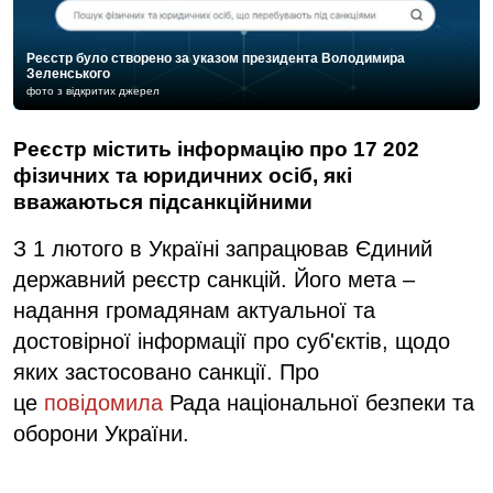
Реєстр було створено за указом президента Володимира
Зеленського
фото з відкритих джерел
Реєстр містить інформацію про 17 202
фізичних та юридичних осіб, які
вважаються підсанкційними
З 1 лютого в Україні запрацював Єдиний
державний реєстр санкцій. Його мета –
надання громадянам актуальної та
достовірної інформації про суб'єктів, щодо
яких застосовано санкції. Про
це
повідомила
Рада національної безпеки та
оборони України.