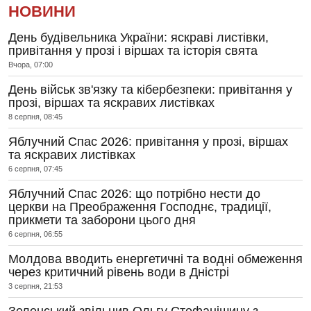
НОВИНИ
День будівельника України: яскраві листівки,
привітання у прозі і віршах та історія свята
Вчора, 07:00
День військ зв'язку та кібербезпеки: привітання у
прозі, віршах та яскравих листівках
8 серпня, 08:45
Яблучний Спас 2026: привітання у прозі, віршах
та яскравих листівках
6 серпня, 07:45
Яблучний Спас 2026: що потрібно нести до
церкви на Преображення Господнє, традиції,
прикмети та заборони цього дня
6 серпня, 06:55
Молдова вводить енергетичні та водні обмеження
через критичний рівень води в Дністрі
3 серпня, 21:53