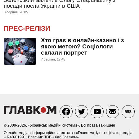
Зеленський звільнив Ольгу Стефанішину з
посади посла України в США
3 серпня, 20:05
ПРЕС-РЕЛІЗИ
Хто грає в онлайн-казино і з
якою метою? Соціологи
склали портрет
7 серпня, 17:45
© 2009-2026, «Українські медійні системи». Всі права захищені
Онлайн-медіа «Інформаційне агентство «Главком», ідентифікатор медіа
– R40-01991. Власник: ТОВ «Хаб Главком»