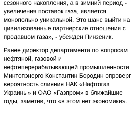
сезонного накопления, а в зимний период -
увеличения поставок газа, является
монопольно уникальной. Это шанс выйти на
цивилизованные партнерские отношения с
продавцом газа», - убежден Пинзеник.
Ранее директор департамента по вопросам
нефтяной, газовой и
нефтеперерабатывающей промышленности
Минтопэнерго Константин Бородин опроверг
вероятность слияния НАК «Нафтогаз
Украины» и ОАО «Газпром» в ближайшие
годы, заметив, что «в этом нет экономики».