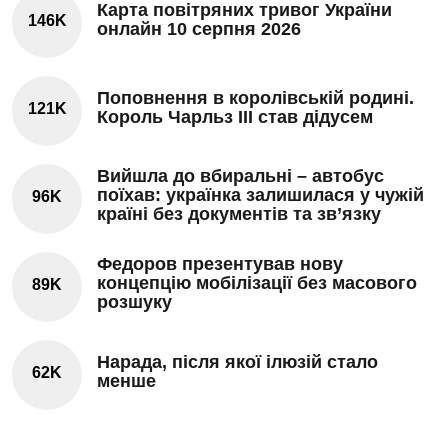
Карта повітряних тривог України
146K
онлайн 10 серпня 2026
Поповнення в королівській родині.
121K
Король Чарльз III став дідусем
Вийшла до вбиральні – автобус
поїхав: українка залишилася у чужій
96K
країні без документів та зв’язку
Федоров презентував нову
концепцію мобілізації без масового
89K
розшуку
Нарада, після якої ілюзій стало
62K
менше