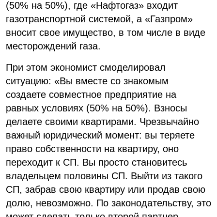
(50% на 50%), где «Нафтогаз» входит
газотранспортной системой, а «Газпром»
вносит свое имущество, в том числе в виде
месторождений газа.
При этом экономист смоделировал
ситуацию: «Вы вместе со знакомым
создаете совместное предприятие на
равных условиях (50% на 50%). Взносы
делаете своими квартирами. Чрезвычайно
важный юридический момент: вы теряете
право собственности на квартиру, оно
переходит к СП. Вы просто становитесь
владельцем половины СП. Выйти из такого
СП, забрав свою квартиру или продав свою
долю, невозможно. По законодательству, это
может сделать только второй партнер.