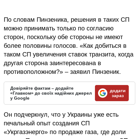
По словам Пинзеника, решения в таких СП
можно принимать только по согласию
сторон, поскольку обе стороны не имеют
более половины голосов. «Как добиться в
таком СП увеличения ставок транзита, когда
другая сторона заинтересована в
противоположном?» – заявил Пинзеник.
Довіряйте фактам – додайте
додати
«Главком» до своїх надійних джерел
зараз
у Google
Он подчеркнул, что у Украины уже есть
печальный опыт создания СП
«Укргазэнерго» по продаже газа, где доли