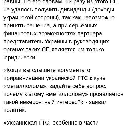
равны. По его словам, ни разу из этого СП
не удалось получить дивиденды (доходы
украинской стороны), так как невозможно
принять решение, а при серьезных
финансовых возможностях партнера
представитель Украины в руководящих
органах таких СП является им только
юридически.
«Когда вы слышите аргументы о
приравнивании украинской ГТС к куче
«металлолома», задайте себе вопрос:
почему к этому «металлолому» проявляется
такой невероятный интерес?» - заявил
политик.
«Украинская ГТС, особенно в части