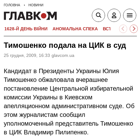
ГОЛОВНА
НОВИНИ
1628-Й ДЕНЬ ВІЙНИ
АНОМАЛЬНА СПЕКА
ВСТУПНА КАМПА
Тимошенко подала на ЦИК в суд
25 грудня, 2009, 16:33
glavcom.ua
Кандидат в Президенты Украины Юлия
Тимошенко обжаловала вчерашнее
постановление Центральной избирательной
комиссии Украины в Киевском
апелляционном административном суде. Об
этом журналистам сообщил
уполномоченный представитель Тимошенко
в ЦИК Владимир Пилипенко.