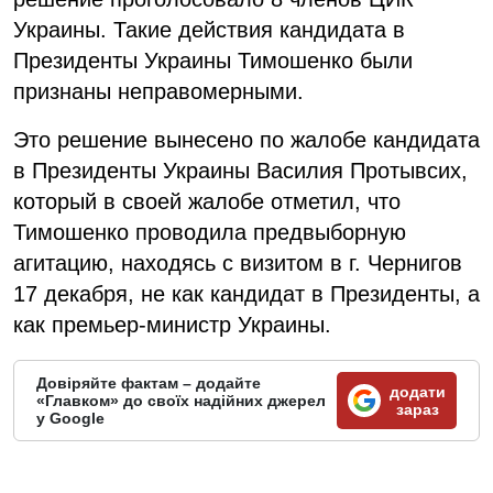
Украины. Такие действия кандидата в
Президенты Украины Тимошенко были
признаны неправомерными.
Это решение вынесено по жалобе кандидата
в Президенты Украины Василия Протывсих,
который в своей жалобе отметил, что
Тимошенко проводила предвыборную
агитацию, находясь с визитом в г. Чернигов
17 декабря, не как кандидат в Президенты, а
как премьер-министр Украины.
Довіряйте фактам – додайте
додати
«Главком» до своїх надійних джерел
зараз
у Google