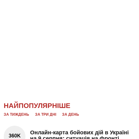
НАЙПОПУЛЯРНІШЕ
ЗА ТИЖДЕНЬ
ЗА ТРИ ДНІ
ЗА ДЕНЬ
Онлайн-карта бойових дій в Україні
360K
на 9 серпня: ситуація на фронті