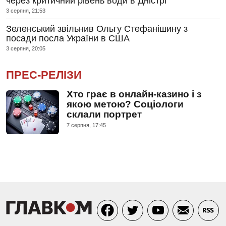
через критичний рівень води в Дністрі
3 серпня, 21:53
Зеленський звільнив Ольгу Стефанішину з
посади посла України в США
3 серпня, 20:05
ПРЕС-РЕЛІЗИ
Хто грає в онлайн-казино і з
якою метою? Соціологи
склали портрет
7 серпня, 17:45