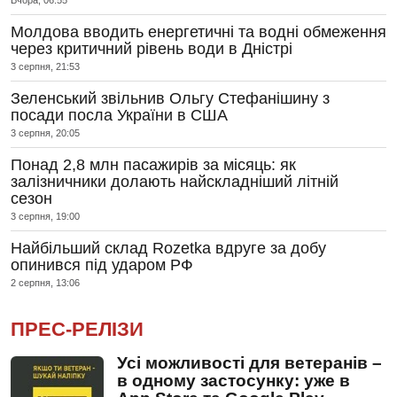
Вчора, 06:55
Молдова вводить енергетичні та водні обмеження
через критичний рівень води в Дністрі
3 серпня, 21:53
Зеленський звільнив Ольгу Стефанішину з
посади посла України в США
3 серпня, 20:05
Понад 2,8 млн пасажирів за місяць: як
залізничники долають найскладніший літній
сезон
3 серпня, 19:00
Найбільший склад Rozetka вдруге за добу
опинився під ударом РФ
2 серпня, 13:06
ПРЕС-РЕЛІЗИ
Усі можливості для ветеранів –
в одному застосунку: уже в