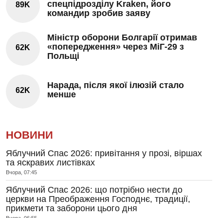
спецпідрозділу Kraken, його
89K
командир зробив заяву
Міністр оборони Болгарії отримав
«попередження» через МіГ-29 з
62K
Польщі
Нарада, після якої ілюзій стало
62K
менше
НОВИНИ
Яблучний Спас 2026: привітання у прозі, віршах
та яскравих листівках
Вчора, 07:45
Яблучний Спас 2026: що потрібно нести до
церкви на Преображення Господнє, традиції,
прикмети та заборони цього дня