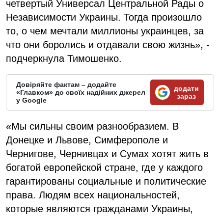
четвертый Универсал Центральной Рады о
Независимости Украины. Тогда произошло
то, о чем мечтали миллионы украинцев, за
что они боролись и отдавали свою жизнь», -
подчеркнула Тимошенко.
Довіряйте фактам – додайте
додати
«Главком» до своїх надійних джерел
зараз
у Google
«Мы сильны своим разнообразием. В
Донецке и Львове, Симферополе и
Чернигове, Чернивцах и Сумах хотят жить в
богатой европейской стране, где у каждого
гарантированы социальные и политические
права. Людям всех национальностей,
которые являются гражданами Украины,