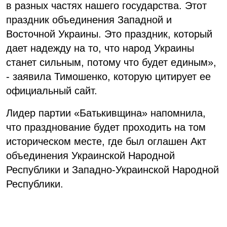
в разных частях нашего государства. Этот
праздник объединения Западной и
Восточной Украины. Это праздник, который
дает надежду на то, что народ Украины
станет сильным, потому что будет единым»,
- заявила Тимошенко, которую цитирует ее
официальный сайт.
Лидер партии «Батькивщина» напомнила,
что празднование будет проходить на том
историческом месте, где был оглашен Акт
объединения Украинской Народной
Республики и Западно-Украинской Народной
Республики.