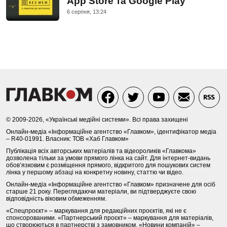
App Store та Google Play
6 серпня, 13:24
© 2009-2026, «Українські медійні системи». Всі права захищені
Онлайн-медіа «Інформаційне агентство «Главком», ідентифікатор медіа
– R40-01991. Власник: ТОВ «Хаб Главком»
Публікація всіх авторських матеріалів та відеороликів «Главкома»
дозволена тільки за умови прямого лінка на сайт. Для інтернет-видань
обов’язковим є розміщення прямого, відкритого для пошукових систем
лінка у першому абзаці на конкретну новину, статтю чи відео.
Онлайн-медіа «Інформаційне агентство «Главком» призначене для осіб
старше 21 року. Переглядаючи матеріали, ви підтверджуєте свою
відповідність віковим обмеженням.
«Спецпроєкт» – маркування для редакційних проєктів, які не є
спонсорованими. «Партнерський проєкт» – маркування для матеріалів,
що створюються в партнерстві з замовником. «Новини компаній» –