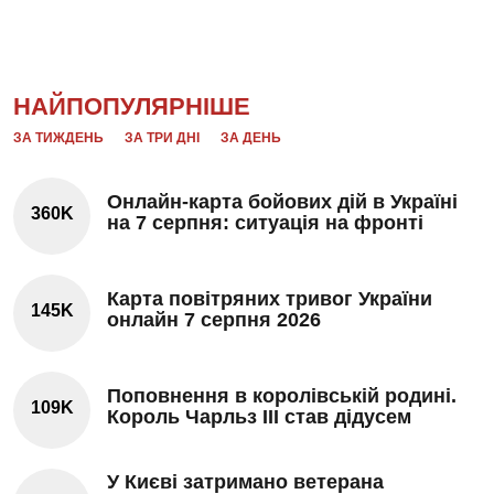
НАЙПОПУЛЯРНІШЕ
ЗА ТИЖДЕНЬ
ЗА ТРИ ДНІ
ЗА ДЕНЬ
Онлайн-карта бойових дій в Україні
360K
на 7 серпня: ситуація на фронті
Карта повітряних тривог України
145K
онлайн 7 серпня 2026
Поповнення в королівській родині.
109K
Король Чарльз III став дідусем
У Києві затримано ветерана