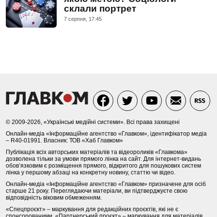
склали портрет
7 серпня, 17:45
© 2009-2026, «Українські медійні системи». Всі права захищені
Онлайн-медіа «Інформаційне агентство «Главком», ідентифікатор медіа
– R40-01991. Власник: ТОВ «Хаб Главком»
Публікація всіх авторських матеріалів та відеороликів «Главкома»
дозволена тільки за умови прямого лінка на сайт. Для інтернет-видань
обов’язковим є розміщення прямого, відкритого для пошукових систем
лінка у першому абзаці на конкретну новину, статтю чи відео.
Онлайн-медіа «Інформаційне агентство «Главком» призначене для осіб
старше 21 року. Переглядаючи матеріали, ви підтверджуєте свою
відповідність віковим обмеженням.
«Спецпроєкт» – маркування для редакційних проєктів, які не є
спонсорованими. «Партнерський проєкт» – маркування для матеріалів,