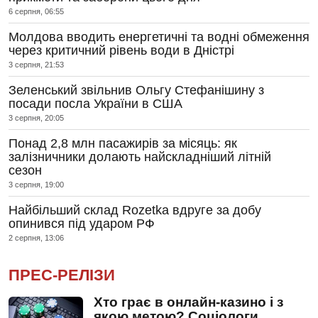
6 серпня, 06:55
Молдова вводить енергетичні та водні обмеження
через критичний рівень води в Дністрі
3 серпня, 21:53
Зеленський звільнив Ольгу Стефанішину з
посади посла України в США
3 серпня, 20:05
Понад 2,8 млн пасажирів за місяць: як
залізничники долають найскладніший літній
сезон
3 серпня, 19:00
Найбільший склад Rozetka вдруге за добу
опинився під ударом РФ
2 серпня, 13:06
ПРЕС-РЕЛІЗИ
Хто грає в онлайн-казино і з
якою метою? Соціологи