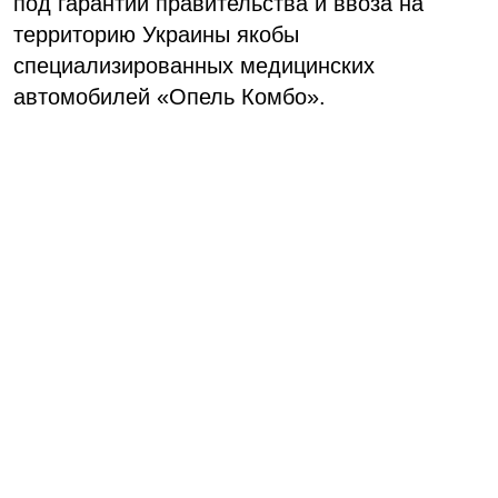
под гарантии правительства и ввоза на
территорию Украины якобы
специализированных медицинских
автомобилей «Опель Комбо».