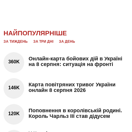
НАЙПОПУЛЯРНІШЕ
ЗА ТИЖДЕНЬ
ЗА ТРИ ДНІ
ЗА ДЕНЬ
Онлайн-карта бойових дій в Україні
360K
на 8 серпня: ситуація на фронті
Карта повітряних тривог України
146K
онлайн 8 серпня 2026
Поповнення в королівській родині.
120K
Король Чарльз III став дідусем