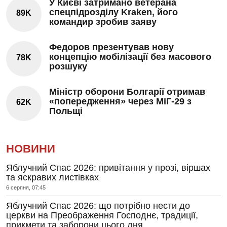
У Києві затримано ветерана
спецпідрозділу Kraken, його
89K
командир зробив заяву
Федоров презентував нову
концепцію мобілізації без масового
78K
розшуку
Міністр оборони Болгарії отримав
«попередження» через МіГ-29 з
62K
Польщі
НОВИНИ
Яблучний Спас 2026: привітання у прозі, віршах
та яскравих листівках
6 серпня, 07:45
Яблучний Спас 2026: що потрібно нести до
церкви на Преображення Господнє, традиції,
прикмети та заборони цього дня