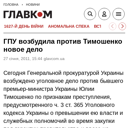
ГОЛОВНА
НОВИНИ
1627-Й ДЕНЬ ВІЙНИ
АНОМАЛЬНА СПЕКА
ВСТУПНА КАМПА
ГПУ возбудила против Тимошенко
новое дело
27 сiчня, 2011, 15:44
glavcom.ua
Сегодня Генеральной прокуратурой Украины
возбуждено уголовное дело против бывшего
премьер-министра Украины Юлии
Тимошенко по признакам преступления,
предусмотренного ч. 3 ст. 365 Уголовного
кодекса Украины о превышении ею власти и
служебных полномочий во время закупки