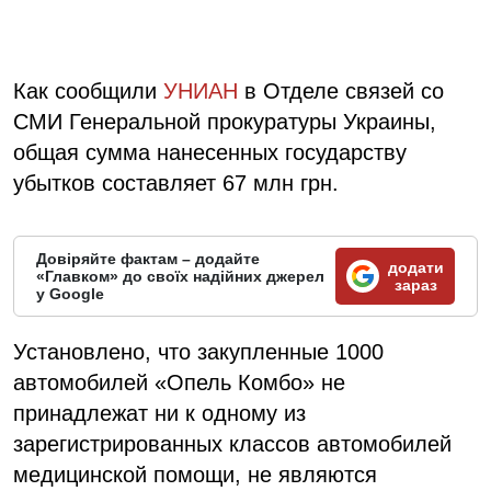
Как сообщили
УНИАН
в Отделе связей со
СМИ Генеральной прокуратуры Украины,
общая сумма нанесенных государству
убытков составляет 67 млн грн.
Довіряйте фактам – додайте
додати
«Главком» до своїх надійних джерел
зараз
у Google
Установлено, что закупленные 1000
автомобилей «Опель Комбо» не
принадлежат ни к одному из
зарегистрированных классов автомобилей
медицинской помощи, не являются