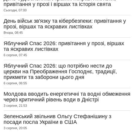
привітання у прозі і віршах та історія свята
Сьогодні, 07:00
День військ зв'язку та кібербезпеки: привітання у
прозі, віршах та яскравих листівках
Вчора, 08:45
Яблучний Спас 2026: привітання у прозі, віршах
та яскравих листівках
6 серпня, 07:45
Яблучний Спас 2026: що потрібно нести до
церкви на Преображення Господнє, традиції,
прикмети та заборони цього дня
6 серпня, 06:55
Молдова вводить енергетичні та водні обмеження
через критичний рівень води в Дністрі
3 серпня, 21:53
Зеленський звільнив Ольгу Стефанішину з
посади посла України в США
3 серпня, 20:05