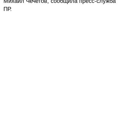
Михаил Чечетов, сообщила пресс-служба
ПР.