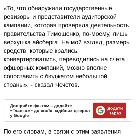
«То, что обнаружили государственные
ревизоры и представители аудиторской
кампании, которая проверяла деятельность
правительства Тимошенко, по-моему, лишь
верхушка айсберга. На мой взгляд, размеры
средств, которые крались,
конвертировались, переводились на счета
офшорных компаний, можно вполне
сопоставить с бюджетом небольшой
страны», - сказал Чечетов.
Довіряйте фактам – додайте
додати
«Главком» до своїх надійних джерел
зараз
у Google
По его словам, в связи с этим заявления