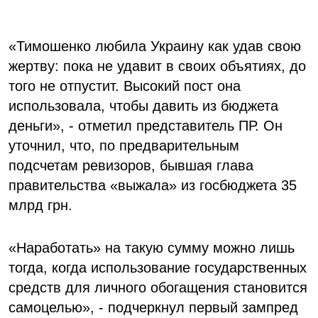
«Тимошенко любила Украину как удав свою
жертву: пока не удавит в своих объятиях, до
того не отпустит. Высокий пост она
использовала, чтобы давить из бюджета
деньги», - отметил представитель ПР. Он
уточнил, что, по предварительным
подсчетам ревизоров, бывшая глава
правительства «выжала» из госбюджета 35
млрд грн.
«Наработать» на такую сумму можно лишь
тогда, когда использование государственных
средств для личного обогащения становится
самоцелью», - подчеркнул первый зампред