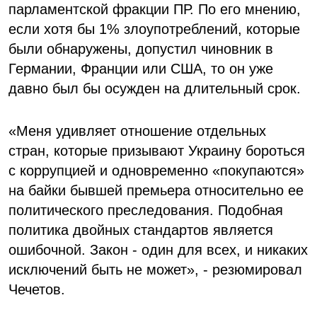
парламентской фракции ПР. По его мнению,
если хотя бы 1% злоупотреблений, которые
были обнаружены, допустил чиновник в
Германии, Франции или США, то он уже
давно был бы осужден на длительный срок.
«Меня удивляет отношение отдельных
стран, которые призывают Украину бороться
с коррупцией и одновременно «покупаются»
на байки бывшей премьера относительно ее
политического преследования. Подобная
политика двойных стандартов является
ошибочной. Закон - один для всех, и никаких
исключений быть не может», - резюмировал
Чечетов.