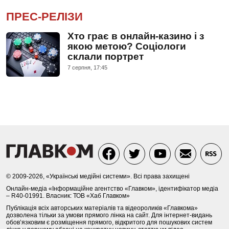
ПРЕС-РЕЛІЗИ
Хто грає в онлайн-казино і з
якою метою? Соціологи
склали портрет
7 серпня, 17:45
© 2009-2026, «Українські медійні системи». Всі права захищені
Онлайн-медіа «Інформаційне агентство «Главком», ідентифікатор медіа
– R40-01991. Власник: ТОВ «Хаб Главком»
Публікація всіх авторських матеріалів та відеороликів «Главкома»
дозволена тільки за умови прямого лінка на сайт. Для інтернет-видань
обов’язковим є розміщення прямого, відкритого для пошукових систем