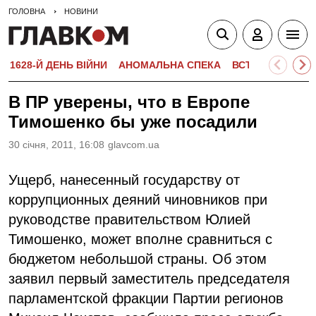
ГОЛОВНА
НОВИНИ
1628-Й ДЕНЬ ВІЙНИ
АНОМАЛЬНА СПЕКА
ВСТУПНА КАМПА
В ПР уверены, что в Европе
Тимошенко бы уже посадили
30 сiчня, 2011, 16:08
glavcom.ua
Ущерб, нанесенный государству от
коррупционных деяний чиновников при
руководстве правительством Юлией
Тимошенко, может вполне сравниться с
бюджетом небольшой страны. Об этом
заявил первый заместитель председателя
парламентской фракции Партии регионов