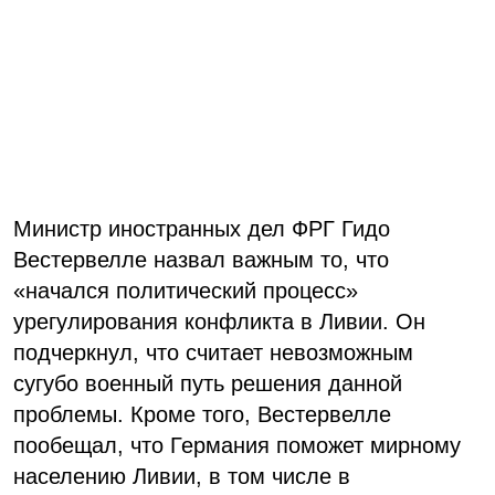
Министр иностранных дел ФРГ Гидо
Вестервелле назвал важным то, что
«начался политический процесс»
урегулирования конфликта в Ливии. Он
подчеркнул, что считает невозможным
сугубо военный путь решения данной
проблемы. Кроме того, Вестервелле
пообещал, что Германия поможет мирному
населению Ливии, в том числе в