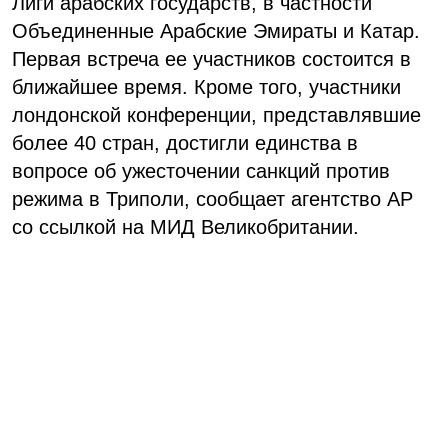
Лиги арабских государств, в частности
Объединенные Арабские Эмираты и Катар.
Первая встреча ее участников состоится в
ближайшее время. Кроме того, участники
лондонской конференции, представлявшие
более 40 стран, достигли единства в
вопросе об ужесточении санкций против
режима в Триполи, сообщает агентство AP
со ссылкой на МИД Великобритании.