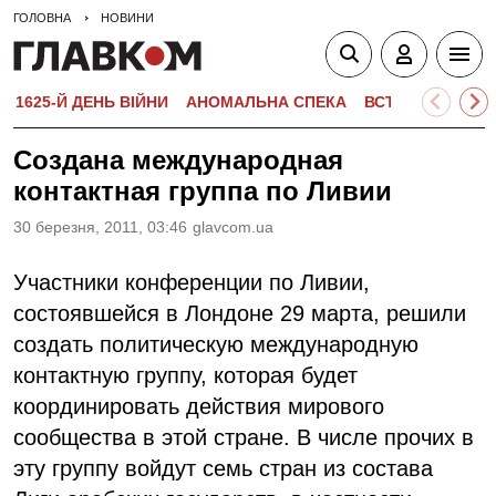
ГОЛОВНА
НОВИНИ
1625-Й ДЕНЬ ВІЙНИ
АНОМАЛЬНА СПЕКА
ВСТУПНА КАМПА
Создана международная
контактная группа по Ливии
30 березня, 2011, 03:46
glavcom.ua
Участники конференции по Ливии,
состоявшейся в Лондоне 29 марта, решили
создать политическую международную
контактную группу, которая будет
координировать действия мирового
сообщества в этой стране. В числе прочих в
эту группу войдут семь стран из состава