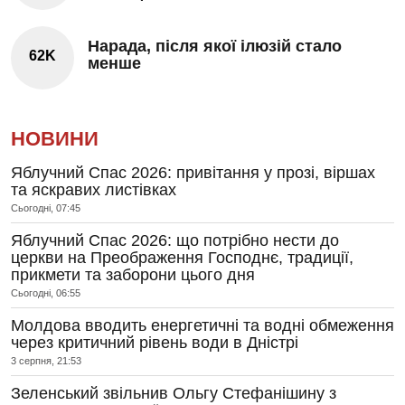
Нарада, після якої ілюзій стало
62K
менше
НОВИНИ
Яблучний Спас 2026: привітання у прозі, віршах
та яскравих листівках
Сьогодні, 07:45
Яблучний Спас 2026: що потрібно нести до
церкви на Преображення Господнє, традиції,
прикмети та заборони цього дня
Сьогодні, 06:55
Молдова вводить енергетичні та водні обмеження
через критичний рівень води в Дністрі
3 серпня, 21:53
Зеленський звільнив Ольгу Стефанішину з