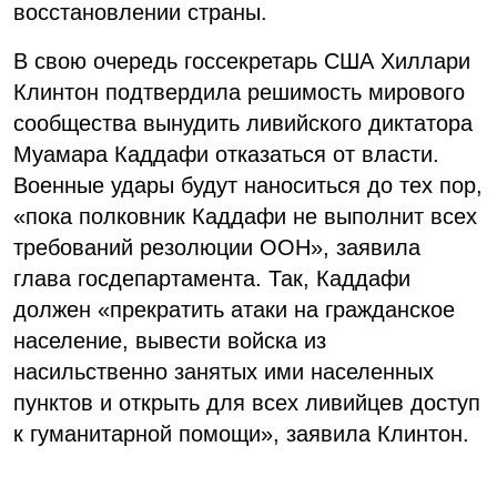
восстановлении страны.
В свою очередь госсекретарь США Хиллари
Клинтон подтвердила решимость мирового
сообщества вынудить ливийского диктатора
Муамара Каддафи отказаться от власти.
Военные удары будут наноситься до тех пор,
«пока полковник Каддафи не выполнит всех
требований резолюции ООН», заявила
глава госдепартамента. Так, Каддафи
должен «прекратить атаки на гражданское
население, вывести войска из
насильственно занятых ими населенных
пунктов и открыть для всех ливийцев доступ
к гуманитарной помощи», заявила Клинтон.