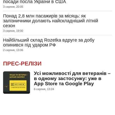
посади посла України в США
3 серпня, 20:05
Понад 2,8 млн пасажирів за місяць: як
залізничники долають найскладніший літній
сезон
3 серпня, 19:00
Найбільший склад Rozetka вдруге за добу
опинився під ударом РФ
2 серпня, 13:06
ПРЕС-РЕЛІЗИ
Усі можливості для ветеранів –
в одному застосунку: уже в
App Store та Google Play
6 серпня, 13:24