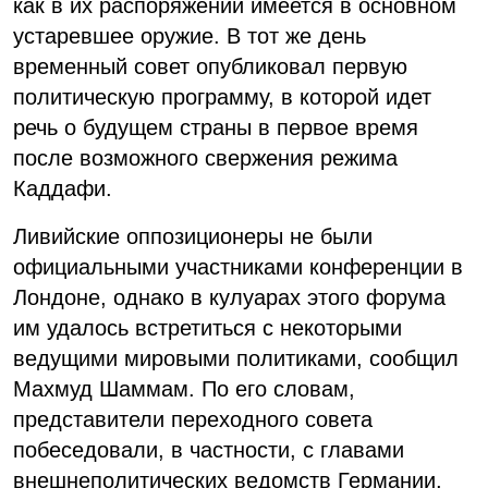
как в их распоряжении имеется в основном
устаревшее оружие. В тот же день
временный совет опубликовал первую
политическую программу, в которой идет
речь о будущем страны в первое время
после возможного свержения режима
Каддафи.
Ливийские оппозиционеры не были
официальными участниками конференции в
Лондоне, однако в кулуарах этого форума
им удалось встретиться с некоторыми
ведущими мировыми политиками, сообщил
Махмуд Шаммам. По его словам,
представители переходного совета
побеседовали, в частности, с главами
внешнеполитических ведомств Германии,