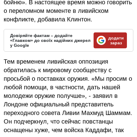
бойню». В настоящее время можно говорить
о переломном моменте в ливийском
конфликте, добавила Клинтон.
Довіряйте фактам – додайте
додати
«Главком» до своїх надійних джерел
зараз
у Google
Тем временем ливийская оппозиция
обратилась к мировому сообществу с
просьбой о поставках оружия. «Мы просим о
любой помощи, в частности, дать нашей
молодежи оружие получше», - заявил в
Лондоне официальный представитель
переходного совета Ливии Махмуд Шаммам.
Он подчеркнул, что сейчас повстанцы
оснащены хуже, чем войска Каддафи, так