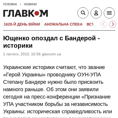
ГОЛОВНА
НОВИНИ
1628-Й ДЕНЬ ВІЙНИ
АНОМАЛЬНА СПЕКА
ВСТУПНА КАМПА
Ющенко опоздал с Бандерой -
историки
1 лютого, 2010, 16:58
glavcom.ua
Украинские историки считают, что звание
«Герой Украины» проводнику ОУН-УПА
Степану Бандере нужно было присвоить
намного раньше. Об этом они заявили
сегодня на пресс-конференции «Признание
УПА участником борьбы за независимость
Украины: историческая справедливость или