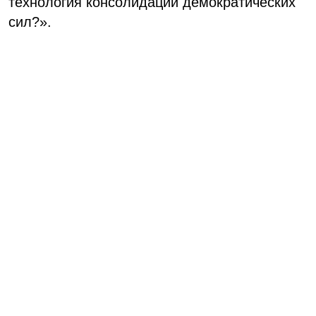
технология консолидации демократических
сил?».