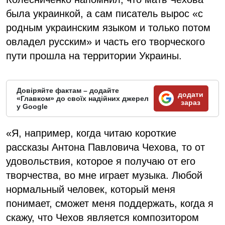
была украинкой, а сам писатель вырос «с
родным украинским языком и только потом
овладел русским» и часть его творческого
пути прошла на территории Украины.
Довіряйте фактам – додайте
додати
«Главком» до своїх надійних джерел
зараз
у Google
«Я, например, когда читаю короткие
рассказы Антона Павловича Чехова, то от
удовольствия, которое я получаю от его
творчества, во мне играет музыка. Любой
нормальный человек, который меня
понимает, сможет меня поддержать, когда я
скажу, что Чехов является композитором