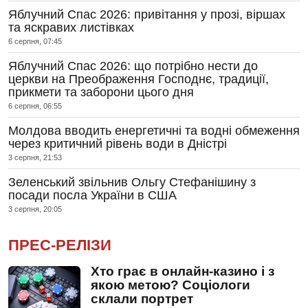
Яблучний Спас 2026: привітання у прозі, віршах
та яскравих листівках
6 серпня, 07:45
Яблучний Спас 2026: що потрібно нести до
церкви на Преображення Господнє, традиції,
прикмети та заборони цього дня
6 серпня, 06:55
Молдова вводить енергетичні та водні обмеження
через критичний рівень води в Дністрі
3 серпня, 21:53
Зеленський звільнив Ольгу Стефанішину з
посади посла України в США
3 серпня, 20:05
ПРЕС-РЕЛІЗИ
Хто грає в онлайн-казино і з
якою метою? Соціологи
склали портрет