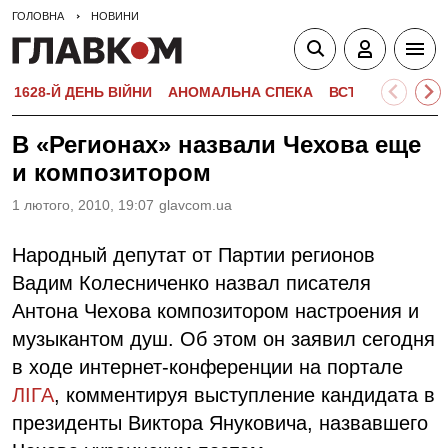
ГОЛОВНА
НОВИНИ
1628-Й ДЕНЬ ВІЙНИ
АНОМАЛЬНА СПЕКА
ВСТУПНА КАМПА
В «Регионах» назвали Чехова еще
и композитором
1 лютого, 2010, 19:07
glavcom.ua
Народный депутат от Партии регионов
Вадим Колесниченко назвал писателя
Антона Чехова композитором настроения и
музыкантом душ. Об этом он заявил сегодня
в ходе интернет-конференции на портале
ЛІГА
, комментируя выступление кандидата в
президенты Виктора Януковича, назвавшего