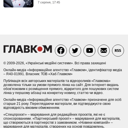
7 серпня, 17:45
© 2009-2026, «Українські медійні системи». Всі права захищені
Онлайн-медіа «Інформаційне агентство «Главком», ідентифікатор медіа
– R40-01991. Власник: ТОВ «Хаб Главком»
Публікація всіх авторських матеріалів та відеороликів «Главкома»
дозволена тільки за умови прямого лінка на сайт. Для інтернет-видань
обов’язковим є розміщення прямого, відкритого для пошукових систем
лінка у першому абзаці на конкретну новину, статтю чи відео.
Онлайн-медіа «Інформаційне агентство «Главком» призначене для осіб
старше 21 року. Переглядаючи матеріали, ви підтверджуєте свою
відповідність віковим обмеженням.
«Спецпроєкт» – маркування для редакційних проєктів, які не є
спонсорованими. «Партнерський проєкт» – маркування для матеріалів,
що створюються в партнерстві з замовником. «Новини компаній» –
маркування для матеріалів, створених на основі повідомлень,