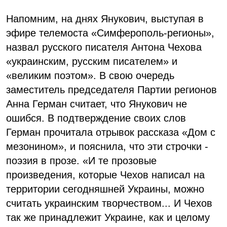
Напомним, на днях Янукович, выступая в
эфире телемоста «Симферополь-регионы»,
назвал русского писателя Антона Чехова
«украинским, русским писателем» и
«великим поэтом». В свою очередь
заместитель председателя Партии регионов
Анна Герман считает, что Янукович не
ошибся. В подтверждение своих слов
Герман прочитала отрывок рассказа «Дом с
мезонином», и пояснила, что эти строчки -
поэзия в прозе. «И те прозовые
произведения, которые Чехов написал на
территории сегодняшней Украины, можно
считать украинским творчеством... И Чехов
так же принадлежит Украине, как и целому