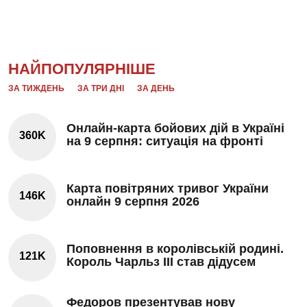
НАЙПОПУЛЯРНІШЕ
ЗА ТИЖДЕНЬ
ЗА ТРИ ДНІ
ЗА ДЕНЬ
Онлайн-карта бойових дій в Україні
360K
на 9 серпня: ситуація на фронті
Карта повітряних тривог України
146K
онлайн 9 серпня 2026
Поповнення в королівській родині.
121K
Король Чарльз III став дідусем
Федоров презентував нову