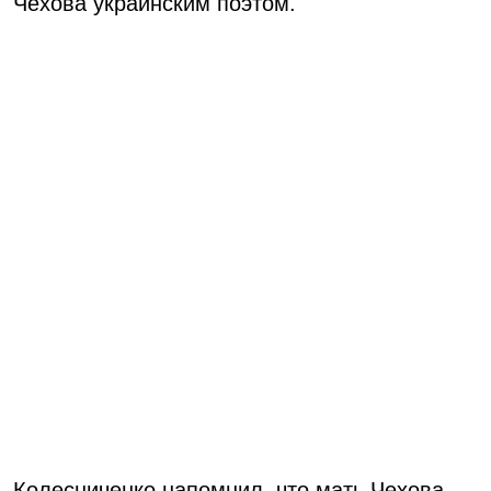
Чехова украинским поэтом.
Колесниченко напомнил, что мать Чехова