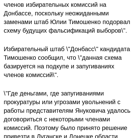
членов избирательных комиссий на
Донбассе, поскольку неожиданными
заменами штаб Юлии Тимошенко подорвал
схему будущих фальсификаций выборов\".
Избирательный штаб \"Донбасс\" кандидата
Тимошенко сообщил, что \"данная схема
базируется на подкупе и запугиваниях
членов комиссий\".
\"Где деньгами, где запугиваниями
прокуратуры или угрозами увольнений с
работы представителям Януковича удалось
договориться с некоторыми членами
комиссий. Поэтому было принято решение
привезти в Луганске и Донецке области