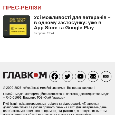
ПРЕС-РЕЛІЗИ
Усі можливості для ветеранів –
в одному застосунку: уже в
App Store та Google Play
6 серпня, 13:24
© 2009-2026, «Українські медійні системи». Всі права захищені
Онлайн-медіа «Інформаційне агентство «Главком», ідентифікатор медіа
– R40-01991. Власник: ТОВ «Хаб Главком»
Публікація всіх авторських матеріалів та відеороликів «Главкома»
дозволена тільки за умови прямого лінка на сайт. Для інтернет-видань
обов’язковим є розміщення прямого, відкритого для пошукових систем
лінка у першому абзаці на конкретну новину, статтю чи відео.