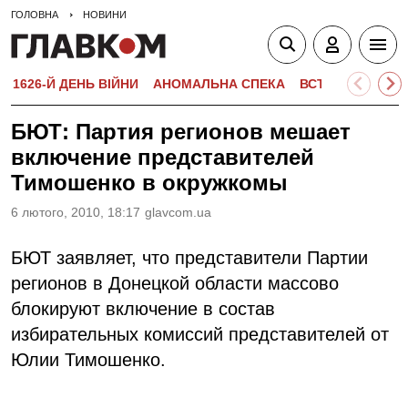
ГОЛОВНА
НОВИНИ
1626-Й ДЕНЬ ВІЙНИ
АНОМАЛЬНА СПЕКА
ВСТУПНА КАМПА
БЮТ: Партия регионов мешает
включение представителей
Тимошенко в окружкомы
6 лютого, 2010, 18:17
glavcom.ua
БЮТ заявляет, что представители Партии
регионов в Донецкой области массово
блокируют включение в состав
избирательных комиссий представителей от
Юлии Тимошенко.