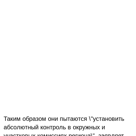
Таким образом они пытаются \"установить
абсолютный контроль в окружных и
участковых комиссиях региона\", заявляет