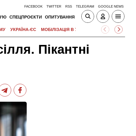
FACEBOOK
TWITTER
RSS
TELEGRAM
GOOGLE NEWS
В'Ю
СПЕЦПРОЄКТИ
ОПИТУВАННЯ
МУ
УКРАЇНА-ЄС
МОБІЛІЗАЦІЯ В УКРАЇНІ
ВІЙНА НА БЛИЗЬК
ілля. Пікантні