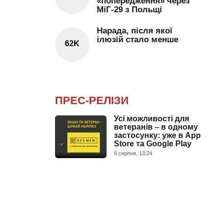
«попередження» через
МіГ-29 з Польщі
Нарада, після якої
ілюзій стало менше
62K
ПРЕС-РЕЛІЗИ
Усі можливості для
ветеранів – в одному
застосунку: уже в App
Store та Google Play
6 серпня, 13:24