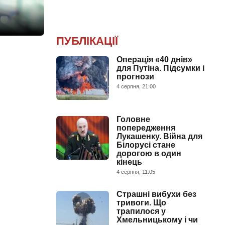
ПУБЛІКАЦІЇ
Операція «40 днів»
для Путіна. Підсумки і
прогнози
4 серпня, 21:00
Головне
попередження
Лукашенку. Війна для
Білорусі стане
дорогою в один
кінець
4 серпня, 11:05
Страшні вибухи без
тривоги. Що
трапилося у
Хмельницькому і чи