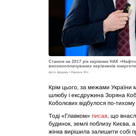
Станом на 2017 рік керівник НАК «Нафто
високооплачуваних керівників енергет
фото форуму «Україна 30»
Крім цього, за межами України 
шлюбу і ексдружина Зоряна Коб
Коболєвих відбулося по-тихому 
Тоді «Главком»
писав
, що внасл
будинок, землі поблизу Києва, а
жінка вирішила залишити собі п