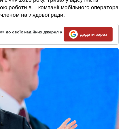
ою роботи в… компанії мобільного оператора
членом наглядової ради.
м» до своїх надійних джерел у
додати зараз