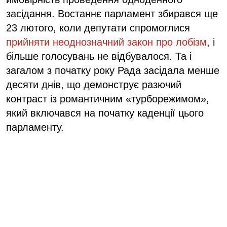
засідання. Востаннє парламент збирався ще
23 лютого, коли депутати спромоглися
прийняти неоднозначний закон про лобізм
, і
більше голосувань не відбувалося. Та і
загалом з початку року Рада засідала менше
десяти днів, що демонструє разючий
контраст із романтичним «турборежимом»,
який включався на початку каденції цього
парламенту.