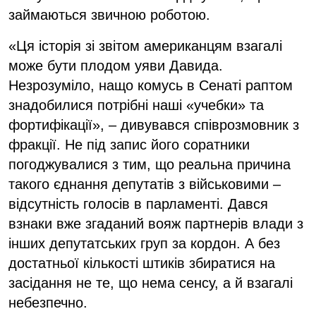
займаються звичною роботою.
«Ця історія зі звітом американцям взагалі
може бути плодом уяви Давида.
Незрозуміло, нащо комусь в Сенаті раптом
знадобилися потрібні наші «учебки» та
фортифікації», – дивувався співрозмовник з
фракції. Не під запис його соратники
погоджувалися з тим, що реальна причина
такого єднання депутатів з військовими –
відсутність голосів в парламенті. Дався
взнаки вже згаданий вояж партнерів влади з
інших депутатських груп за кордон. А без
достатньої кількості штиків збиратися на
засідання не те, що нема сенсу, а й взагалі
небезпечно.