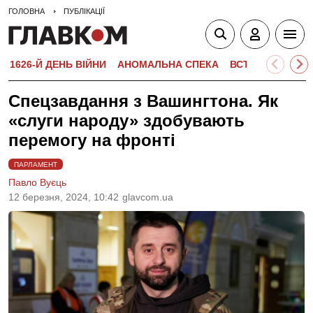
ГОЛОВНА
ПУБЛІКАЦІЇ
1626-Й ДЕНЬ ВІЙНИ
АНОМАЛЬНА СПЕКА
ВСТУПНА КАМПА
Спецзавдання з Вашингтона. Як
«слуги народу» здобувають
перемогу на фронті
ПАРЛАМЕНТ
Павло Вуєць
12 березня, 2024, 10:42
glavcom.ua