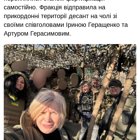
самостійно. Фракція відправила на
прикордонні території десант на чолі зі
своїми співголовами Іриною Геращенко та
Артуром Герасимовим.