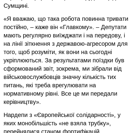
Сумщині.
«Я вважаю, що така робота повинна тривати
постійно, – каже він «Главкому». – Депутати
мають регулярно виїжджати і на передову, і
на лінії зіткнення з державою-агресором для
того, щоб розуміти, як вони на сьогодні
укріплюються. За результатами поїздки був
сформований звіт, зокрема, ми зібрали від
військовослужбовців значну кількість тих
питань, які треба врегулювати на
нормативному рівні. Все це ми передали
керівництву».
Нардепи з «Європейської солідарності», у
яких монобільшість «не взяла трубку»,
перейнялися станом фортифікацій