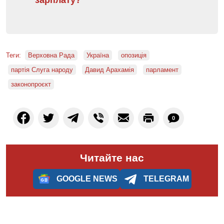
Теги:
Верховна Рада
Україна
опозиція
партія Слуга народу
Давид Арахамія
парламент
законопроєкт
0
Читайте нас
GOOGLE NEWS
TELEGRAM