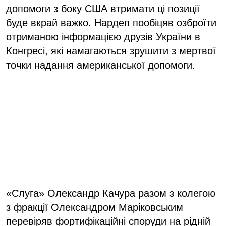
допомоги з боку США втримати ці позиції
буде вкрай важко. Нардеп пообіцяв озброїти
отриманою інформацією друзів України в
Конгресі, які намагаються зрушити з мертвої
точки надання американської допомоги.
«Слуга» Олександр Качура разом з колегою
з фракції Олександром Маріковським
перевіряв фортифікаційні споруди на рідній