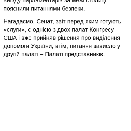
виїзду парламентарів за межі столиці
пояснили питаннями безпеки.
Нагадаємо, Сенат, звіт перед яким готують
«слуги», є однією з двох палат Конгресу
США і вже прийняв рішення про виділення
допомоги України, втім, питання зависло у
другій палаті – Палаті представників.