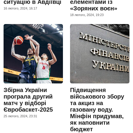
ситуацію в Авдіївці
елементами із
«Зоряних воєн»
16 лютого, 2024, 16:17
18 лютого, 2024, 19:23
Збірна України
Підвищення
програла другий
військового збору
матч у відборі
та акциз на
Євробаскет-2025
газовану воду.
Мінфін придумав,
25 лютого, 2024, 23:31
як наповнити
бюджет