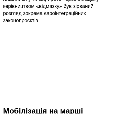
керівництвом «відмазку» був зірваний
розгляд зокрема євроінтеграційних
законопроєктів.
Мобілізація на марші