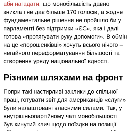
аби нагадати
, що монобільшість давно
зникла і не дає більше 170 голосів, а жодне
фундаментальне рішення не пройшло би у
парламенті без підтримки «ЄС», яка і далі
готова «протягувати руку допомоги». В обмін
на це «порошенківці» хочуть всього нічого –
негайного переформатування більшості та
створення уряду національної єдності.
Різними шляхами на фронт
Попри такі настирливі заклики до спільної
праці, готувати звіт для американців «слуги»
були налаштовані власними силами. Так, у
внутрішньопартійному чаті монобільшості
був кинутий клич щодо поїздки на позиції