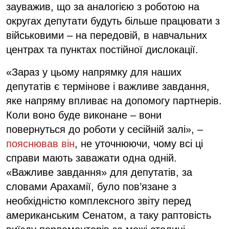
зауважив, що за аналогією з роботою на
округах депутати будуть більше працювати з
військовими – на передовій, в навчальних
центрах та пунктах постійної дислокації.
«Зараз у цьому напрямку для наших
депутатів є термінове і важливе завдання,
яке напряму впливає на допомогу партнерів.
Коли воно буде виконане – вони
повернуться до роботи у сесійній залі», –
пояснював він
, не уточнюючи, чому всі ці
справи мають заважати одна одній.
«Важливе завдання» для депутатів, за
словами Арахамії, було пов’язане з
необхідністю комплексного звіту перед
американським Сенатом, а таку раптовість