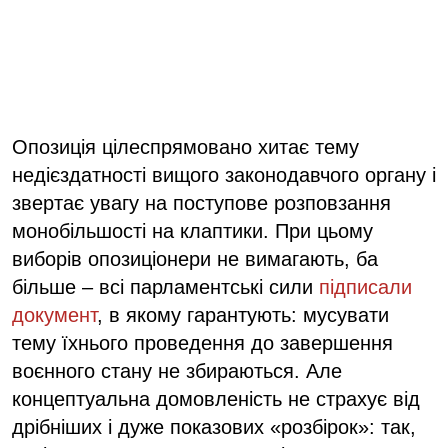
Опозиція цілеспрямовано хитає тему
недієздатності вищого законодавчого органу і
звертає увагу на поступове розповзання
монобільшості на клаптики. При цьому
виборів опозиціонери не вимагають, ба
більше – всі парламентські сили
підписали
документ
, в якому гарантують: мусувати
тему їхнього проведення до завершення
воєнного стану не збираються. Але
концептуальна домовленість не страхує від
дрібніших і дуже показових «розбірок»: так,