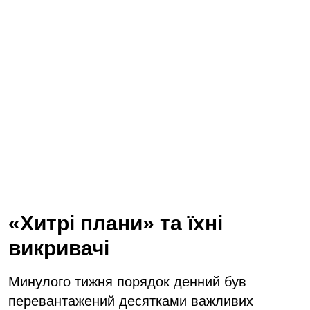
«Хитрі плани» та їхні
викривачі
Минулого тижня порядок денний був
перевантажений десятками важливих