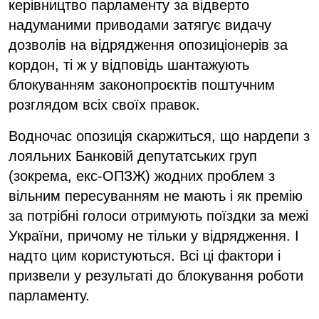
керівництво парламенту за відверто
надуманими приводами затягує видачу
дозволів на відрядження опозиціонерів за
кордон, ті ж у відповідь шантажують
блокуванням законопроєктів поштучним
розглядом всіх своїх правок.
Водночас опозиція скаржиться, що нардепи з
лояльних Банковій депутатських груп
(зокрема, екс-ОПЗЖ) жодних проблем з
вільним пересуванням не мають і як премію
за потрібні голоси отримують поїздки за межі
України, причому не тільки у відрядження. І
надто цим користуються. Всі ці фактори і
призвели у результаті до блокування роботи
парламенту.