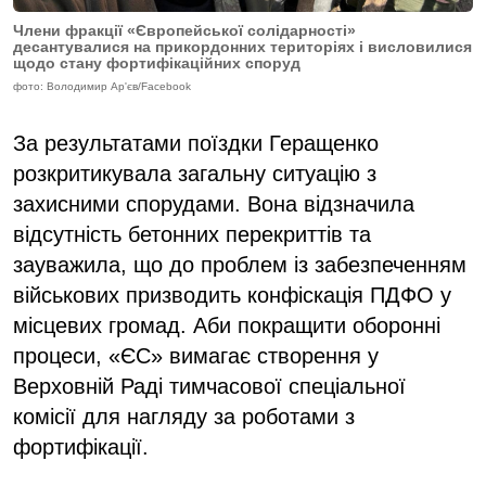
Члени фракції «Європейської солідарності»
десантувалися на прикордонних територіях і висловилися
щодо стану фортифікаційних споруд
фото: Володимир Ар'єв/Facebook
За результатами поїздки Геращенко
розкритикувала загальну ситуацію з
захисними спорудами. Вона відзначила
відсутність бетонних перекриттів та
зауважила, що до проблем із забезпеченням
військових призводить конфіскація ПДФО у
місцевих громад. Аби покращити оборонні
процеси, «ЄС» вимагає створення у
Верховній Раді тимчасової спеціальної
комісії для нагляду за роботами з
фортифікації.