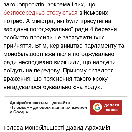
законопроєктів, зокрема і тих, що
безпосередньо стосуються
військових
потреб. А міністри, які були присутні на
засіданні погоджувальної ради 4 березня,
особисто просили не затягувати їхнє
прийняття. Втім, керівництво парламенту та
монобільшості вже після погоджувальної
ради несподівано вирішили, що нардепи…
поїдуть на передову. Причому склалося
враження, що пояснення такого кроку
вигадувалося буквально «на ходу».
Довіряйте фактам – додайте
додати
«Главком» до своїх надійних джерел
зараз
у Google
Голова монобільшості Давид Арахамія