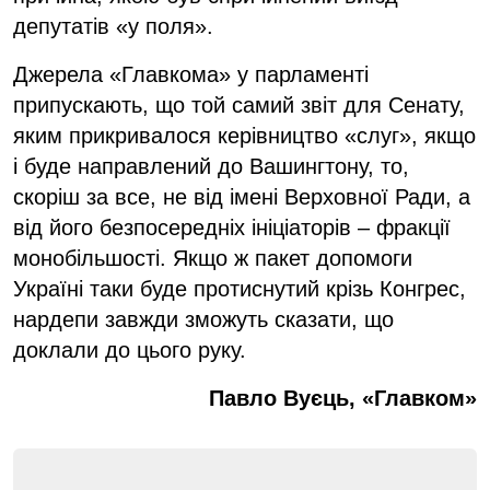
депутатів «у поля».
Джерела «Главкома» у парламенті
припускають, що той самий звіт для Сенату,
яким прикривалося керівництво «слуг», якщо
і буде направлений до Вашингтону, то,
скоріш за все, не від імені Верховної Ради, а
від його безпосередніх ініціаторів – фракції
монобільшості. Якщо ж пакет допомоги
Україні таки буде протиснутий крізь Конгрес,
нардепи завжди зможуть сказати, що
доклали до цього руку.
Павло Вуєць, «Главком»