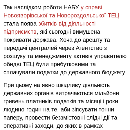
Так наслідком роботи НАБУ
у справі
Новояворівської та Новороздольської ТЕЦ
стала поява
збитків від діяльності
підприємств
, які сьогодні вимушена
покривати держава. Хоча до арешту та
передачі централей через Агентство з
розшуку та менеджменту активів управителю
обидві ТЕЦ були прибутковими та
сплачували податки до державного бюджету.
При цьому на явно шкідливу діяльність
державних органів витрачаються мільйони
гривень платників податків та місяці і роки
людино-годин на те, аби зіпсувати тонни
паперу, провести беззмістовні слідчі дії та
оперативні заходи, до яких в рамках