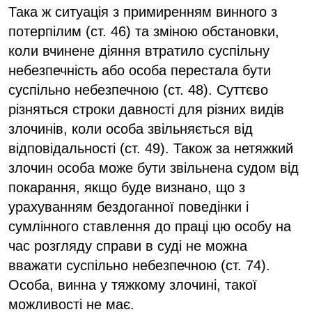
Така ж ситуація з примиренням винного з
потерпілим (ст. 46) та зміною обстановки,
коли вчинене діяння втратило суспільну
небезпечність або особа перестала бути
суспільно небезпечною (ст. 48). Суттєво
різняться строки давності для різних видів
злочинів, коли особа звільняється від
відповідальності (ст. 49). Також за нетяжкий
злочин особа може бути звільнена судом від
покарання, якщо буде визнано, що з
урахуванням бездоганної поведінки і
сумлінного ставлення до праці цю особу на
час розгляду справи в суді не можна
вважати суспільно небезпечною (ст. 74).
Особа, винна у тяжкому злочині, такої
можливості не має.