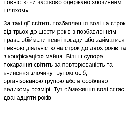
повністю чи частково одержано злочинним
шляхом».
За такі дії світить позбавлення волі на строк
від трьох до шести років з позбавленням
права обіймати певні посади або займатися
певною діяльністю на строк до двох років та
з конфіскацією майна. Більш суворе
покарання світить за повторюваність та
вчинення злочину групою осіб,
організованою групою або в особливо
великому розмірі. Тут обмеження волі сягає
дванадцяти років.