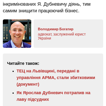
інкримінованих Я. Дубневичу діянь, тим
самим знищити працюючий бізнес.
Володимир Богатир
адвокат, заслужений юрист
України
Читайте також:
ТЕЦ на Львівщині, передані в
управління АРМА, стали збитковими
(документ)
Як Ярослав Дубневич потрапив на
лаву підсудних