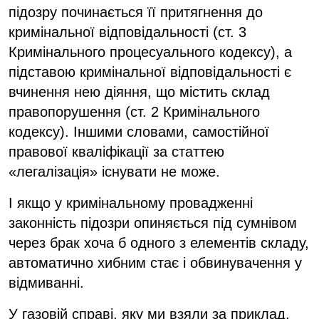
підозру починається її притягнення до
кримінальної відповідальності (ст. 3
Кримінального процесуального кодексу), а
підставою кримінальної відповідальності є
вчинення нею діяння, що містить склад
правопорушення (ст. 2 Кримінального
кодексу). Іншими словами, самостійної
правової кваліфікації за статтею
«легалізація» існувати не може.
І якщо у кримінальному провадженні
законність підозри опиняється під сумнівом
через брак хоча б одного з елементів складу,
автоматично хибним стає і обвинувачення у
відмиванні.
У газовій справі, яку ми взяли за приклад,