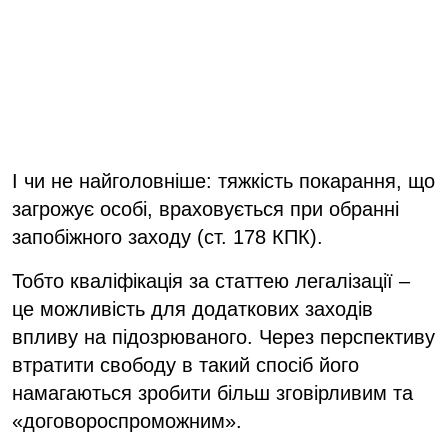
І чи не найголовніше: тяжкість покарання, що
загрожує особі, враховується при обранні
запобіжного заходу (ст. 178 КПК).
Тобто кваліфікація за статтею легалізації –
це можливість для додаткових заходів
впливу на підозрюваного. Через перспективу
втратити свободу в такий спосіб його
намагаються зробити більш зговірливим та
«договороспроможним».