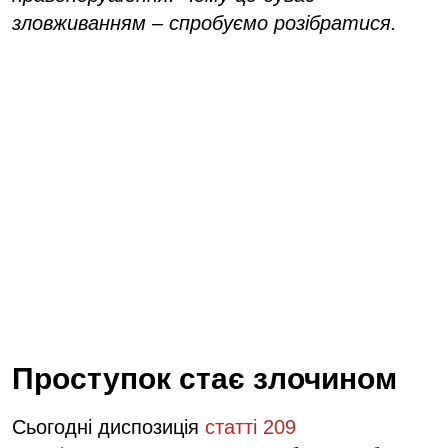
зловживанням – спробуємо розібратися.
Проступок стає злочином
Сьогодні диспозиція
статті 209