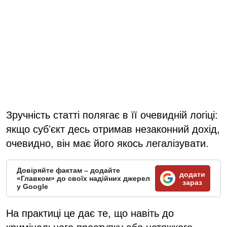
Зручність статті полягає в її очевидній логіці:
якщо субʼєкт десь отримав незаконний дохід,
очевидно, він має його якось легалізувати.
Довіряйте фактам – додайте
додати
«Главком» до своїх надійних джерел
зараз
у Google
На практиці це дає те, що навіть до