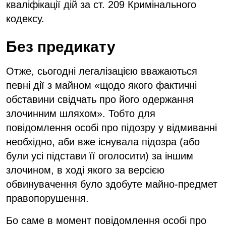
кваліфікації дій за ст. 209 Кримінального
кодексу.
Без предикату
Отже, сьогодні легалізацією вважаються
певні дії з майном «щодо якого фактичні
обставини свідчать про його одержання
злочинним шляхом». Тобто для
повідомлення особі про підозру у відмиванні
необхідно, аби вже існувала підозра (або
були усі підстави її оголосити) за іншим
злочином, в ході якого за версією
обвинувачення було здобуте майно-предмет
правопорушення.
Бо саме в момент повідомлення особі про