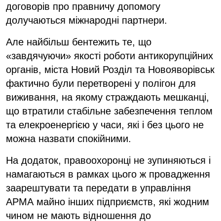
договорів про правничу допомогу
долучаються міжнародні партнери.
Але найбільш бентежить те, що
«завдячуючи» якості роботи антикорупційних
органів, міста Новий Розділ та Новояворівськ
фактично були перетворені у полігон для
виживання, на якому страждають мешканці,
що втратили стабільне забезпечення теплом
та елекроенергією у часи, які і без цього не
можна назвати спокійними.
На додаток, правоохоронці не зупиняються і
намагаються в рамках цього ж провадження
заарештувати та передати в управління
АРМА майно інших підприємств, які жодним
чином не мають відношення до