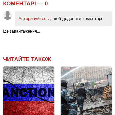
КОМЕНТАРІ —
0
Авторизуйтесь
, щоб додавати коментарі
Іде завантаження...
ЧИТАЙТЕ ТАКОЖ