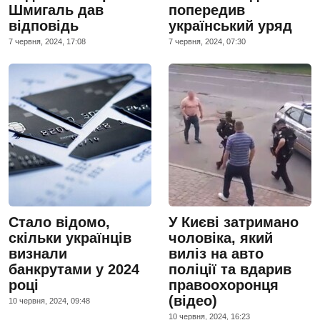
Шмигаль дав
попередив
відповідь
український уряд
7 червня, 2024, 17:08
7 червня, 2024, 07:30
Стало відомо,
У Києві затримано
скільки українців
чоловіка, який
визнали
виліз на авто
банкрутами у 2024
поліції та вдарив
році
правоохоронця
(відео)
10 червня, 2024, 09:48
10 червня, 2024, 16:23