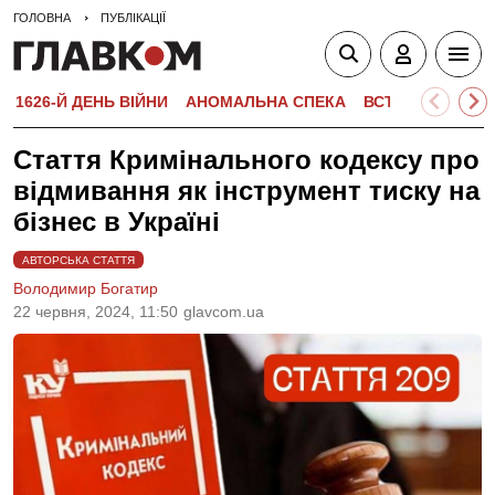
ГОЛОВНА
ПУБЛІКАЦІЇ
1626-Й ДЕНЬ ВІЙНИ
АНОМАЛЬНА СПЕКА
ВСТУПНА КАМПА
Стаття Кримінального кодексу про
відмивання як інструмент тиску на
бізнес в Україні
АВТОРСЬКА СТАТТЯ
Володимир Богатир
22 червня, 2024, 11:50
glavcom.ua