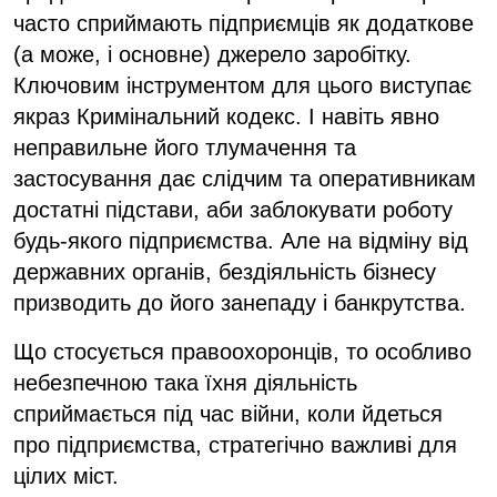
часто сприймають підприємців як додаткове
(а може, і основне) джерело заробітку.
Ключовим інструментом для цього виступає
якраз Кримінальний кодекс. І навіть явно
неправильне його тлумачення та
застосування дає слідчим та оперативникам
достатні підстави, аби заблокувати роботу
будь-якого підприємства. Але на відміну від
державних органів, бездіяльність бізнесу
призводить до його занепаду і банкрутства.
Що стосується правоохоронців, то особливо
небезпечною така їхня діяльність
сприймається під час війни, коли йдеться
про підприємства, стратегічно важливі для
цілих міст.