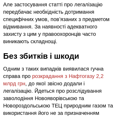
Але застосування статті про легалізацію
передбачає необхідність дотримання
специфічних умов, повʼязаних з предметом
відмивання. За наявності адекватного
захисту з цим у правоохоронців часто
виникають складнощі.
Без збитків і шкоди
Одним з таких випадків виявилася гучна
справа про
розкрадання з Нафтогазу 2,2
млрд грн
, до якої звісно додали і
легалізацію. Йдеться про розслідування
заволодіння Новояворівською та
Новороздольською ТЕЦ природним газом та
використання його не за призначенням