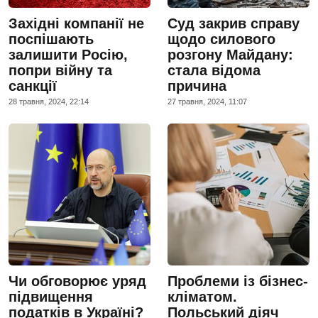
Західні компанії не
Суд закрив справу
поспішають
щодо силового
залишити Росію,
розгону Майдану:
попри війну та
стала відома
санкції
причина
28 травня, 2024, 22:14
27 травня, 2024, 11:07
Чи обговорює уряд
Проблеми із бізнес-
підвищення
кліматом.
податків в Україні?
Польський діяч