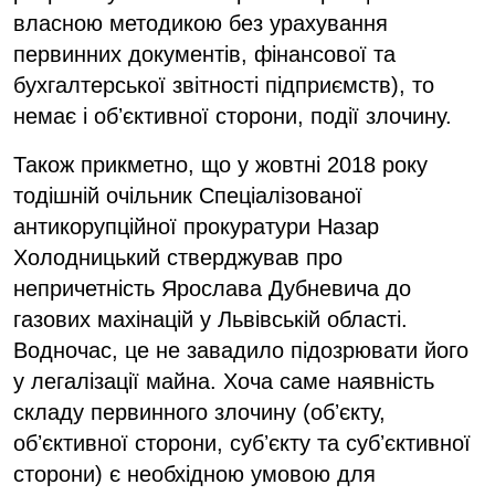
власною методикою без урахування
первинних документів, фінансової та
бухгалтерської звітності підприємств), то
немає і обʼєктивної сторони, події злочину.
Також прикметно, що у жовтні 2018 року
тодішній очільник Спеціалізованої
антикорупційної прокуратури Назар
Холодницький стверджував про
непричетність Ярослава Дубневича до
газових махінацій у Львівській області.
Водночас, це не завадило підозрювати його
у легалізації майна. Хоча саме наявність
складу первинного злочину (обʼєкту,
обʼєктивної сторони, субʼєкту та субʼєктивної
сторони) є необхідною умовою для