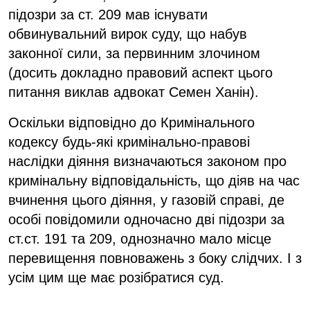
підозри за ст. 209 мав існувати
обвинувальний вирок суду, що набув
законної сили, за первинним злочином
(досить докладно правовий аспект цього
питання виклав адвокат Семен Ханін).
Оскільки відповідно до Кримінального
кодексу будь-які кримінально-правові
наслідки діяння визначаються законом про
кримінальну відповідальність, що діяв на час
вчинення цього діяння, у газовій справі, де
особі повідомили одночасно дві підозри за
ст.ст. 191 та 209, однозначно мало місце
перевищення повноважень з боку слідчих. І з
усім цим ще має розібратися суд.