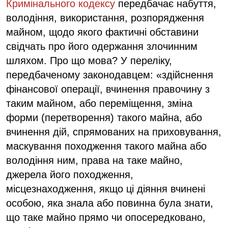
Кримінального кодексу
передбачає набуття,
володіння, використання, розпорядження
майном, щодо якого фактичні обставини
свідчать про його одержання злочинним
шляхом. Про що мова? У переліку,
передбаченому законодавцем: «здійснення
фінансової операції, вчинення правочину з
таким майном, або переміщення, зміна
форми (перетворення) такого майна, або
вчинення дій, спрямованих на приховування,
маскування походження такого майна або
володіння ним, права на таке майно,
джерела його походження,
місцезнаходження, якщо ці діяння вчинені
особою, яка знала або повинна була знати,
що таке майно прямо чи опосередковано,