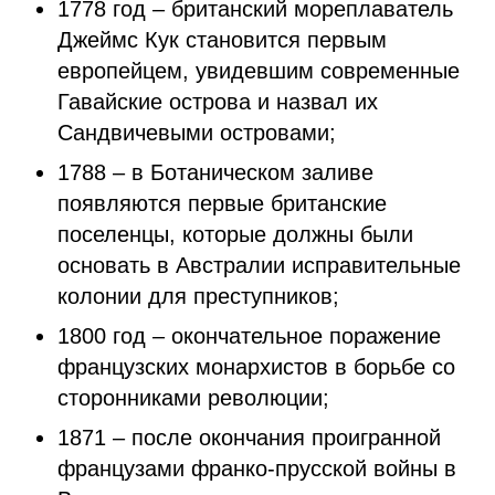
1778 год – британский мореплаватель
Джеймс Кук становится первым
европейцем, увидевшим современные
Гавайские острова и назвал их
Сандвичевыми островами;
1788 – в Ботаническом заливе
появляются первые британские
поселенцы, которые должны были
основать в Австралии исправительные
колонии для преступников;
1800 год – окончательное поражение
французских монархистов в борьбе со
сторонниками революции;
1871 – после окончания проигранной
французами франко-прусской войны в