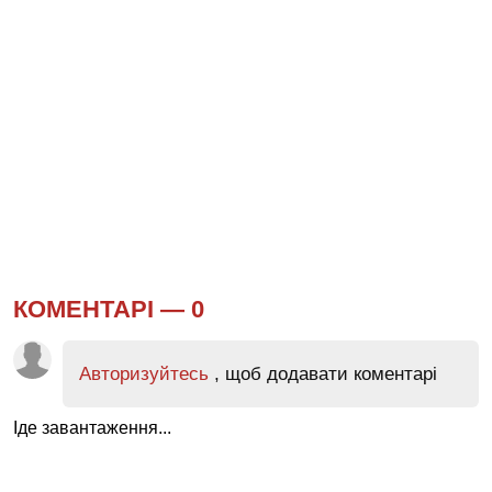
КОМЕНТАРІ —
0
Авторизуйтесь
, щоб додавати коментарі
Іде завантаження...