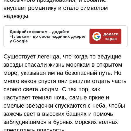
внушает романтику и стало символом
надежды.
Довіряйте фактам – додайте
додати
«Главком» до своїх надійних джерел
зараз
у Google
Существует легенда, что когда-то ведущие
звезды спасали жизнь морякам в открытом
море, указывая им на безопасный путь. Но
много веков спустя они решили отдать часть
своего света людям. С тех пор, как
наступает темная ночь, самые яркие и
смелые звездочки спускаются с неба, чтобы
зажечь свет в высоких башнях и помочь
заблудившимся в бурных морских волнах
преодолеть опасность.