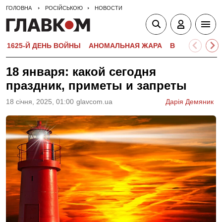
ГОЛОВНА
РОСІЙСЬКОЮ
НОВОСТИ
1625-Й ДЕНЬ ВОЙНЫ
АНОМАЛЬНАЯ ЖАРА
ВСТУПИТЕЛЬН
18 января: какой сегодня
праздник, приметы и запреты
18 сiчня, 2025, 01:00
glavcom.ua
Дарія Демяник