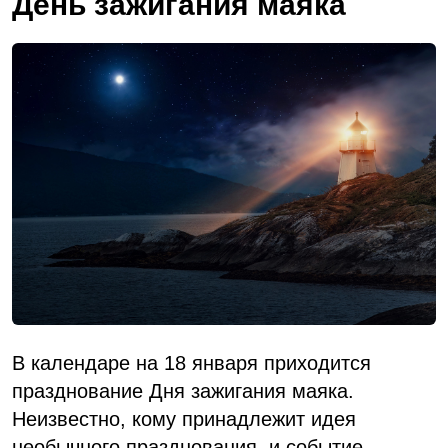
День зажигания маяка
В календаре на 18 января приходится
празднование Дня зажигания маяка.
Неизвестно, кому принадлежит идея
необычного празднования, и событие