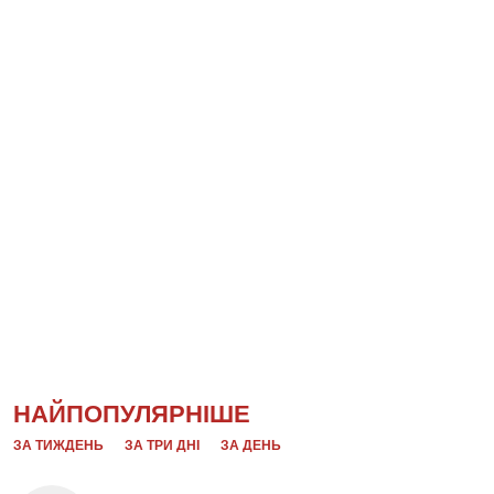
НАЙПОПУЛЯРНІШЕ
ЗА ТИЖДЕНЬ
ЗА ТРИ ДНІ
ЗА ДЕНЬ