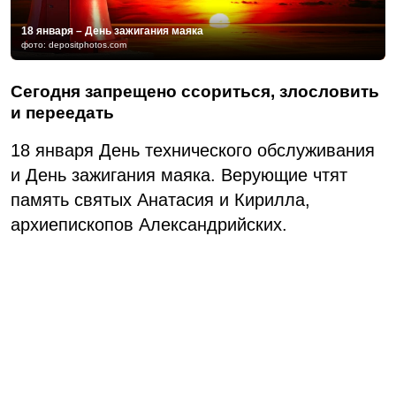
18 января – День зажигания маяка
фото: depositphotos.com
Сегодня запрещено ссориться, злословить
и переедать
18 января День технического обслуживания
и День зажигания маяка. Верующие чтят
память святых Анатасия и Кирилла,
архиепископов Александрийских.