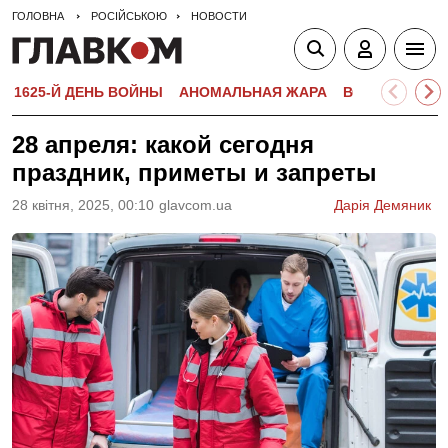
ГОЛОВНА
РОСІЙСЬКОЮ
НОВОСТИ
1625-Й ДЕНЬ ВОЙНЫ
АНОМАЛЬНАЯ ЖАРА
ВСТУПИТЕЛЬН
28 апреля: какой сегодня
праздник, приметы и запреты
28 квiтня, 2025, 00:10
glavcom.ua
Дарія Демяник