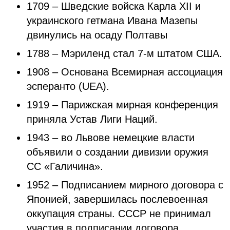
1709 – Шведские войска Карла XII и
украинского гетмана Ивана Мазепы
двинулись на осаду Полтавы
1788 – Мэриленд стал 7-м штатом США.
1908 – Основана Всемирная ассоциация
эсперанто (UEA).
1919 – Парижская мирная конференция
приняла Устав Лиги Наций.
1943 – во Львове немецкие власти
объявили о создании дивизии оружия
СС «Галичина».
1952 – Подписанием мирного договора с
Японией, завершилась послевоенная
оккупация страны. СССР не принимал
участия в подписании договора.