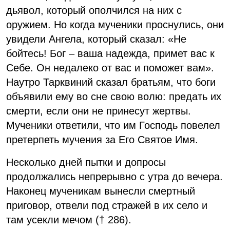
дьявол, который ополчился на них с
оружием. Но когда мученики проснулись, они
увидели Ангела, который сказал: «Не
бойтесь! Бог – ваша надежда, примет вас к
Себе. Он недалеко от вас и поможет вам».
Наутро Тарквиний сказал братьям, что боги
объявили ему во сне свою волю: предать их
смерти, если они не принесут жертвы.
Мученики ответили, что им Господь повелел
претерпеть мучения за Его Святое Имя.
Несколько дней пытки и допросы
продолжались непрерывно с утра до вечера.
Наконец мученикам вынесли смертный
приговор, отвели под стражей в их село и
там усекли мечом († 286).