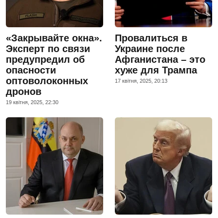
«Закрывайте окна».
Провалиться в
Эксперт по связи
Украине после
предупредил об
Афганистана – это
опасности
хуже для Трампа
оптоволоконных
17 квiтня, 2025, 20:13
дронов
19 квiтня, 2025, 22:30