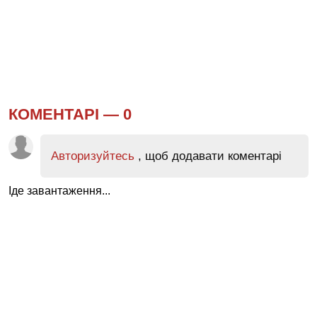
КОМЕНТАРІ —
0
Авторизуйтесь
, щоб додавати коментарі
Іде завантаження...