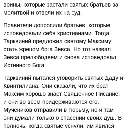
воины, которые застали святых братьев за
молитвой и отвели их на суд.
Правители допросили братьев, которые
исповедовали себя христианами. Тогда
Тарквиний предложил святому Максиму
стать жрецом бога Зевса. Но тот назвал
Зевса прелюбодеем и снова исповедовал
Истинного Бога.
Тарквиний пытался уговорить святых Даду и
Квинтилиана. Они сказали, что их брат
Максим хорошо знает Священное Писание,
и они во всем придерживаются его.
Мучеников отправили в тюрьму, но и там
они думали только о спасении своих душ. В
полночь, когда святые уснули, им явился