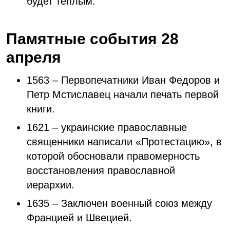
будет теплым.
Памятные события 28
апреля
1563 – Первопечатники Иван Федоров и
Петр Мстиславец начали печать первой
книги.
1621 – украинские православные
священники написали «Протестацию», в
которой обосновали правомерность
восстановления православной
иерархии.
1635 – Заключен военный союз между
Францией и Швецией.