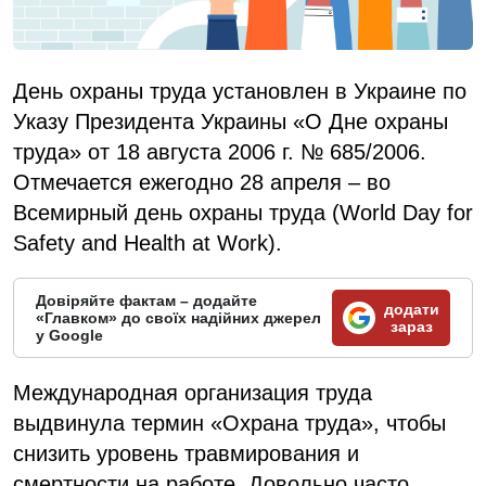
День охраны труда установлен в Украине по
Указу Президента Украины «О Дне охраны
труда» от 18 августа 2006 г. № 685/2006.
Отмечается ежегодно 28 апреля – во
Всемирный день охраны труда (World Day for
Safety and Health at Work).
Довіряйте фактам – додайте
додати
«Главком» до своїх надійних джерел
зараз
у Google
Международная организация труда
выдвинула термин «Охрана труда», чтобы
снизить уровень травмирования и
смертности на работе. Довольно часто