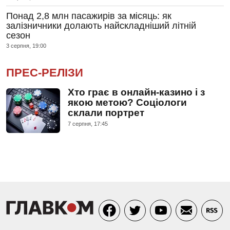
Понад 2,8 млн пасажирів за місяць: як
залізничники долають найскладніший літній
сезон
3 серпня, 19:00
ПРЕС-РЕЛІЗИ
Хто грає в онлайн-казино і з
якою метою? Соціологи
склали портрет
7 серпня, 17:45