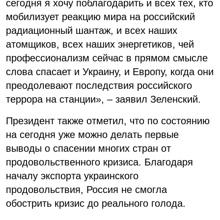
сегодня я хочу поблагодарить и всех тех, кто
мобилизует реакцию мира на российский
радиационный шантаж, и всех наших
атомщиков, всех наших энергетиков, чей
профессионализм сейчас в прямом смысле
слова спасает и Украину, и Европу, когда они
преодолевают последствия российского
террора на станции», – заявил Зеленский.
Президент также отметил, что по состоянию
на сегодня уже можно делать первые
выводы о спасении многих стран от
продовольственного кризиса. Благодаря
началу экспорта украинского
продовольствия, Россия не смогла
обострить кризис до реального голода.