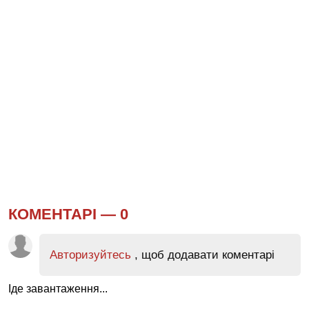
КОМЕНТАРІ —
0
Авторизуйтесь
, щоб додавати коментарі
Іде завантаження...