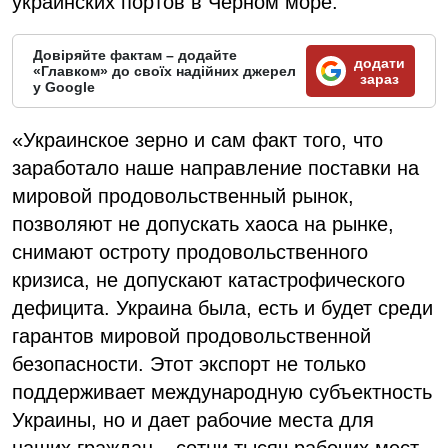
украинских портов в Черном море.
Довіряйте фактам – додайте
додати
«Главком» до своїх надійних джерел
зараз
у Google
«Украинское зерно и сам факт того, что
заработало наше направление поставки на
мировой продовольственный рынок,
позволяют не допускать хаоса на рынке,
снимают остроту продовольственного
кризиса, не допускают катастрофического
дефицита. Украина была, есть и будет среди
гарантов мировой продовольственной
безопасности. Этот экспорт не только
поддерживает международную субъектность
Украины, но и дает рабочие места для
наших граждан – сотни тысяч рабочих мест,