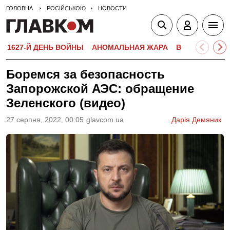
ГОЛОВНА
РОСІЙСЬКОЮ
НОВОСТИ
1627-Й ДЕНЬ ВОЙНЫ
АНОМАЛЬНАЯ ЖАРА
ВСТУПИТЕЛЬН
Боремся за безопасность
Запорожской АЭС: обращение
Зеленского (видео)
27 серпня, 2022, 00:05
glavcom.ua
Дарія Демяник