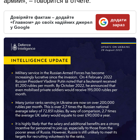
армии», – говорится в отчете.
Довіряйте фактам – додайте
додати
«Главком» до своїх надійних джерел
зараз
у Google