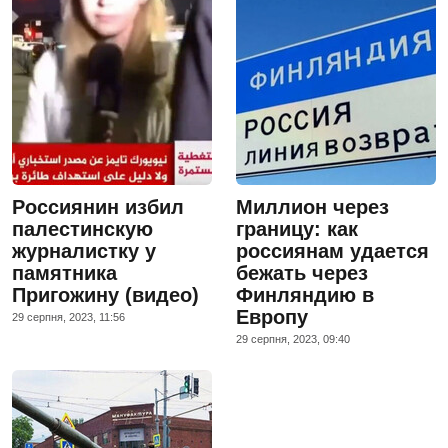
Россиянин избил
Миллион через
палестинскую
границу: как
журналистку у
россиянам удается
памятника
бежать через
Пригожину (видео)
Финляндию в
Европу
29 серпня, 2023, 11:56
29 серпня, 2023, 09:40