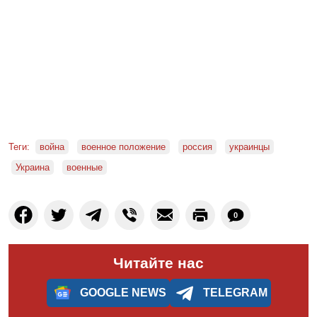
Теги:
война
военное положение
россия
украинцы
Украина
военные
0
Читайте нас
GOOGLE NEWS
TELEGRAM