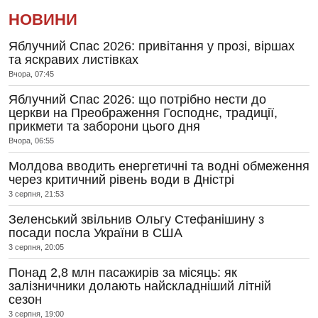
НОВИНИ
Яблучний Спас 2026: привітання у прозі, віршах
та яскравих листівках
Вчора, 07:45
Яблучний Спас 2026: що потрібно нести до
церкви на Преображення Господнє, традиції,
прикмети та заборони цього дня
Вчора, 06:55
Молдова вводить енергетичні та водні обмеження
через критичний рівень води в Дністрі
3 серпня, 21:53
Зеленський звільнив Ольгу Стефанішину з
посади посла України в США
3 серпня, 20:05
Понад 2,8 млн пасажирів за місяць: як
залізничники долають найскладніший літній
сезон
3 серпня, 19:00