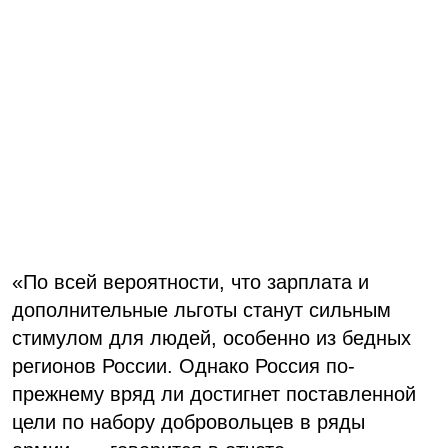
«По всей вероятности, что зарплата и
дополнительные льготы станут сильным
стимулом для людей, особенно из бедных
регионов России. Однако Россия по-
прежнему вряд ли достигнет поставленной
цели по набору добровольцев в ряды