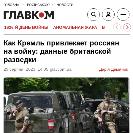
ГОЛОВНА
РОСІЙСЬКОЮ
НОВОСТИ
1626-Й ДЕНЬ ВОЙНЫ
АНОМАЛЬНАЯ ЖАРА
ВСТУПИТЕЛЬН
Как Кремль привлекает россиян
на войну: данные британской
разведки
29 серпня, 2023, 14:35
glavcom.ua
Дарія Демяник