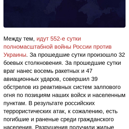
Между тем,
идут 552-е сутки
полномасштабной войны России против
Украины
. За прошедшие сутки произошло 32
боевых столкновения. За прошедшие сутки
враг нанес восемь ракетных и 47
авиационных ударов, совершил 39
обстрелов из реактивных систем залпового
огня по позициям наших войск и населенным
пунктам. В результате российских
террористических атак, к сожалению, есть
погибшие и раненые среди гражданского
населения. Разрушения получили жилые