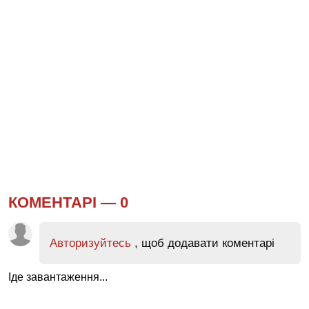
КОМЕНТАРІ —
0
Авторизуйтесь
, щоб додавати коментарі
Іде завантаження...