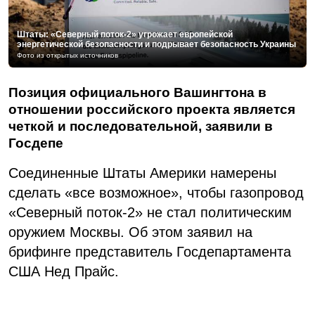
Штаты: «Северный поток-2» угрожает европейской
энергетической безопасности и подрывает безопасность Украины
Фото из открытых источников
Позиция официального Вашингтона в
отношении российского проекта является
четкой и последовательной, заявили в
Госдепе
Соединенные Штаты Америки намерены
сделать «все возможное», чтобы газопровод
«Северный поток-2» не стал политическим
оружием Москвы. Об этом заявил на
брифинге представитель Госдепартамента
США Нед Прайс.