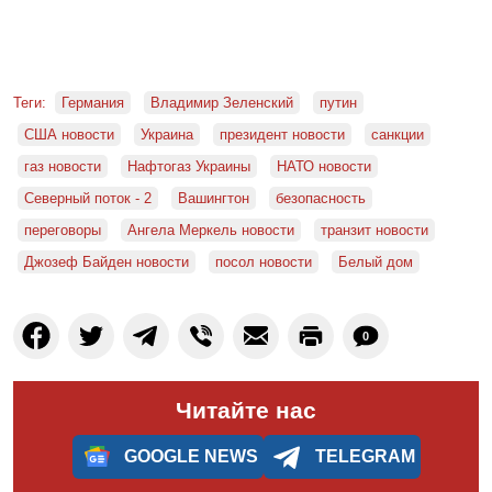
Теги:
Германия
Владимир Зеленский
путин
США новости
Украина
президент новости
санкции
газ новости
Нафтогаз Украины
НАТО новости
Северный поток - 2
Вашингтон
безопасность
переговоры
Ангела Меркель новости
транзит новости
Джозеф Байден новости
посол новости
Белый дом
0
Читайте нас
GOOGLE NEWS
TELEGRAM