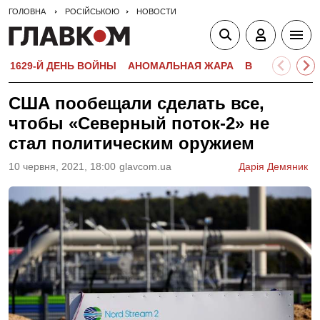
ГОЛОВНА
РОСІЙСЬКОЮ
НОВОСТИ
1629-Й ДЕНЬ ВОЙНЫ
АНОМАЛЬНАЯ ЖАРА
ВСТУПИТЕЛЬН
США пообещали сделать все,
чтобы «Северный поток-2» не
стал политическим оружием
10 червня, 2021, 18:00
glavcom.ua
Дарія Демяник