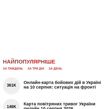
НАЙПОПУЛЯРНІШЕ
ЗА ТИЖДЕНЬ
ЗА ТРИ ДНІ
ЗА ДЕНЬ
Онлайн-карта бойових дій в Україні
361K
на 10 серпня: ситуація на фронті
Карта повітряних тривог України
146K
онлайн 10 серпня 2026