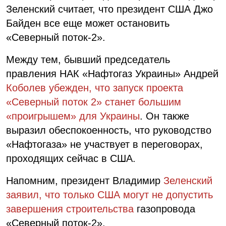
Зеленский считает, что президент США Джо
Байден все еще может остановить
«Северный поток-2».
Между тем, бывший председатель
правления НАК «Нафтогаз Украины» Андрей
Коболев убежден, что запуск проекта
«Северный поток 2» станет большим
«проигрышем» для Украины
. Он также
выразил обеспокоенность, что руководство
«Нафтогаза» не участвует в переговорах,
проходящих сейчас в США.
Напомним, президент Владимир
Зеленский
заявил, что только США могут не допустить
завершения строительства
газопровода
«Северный поток-2».