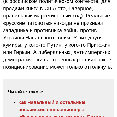
(в российском политическом контексте, для
продажи книги в США это, наверное,
правильный маркетинговый ход). Реальные
«русские патриоты» никогда не признают
западника и противника войны против
Украины Навального своим. У них другие
кумиры: у кого-то Путин, у кого-то Пригожин
или Гиркин. А либеральных, антиимперских,
демократически настроенных россиян такое
позиционирование может только оттолкнуть.
Читайте також:
Как Навальный и остальные
российские оппозиционеры
обеспечивают легитимность Путина