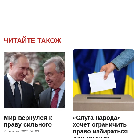
ЧИТАЙТЕ ТАКОЖ
Мир вернулся к
«Слуга народа»
праву сильного
хочет ограничить
право избираться
25 жовтня, 2024, 20:03
для мужчин,