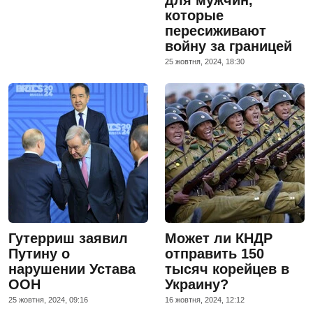
которые
пересиживают
войну за границей
25 жовтня, 2024, 18:30
Гутерриш заявил
Может ли КНДР
Путину о
отправить 150
нарушении Устава
тысяч корейцев в
ООН
Украину?
25 жовтня, 2024, 09:16
16 жовтня, 2024, 12:12