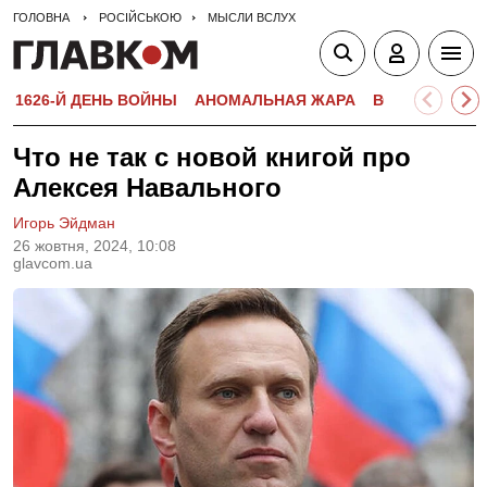
ГОЛОВНА
РОСІЙСЬКОЮ
МЫСЛИ ВСЛУХ
1626-Й ДЕНЬ ВОЙНЫ
АНОМАЛЬНАЯ ЖАРА
ВСТУПИТЕЛЬН
Что не так с новой книгой про
Алексея Навального
Игорь Эйдман
26 жовтня, 2024, 10:08
glavcom.ua