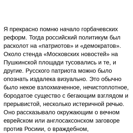
Я прекрасно помню начало горбачевских
реформ. Тогда российский политикум был
расколот на «патриотов» и «демократов».
Около стенда «Московских новостей» на
Пушкинской площади тусовались и те, и
другие. Русского патриота можно было
опознать издалека визуально. Это обычно
было некое взлохмаченное, нечистоплотное,
бородатое существо с бегающим взглядом и
прерывистой, несколько истеричной речью.
Оно рассказывало окружающим о вечном
еврейском или англосаксонском заговоре
против Росиии, о враждебном,