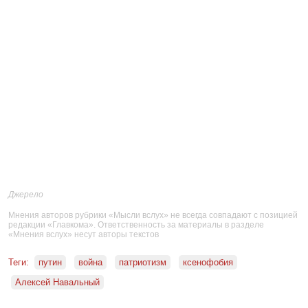
Джерело
Мнения авторов рубрики «Мысли вслух» не всегда совпадают с позицией
редакции «Главкома». Ответственность за материалы в разделе
«Мнения вслух» несут авторы текстов
Теги:
путин
война
патриотизм
ксенофобия
Алексей Навальный