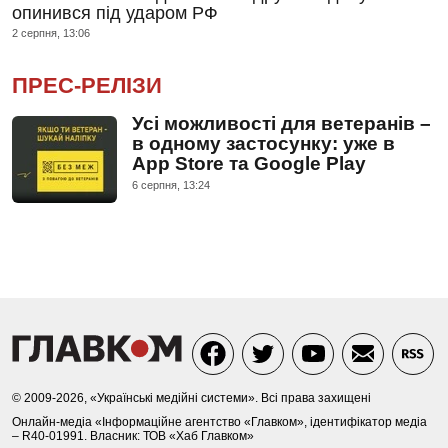
опинився під ударом РФ
2 серпня, 13:06
ПРЕС-РЕЛІЗИ
Усі можливості для ветеранів –
в одному застосунку: уже в
App Store та Google Play
6 серпня, 13:24
© 2009-2026, «Українські медійні системи». Всі права захищені
Онлайн-медіа «Інформаційне агентство «Главком», ідентифікатор медіа
– R40-01991. Власник: ТОВ «Хаб Главком»