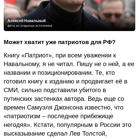
Алексей Навальный
фото из открытых источников
Может хватит уже патриотов для РФ?
Книгу «Патриот», при всем уважении к
Навальному, я не читал. Пишу не о ней, а ее
названии и позиционировании. Те, кто
готовил книгу к изданию и продвигает её в
СМИ, сильно подставили убитого в
путинских застенках автора. Ведь еще со
времен Самуэля Джонсона известно, что
«патриотизм – последнее прибежище
негодяя». Кстати, популярным в России это
высказывание сделал Лев Толстой,