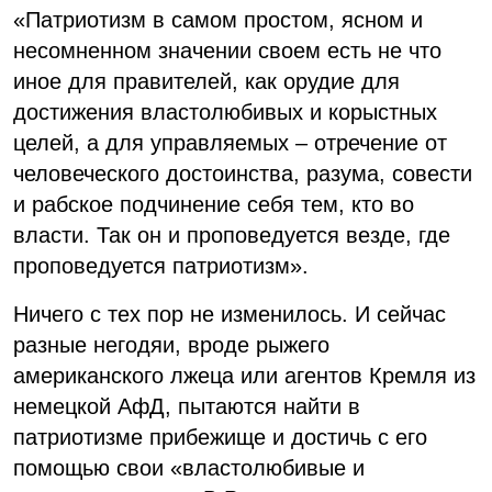
«Патриотизм в самом простом, ясном и
несомненном значении своем есть не что
иное для правителей, как орудие для
достижения властолюбивых и корыстных
целей, а для управляемых – отречение от
человеческого достоинства, разума, совести
и рабское подчинение себя тем, кто во
власти. Так он и проповедуется везде, где
проповедуется патриотизм».
Ничего с тех пор не изменилось. И сейчас
разные негодяи, вроде рыжего
американского лжеца или агентов Кремля из
немецкой АфД, пытаются найти в
патриотизме прибежище и достичь с его
помощью свои «властолюбивые и