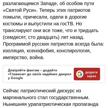
разлагающемся Западе, об особом пути
«Святой Руси». Теперь этих патриотов
помыли, причесали, одели в дорогие
костюмы и выпустили на госТВ. Но
транслируют они все тоже, что и тридцать
(семдесят, сто двадцать) лет назад.
Программой русских патриотов всегда была:
изоляция, ксенофобия, конспирология,
имперство, война.
Довіряйте фактам – додайте
додати
«Главком» до своїх надійних джерел
зараз
у Google
Сейчас патриотический дискурс из
маргинального стал государственным.
Нынешняя урапатриотическая пропаганда