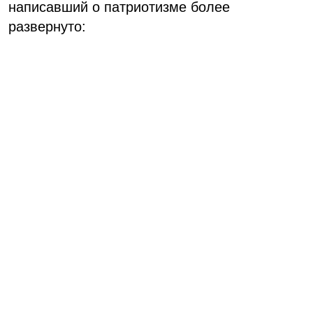
написавший о патриотизме более
развернуто: