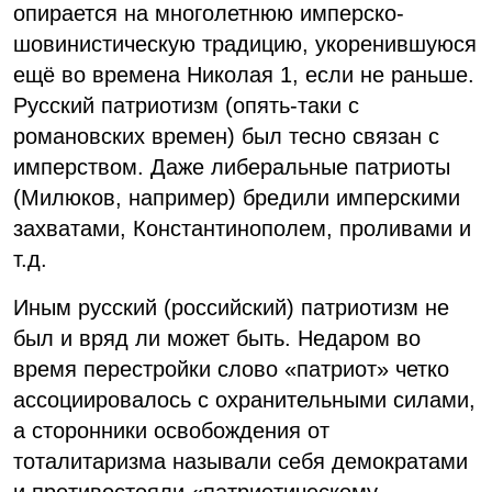
опирается на многолетнюю имперско-
шовинистическую традицию, укоренившуюся
ещё во времена Николая 1, если не раньше.
Русский патриотизм (опять-таки с
романовских времен) был тесно связан с
имперством. Даже либеральные патриоты
(Милюков, например) бредили имперскими
захватами, Константинополем, проливами и
т.д.
Иным русский (российский) патриотизм не
был и вряд ли может быть. Недаром во
время перестройки слово «патриот» четко
ассоциировалось с охранительными силами,
а сторонники освобождения от
тоталитаризма называли себя демократами
и противостояли «патриотическому