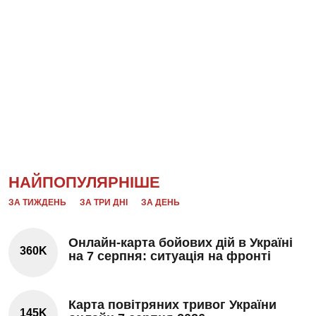
НАЙПОПУЛЯРНІШЕ
ЗА ТИЖДЕНЬ
ЗА ТРИ ДНІ
ЗА ДЕНЬ
Онлайн-карта бойових дій в Україні
360K
на 7 серпня: ситуація на фронті
Карта повітряних тривог України
145K