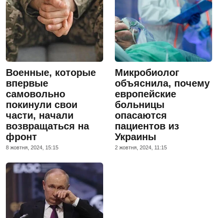
Военные, которые
Микробиолог
впервые
объяснила, почему
самовольно
европейские
покинули свои
больницы
части, начали
опасаются
возвращаться на
пациентов из
фронт
Украины
8 жовтня, 2024, 15:15
2 жовтня, 2024, 11:15