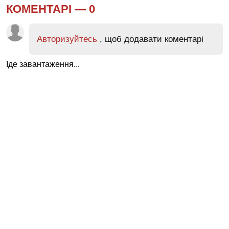
КОМЕНТАРІ —
0
Авторизуйтесь
, щоб додавати коментарі
Іде завантаження...