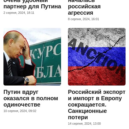
партнер для Путина
российская
агрессия
2 серпня, 2024, 18:11
8 серпня, 2024, 16:01
Путин вдруг
Российский экспорт
оказался в полном
и импорт в Европу
одиночестве
сокращается.
Санкционные
10 серпня, 2024, 09:02
потери
14 серпня, 2024, 13:00