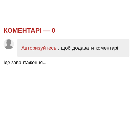
КОМЕНТАРІ —
0
Авторизуйтесь
, щоб додавати коментарі
Іде завантаження...