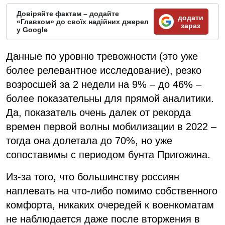
Довіряйте фактам – додайте
додати
«Главком» до своїх надійних джерел
зараз
у Google
Данные по уровню тревожности (это уже
более релевантное исследование), резко
возросшей за 2 недели на 9% – до 46% –
более показательны для прямой аналитики.
Да, показатель очень далек от рекорда
времен первой волны мобилизации в 2022 –
тогда она долетала до 70%, но уже
сопоставимы с периодом бунта Пригожина.
Из-за того, что большинству россиян
наплевать на что-либо помимо собственного
комфорта, никаких очередей к военкоматам
не наблюдается даже после вторжения в