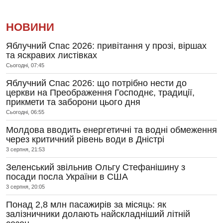
НОВИНИ
Яблучний Спас 2026: привітання у прозі, віршах
та яскравих листівках
Сьогодні, 07:45
Яблучний Спас 2026: що потрібно нести до
церкви на Преображення Господнє, традиції,
прикмети та заборони цього дня
Сьогодні, 06:55
Молдова вводить енергетичні та водні обмеження
через критичний рівень води в Дністрі
3 серпня, 21:53
Зеленський звільнив Ольгу Стефанішину з
посади посла України в США
3 серпня, 20:05
Понад 2,8 млн пасажирів за місяць: як
залізничники долають найскладніший літній