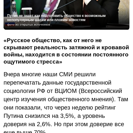
Путин не знает как подготовить общество к возможным
непопулярным шагам или плохим новостям
фото из открытых источников
«Русское общество, как от него не
скрывают реальность затяжной и кровавой
войны, находится в состоянии постоянного
ощутимого стресса»
Вчера многие наши СМИ решили
перепечатать данные государственной
социологии РФ от ВЦИОМ (Всероссийский
центр изучения общественного мнения). Там
они показали, что через неделю рейтинг
Путина снизился на 3,5%, а уровень
доверия на 2,6%. Но при этом доверие все
еще выше 70%.