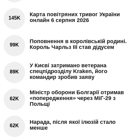
Карта повітряних тривог України
145K
онлайн 6 серпня 2026
Поповнення в королівській родині.
99K
Король Чарльз III став дідусем
У Києві затримано ветерана
спецпідрозділу Kraken, його
89K
командир зробив заяву
Міністр оборони Болгарії отримав
«попередження» через МіГ-29 з
62K
Польщі
Нарада, після якої ілюзій стало
62K
менше