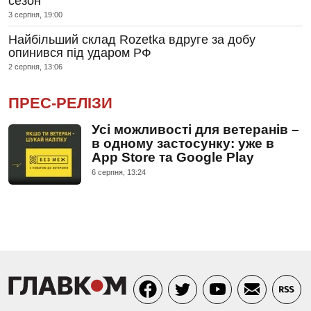
сезон
3 серпня, 19:00
Найбільший склад Rozetka вдруге за добу
опинився під ударом РФ
2 серпня, 13:06
ПРЕС-РЕЛІЗИ
Усі можливості для ветеранів –
в одному застосунку: уже в
App Store та Google Play
6 серпня, 13:24