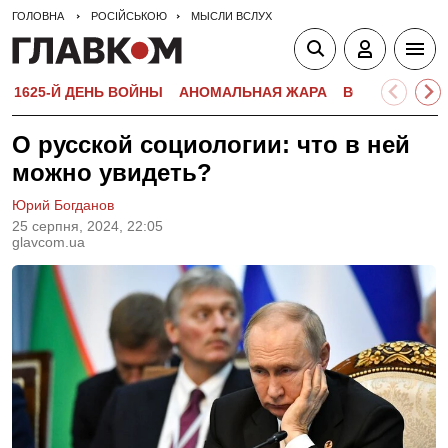
ГОЛОВНА
РОСІЙСЬКОЮ
МЫСЛИ ВСЛУХ
1625-Й ДЕНЬ ВОЙНЫ
АНОМАЛЬНАЯ ЖАРА
ВСТУПИТЕЛЬН
О русской социологии: что в ней
можно увидеть?
Юрий Богданов
25 серпня, 2024, 22:05
glavcom.ua