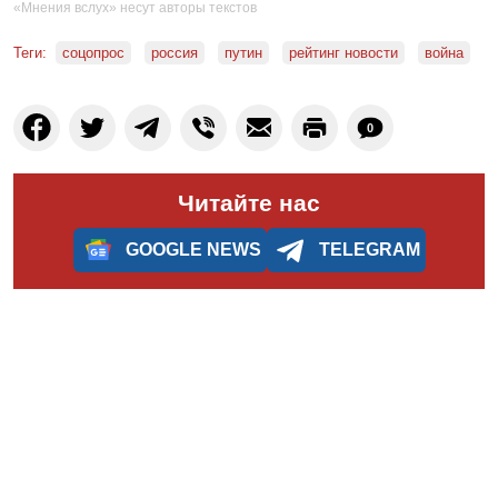
«Мнения вслух» несут авторы текстов
Теги:
соцопрос
россия
путин
рейтинг новости
война
0
Читайте нас
GOOGLE NEWS
TELEGRAM