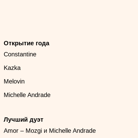
Открытие года
Constantine
Kazka
Melovin
Michelle Andrade
Лучший дуэт
Amor – Мozgi и Michelle Andrade