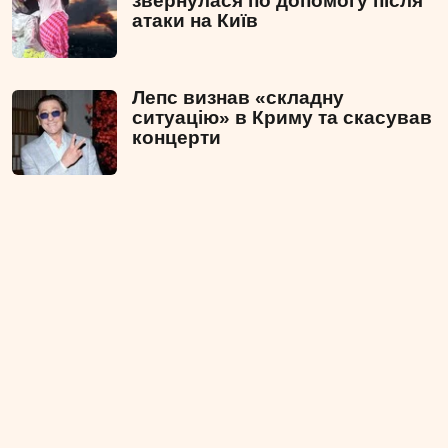
звернулася по допомогу після
атаки на Київ
Лепс визнав «складну
ситуацію» в Криму та скасував
концерти