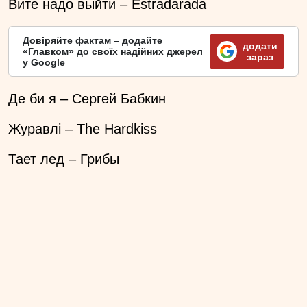
Вите надо выйти – Estradarada
Довіряйте фактам – додайте
додати
«Главком» до своїх надійних джерел
зараз
у Google
Де би я – Сергей Бабкин
Журавлі – The Hardkiss
Тает лед – Грибы