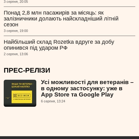
3 серпня, 20:05
Понад 2,8 млн пасажирів за місяць: як
залізничники долають найскладніший літній
сезон
3 серпня, 19:00
Найбільший склад Rozetka вдруге за добу
опинився під ударом РФ
2 серпня, 13:06
ПРЕС-РЕЛІЗИ
Усі можливості для ветеранів –
в одному застосунку: уже в
App Store та Google Play
6 серпня, 13:24