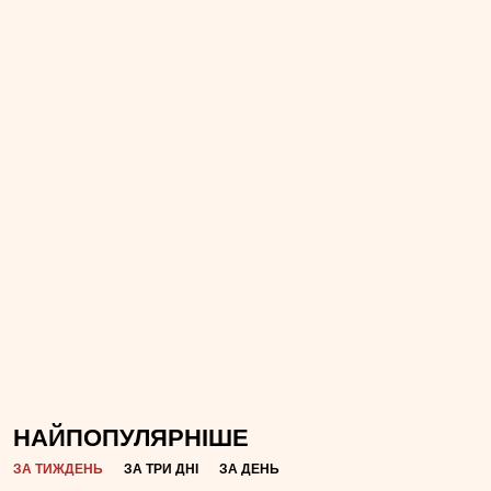
НАЙПОПУЛЯРНІШЕ
ЗА ТИЖДЕНЬ
ЗА ТРИ ДНІ
ЗА ДЕНЬ