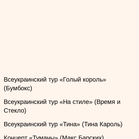
Всеукраинский тур «Голый король»
(Бумбокс)
Всеукраинский тур «На стиле» (Время и
Стекло)
Всеукраинский тур «Тина» (Тина Кароль)
Концерт «Туманы» (Макс Барских)