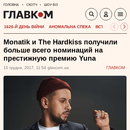
ГОЛОВНА
СКОТЧ
ШОУ-БІЗ
1626-Й ДЕНЬ ВІЙНИ
АНОМАЛЬНА СПЕКА
ВСТУПНА КАМПА
Monatik и The Hardkiss получили
больше всего номинаций на
престижную премию Yuna
15 грудня, 2017, 11:54
glavcom.ua
ГЛАВКОМ