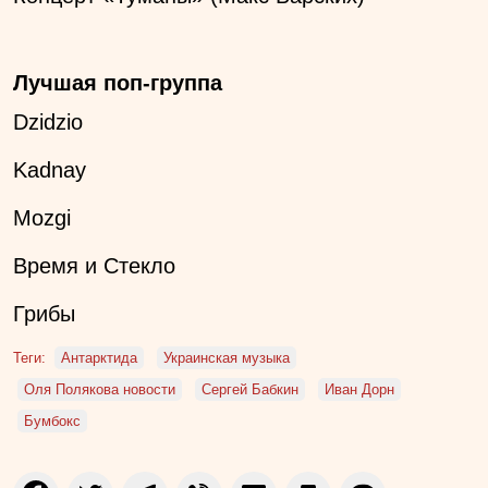
Лучшая поп-группа
Dzidzio
Kadnay
Mozgi
Время и Стекло
Грибы
Теги:
Антарктида
Украинская музыка
Оля Полякова новости
Сергей Бабкин
Иван Дорн
Бумбокс