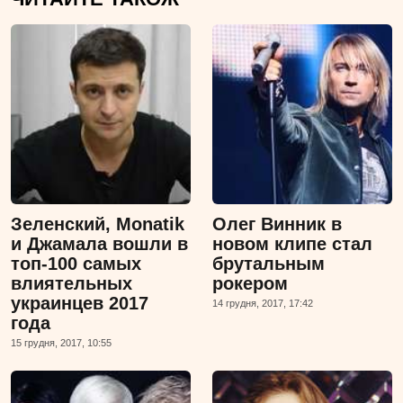
Зеленский, Monatik
Олег Винник в
и Джамала вошли в
новом клипе стал
топ-100 самых
брутальным
влиятельных
рокером
украинцев 2017
14 грудня, 2017, 17:42
года
15 грудня, 2017, 10:55