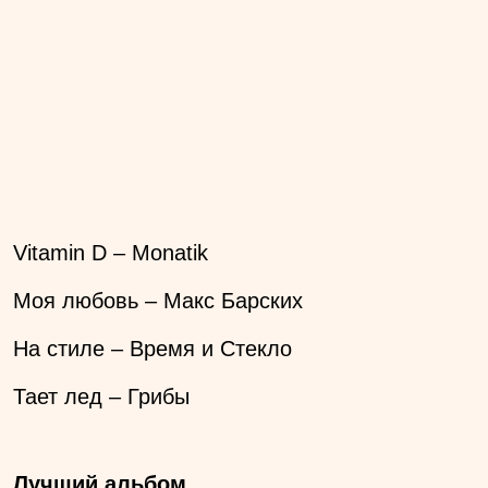
Vitamin D – Monatik
Моя любовь – Макс Барских
На стиле – Время и Стекло
Тает лед – Грибы
Лучший альбом