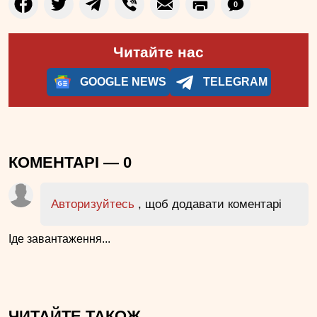
0
Читайте нас
GOOGLE NEWS
TELEGRAM
КОМЕНТАРІ —
0
Авторизуйтесь
, щоб додавати коментарі
Іде завантаження...
ЧИТАЙТЕ ТАКОЖ