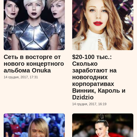
Сеть в восторге от
$20-100 тыс.:
нового концертного
Сколько
альбома Onuka
заработают на
новогодних
14 грудня, 2017, 17:31
корпоративах
Винник, Кароль и
Dzidzio
14 грудня, 2017, 16:19