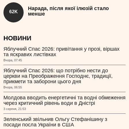
Нарада, після якої ілюзій стало
62K
менше
НОВИНИ
Яблучний Спас 2026: привітання у прозі, віршах
та яскравих листівках
Вчора, 07:45
Яблучний Спас 2026: що потрібно нести до
церкви на Преображення Господнє, традиції,
прикмети та заборони цього дня
Вчора, 06:55
Молдова вводить енергетичні та водні обмеження
через критичний рівень води в Дністрі
3 серпня, 21:53
Зеленський звільнив Ольгу Стефанішину з
посади посла України в США