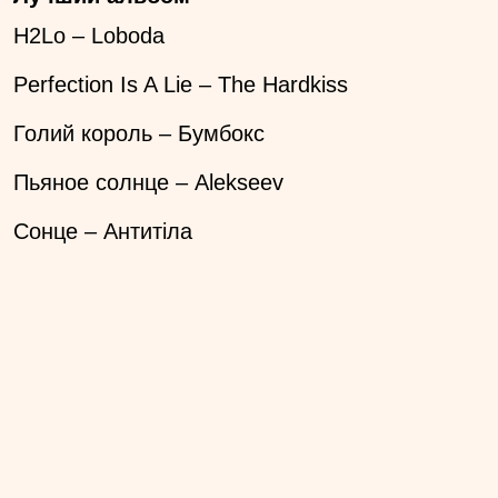
H2Lo – Loboda
Perfection Is A Lie – The Hardkiss
Голий король – Бумбокс
Пьяное солнце – Alekseev
Сонце – Антитіла