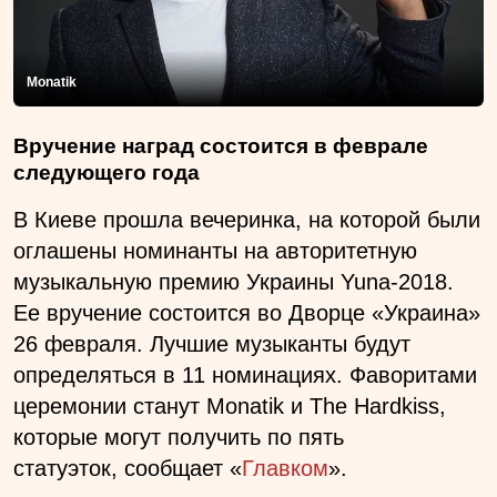
Monatik
Вручение наград состоится в феврале
следующего года
В Киеве прошла вечеринка, на которой были
оглашены номинанты на авторитетную
музыкальную премию Украины Yuna-2018.
Ее вручение состоится во Дворце «Украина»
26 февраля. Лучшие музыканты будут
определяться в 11 номинациях. Фаворитами
церемонии станут Monatik и The Hardkiss,
которые могут получить по пять
статуэток, сообщает «
Главком
».