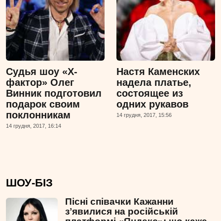
Судья шоу «Х-
Настя Каменских
фактор» Олег
надела платье,
Винник подготовил
состоящее из
подарок своим
одних рукавов
поклонникам
14 грудня, 2017, 15:56
14 грудня, 2017, 16:14
ШОУ-БІЗ
Пісні співачки Кажанни
зʼявилися на російській