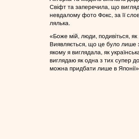
Свіфт та заперечила, що вигля
невдалому фото Фокс, за її слов
лялька.
«Боже мій, люди, подивіться, я
Виявляється, що це було лише 
якому я виглядала, як українськ
виглядаю як одна з тих супер до
можна придбати лише в Японії»,