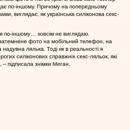
дає по-іншому. Причому на попередньому
ами, виглядає, як українська силіконова секс-
к я по-іншому… зовсім не виглядаю.
затемнене фото на мобільний телефон, на
а надувна лялька. Тоді як в реальності я
рогих силіконових справжніх секс-ляльок, які
 – підписала знімки Меган.