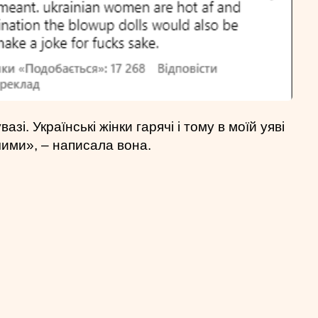
зі. Українські жінки гарячі і тому в моїй уяві
чими», – написала вона.