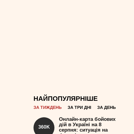
НАЙПОПУЛЯРНІШЕ
ЗА ТИЖДЕНЬ
ЗА ТРИ ДНІ
ЗА ДЕНЬ
Онлайн-карта бойових
дій в Україні на 8
360K
серпня: ситуація на