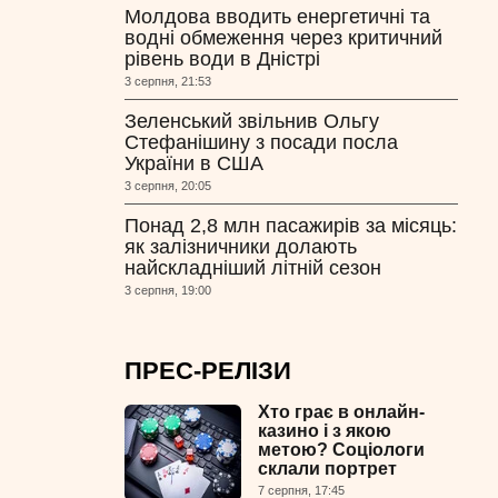
Молдова вводить енергетичні та
водні обмеження через критичний
рівень води в Дністрі
3 серпня, 21:53
Зеленський звільнив Ольгу
Стефанішину з посади посла
України в США
3 серпня, 20:05
Понад 2,8 млн пасажирів за місяць:
як залізничники долають
найскладніший літній сезон
3 серпня, 19:00
ПРЕС-РЕЛІЗИ
Хто грає в онлайн-
казино і з якою
метою? Соціологи
склали портрет
7 серпня, 17:45