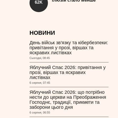
ілюзій стало менше
62K
НОВИНИ
День військ зв'язку та кібербезпеки:
привітання у прозі, віршах та
яскравих листівках
Сьогодні, 08:45
Яблучний Спас 2026: привітання у
прозі, віршах та яскравих
листівках
6 серпня, 07:45
Яблучний Спас 2026: що потрібно
нести до церкви на Преображення
Господнє, традиції, прикмети та
заборони цього дня
6 серпня, 06:55