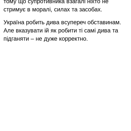
тому що супротивника взагалі ніхто не
стримує в моралі, силах та засобах.
Україна робить дива всупереч обставинам.
Але вказувати ій як робити ті самі дива та
підганяти – не дуже корректно.