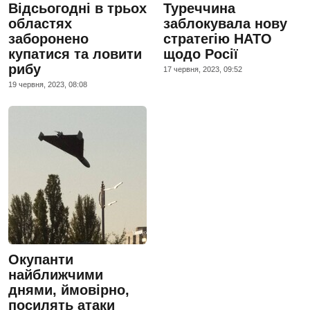
Відсьогодні в трьох
Туреччина
областях
заблокувала нову
заборонено
стратегію НАТО
купатися та ловити
щодо Росії
рибу
17 червня, 2023, 09:52
19 червня, 2023, 08:08
Окупанти
найближчими
днями, ймовірно,
посилять атаки