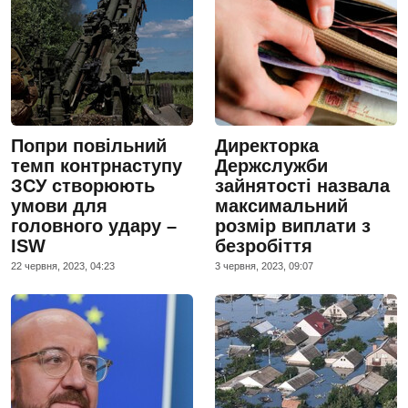
Попри повільний
Директорка
темп контрнаступу
Держслужби
ЗСУ створюють
зайнятості назвала
умови для
максимальний
головного удару –
розмір виплати з
ISW
безробіття
22 червня, 2023, 04:23
3 червня, 2023, 09:07