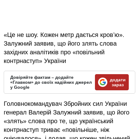
«Це не шоу. Кожен метр дається кровʼю».
Залужний заявив, що його злять слова
західних аналітиків про «повільний
контрнаступ» України
Довіряйте фактам – додайте
додати
«Главком» до своїх надійних джерел
зараз
у Google
Головнокомандувач Збройних сил України
генерал Валерій Залужний заявив, що його
«злять» слова про те, що український
контрнаступ триває «повільніше, ніж
очікувалося», і додав, що кожен звільнений