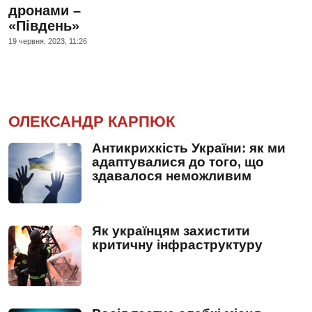
дронами –
«Південь»
19 червня, 2023, 11:26
ОЛЕКСАНДР КАРПЮК
Антикрихкість України: як ми
адаптувалися до того, що
здавалося неможливим
Як українцям захистити
критичну інфраструктуру