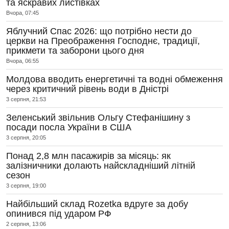
та яскравих листівках
Вчора, 07:45
Яблучний Спас 2026: що потрібно нести до
церкви на Преображення Господнє, традиції,
прикмети та заборони цього дня
Вчора, 06:55
Молдова вводить енергетичні та водні обмеження
через критичний рівень води в Дністрі
3 серпня, 21:53
Зеленський звільнив Ольгу Стефанішину з
посади посла України в США
3 серпня, 20:05
Понад 2,8 млн пасажирів за місяць: як
залізничники долають найскладніший літній
сезон
3 серпня, 19:00
Найбільший склад Rozetka вдруге за добу
опинився під ударом РФ
2 серпня, 13:06