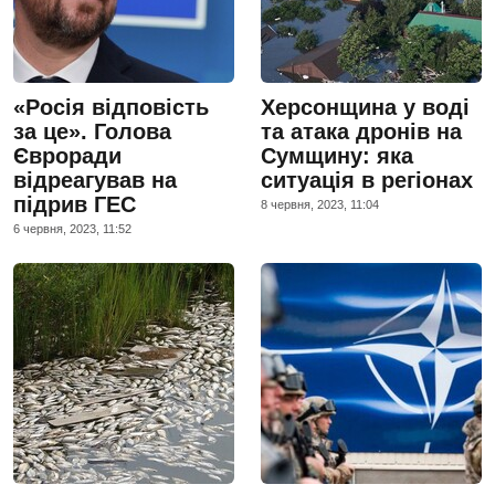
«Росія відповість
Херсонщина у воді
за це». Голова
та атака дронів на
Євроради
Сумщину: яка
відреагував на
ситуація в регіонах
підрив ГЕС
8 червня, 2023, 11:04
6 червня, 2023, 11:52