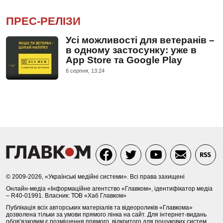
ПРЕС-РЕЛІЗИ
Усі можливості для ветеранів –
в одному застосунку: уже в
App Store та Google Play
6 серпня, 13:24
© 2009-2026, «Українські медійні системи». Всі права захищені
Онлайн-медіа «Інформаційне агентство «Главком», ідентифікатор медіа
– R40-01991. Власник: ТОВ «Хаб Главком»
Публікація всіх авторських матеріалів та відеороликів «Главкома»
дозволена тільки за умови прямого лінка на сайт. Для інтернет-видань
обов’язковим є розміщення прямого, відкритого для пошукових систем