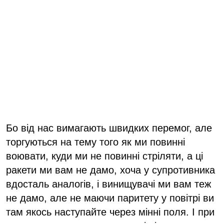
Бо від нас вимагають швидких перемог, але
торгуються на тему того як ми повинні
воювати, куди ми не повинні стріляти, а ці
ракети ми вам не дамо, хоча у супротивника
вдосталь аналогів, і винищувачі ми вам теж
не дамо, але не маючи паритету у повітрі ви
там якось наступайте через мінні поля. І при