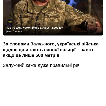
«Це не шоу. Кожен метр дається кровʼю»
фото: 5 канал
За словами Залужного, українські війська
щодня досягають певної позиції – навіть
якщо це лише 500 метрів
Залужний каже дуже правильні речі.