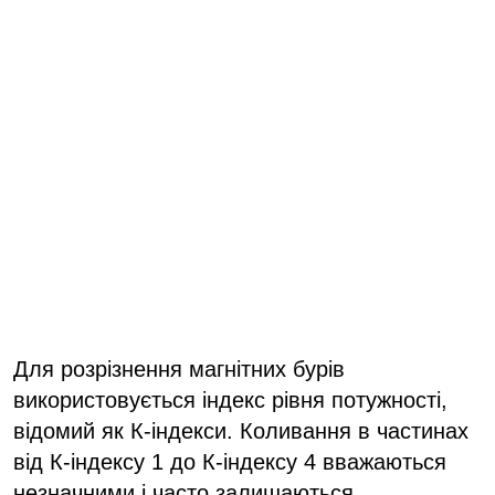
Для розрізнення магнітних бурів
використовується індекс рівня потужності,
відомий як К-індекси. Коливання в частинах
від К-індексу 1 до К-індексу 4 вважаються
незначними і часто залишаються