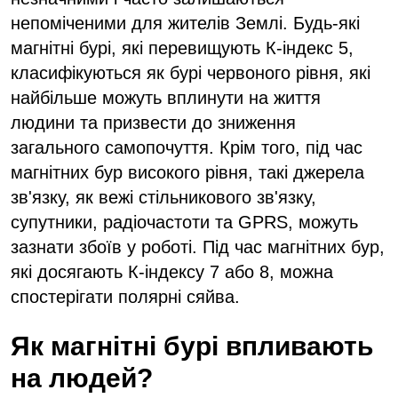
непоміченими для жителів Землі. Будь-які
магнітні бурі, які перевищують К-індекс 5,
класифікуються як бурі червоного рівня, які
найбільше можуть вплинути на життя
людини та призвести до зниження
загального самопочуття. Крім того, під час
магнітних бур високого рівня, такі джерела
зв'язку, як вежі стільникового зв'язку,
супутники, радіочастоти та GPRS, можуть
зазнати збоїв у роботі. Під час магнітних бур,
які досягають К-індексу 7 або 8, можна
спостерігати полярні сяйва.
Як магнітні бурі впливають
на людей?