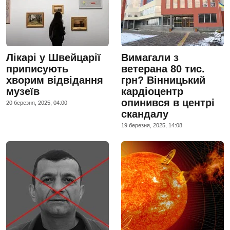
Лікарі у Швейцарії
Вимагали з
приписують
ветерана 80 тис.
хворим відвідання
грн? Вінницький
музеїв
кардіоцентр
опинився в центрі
20 березня, 2025, 04:00
скандалу
19 березня, 2025, 14:08