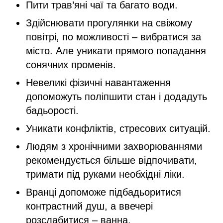
Пити трав’яні чаї та багато води.
Здійснювати прогулянки на свіжому
повітрі, по можливості – вибратися за
місто. Але уникати прямого попадання
сонячних променів.
Невеликі фізичні навантаження
допоможуть поліпшити стан і додадуть
бадьорості.
Уникати конфліктів, стресових ситуацій.
Людям з хронічними захворюваннями
рекомендується більше відпочивати,
тримати під руками необхідні ліки.
Вранці допоможе підбадьоритися
контрастний душ, а ввечері
розслабитися – ванна.