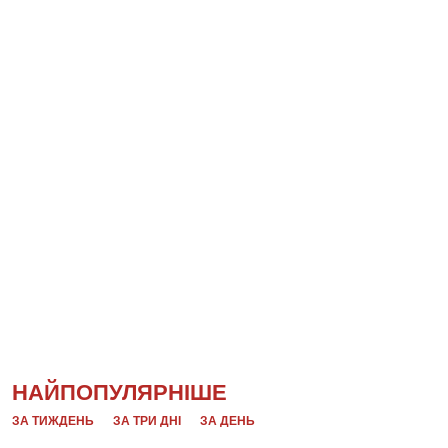
НАЙПОПУЛЯРНІШЕ
ЗА ТИЖДЕНЬ
ЗА ТРИ ДНІ
ЗА ДЕНЬ