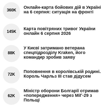
Онлайн-карта бойових дій в Україні
360K
на 6 серпня: ситуація на фронті
Карта повітряних тривог України
145K
онлайн 6 серпня 2026
У Києві затримано ветерана
спецпідрозділу Kraken, його
88K
командир зробив заяву
Поповнення в королівській родині.
72K
Король Чарльз III став дідусем
Міністр оборони Болгарії отримав
«попередження» через МіГ-29 з
62K
Польщі