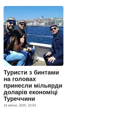
Туристи з бинтами
на головах
принесли мільярди
доларів економіці
Туреччини
16 квiтня, 2025, 10:54