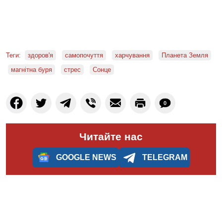
Теги:
здоров'я
самопочуття
харчування
Планета Земля
магнітна буря
стрес
Сонце
0
Читайте нас
GOOGLE NEWS
TELEGRAM