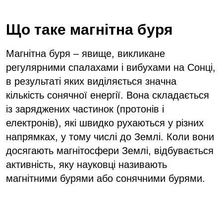
Що таке магнітна буря
Магнітна буря – явище, викликане
регулярними спалахами і вибухами на Сонці,
в результаті яких виділяється значна
кількість сонячної енергії. Вона складається
із заряджених частинок (протонів і
електронів), які швидко рухаються у різних
напрямках, у тому числі до Землі. Коли вони
досягають магнітосфери Землі, відбувається
активність, яку науковці називають
магнітними бурями або сонячними бурями.