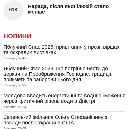
Нарада, після якої ілюзій стало
61K
менше
НОВИНИ
Яблучний Спас 2026: привітання у прозі, віршах
та яскравих листівках
Сьогодні, 07:45
Яблучний Спас 2026: що потрібно нести до
церкви на Преображення Господнє, традиції,
прикмети та заборони цього дня
Сьогодні, 06:55
Молдова вводить енергетичні та водні обмеження
через критичний рівень води в Дністрі
3 серпня, 21:53
Зеленський звільнив Ольгу Стефанішину з
посади посла України в США
3 серпня, 20:05