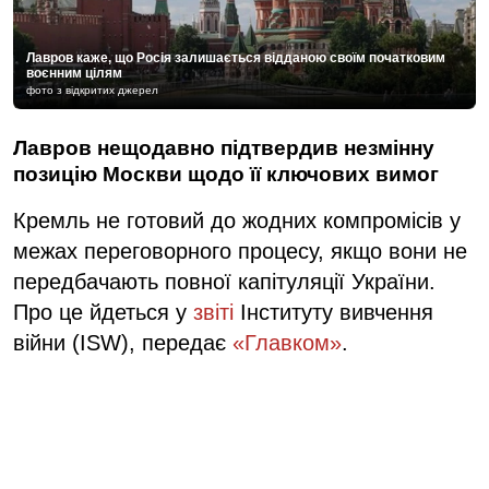
Лавров каже, що Росія залишається відданою своїм початковим
воєнним цілям
фото з відкритих джерел
Лавров нещодавно підтвердив незмінну
позицію Москви щодо її ключових вимог
Кремль не готовий до жодних компромісів у
межах переговорного процесу, якщо вони не
передбачають повної капітуляції України.
Про це йдеться у
звіті
Інституту вивчення
війни (ISW), передає
«Главком»
.