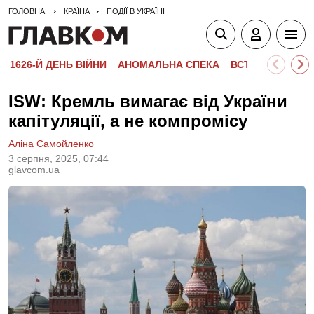
ГОЛОВНА
КРАЇНА
ПОДІЇ В УКРАЇНІ
1626-Й ДЕНЬ ВІЙНИ
АНОМАЛЬНА СПЕКА
ВСТУПНА КАМПА
ISW: Кремль вимагає від України
капітуляції, а не компромісу
Аліна Самойленко
3 серпня, 2025, 07:44
glavcom.ua