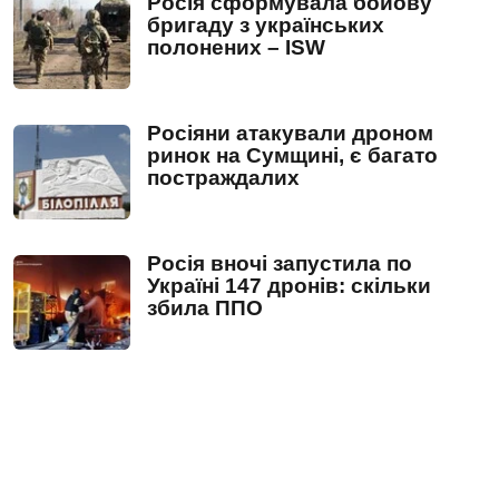
Росія сформувала бойову
бригаду з українських
полонених – ISW
Росіяни атакували дроном
ринок на Сумщині, є багато
постраждалих
Росія вночі запустила по
Україні 147 дронів: скільки
збила ППО