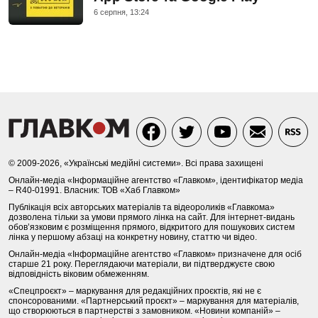
6 серпня, 13:24
© 2009-2026, «Українські медійні системи». Всі права захищені
Онлайн-медіа «Інформаційне агентство «Главком», ідентифікатор медіа
– R40-01991. Власник: ТОВ «Хаб Главком»
Публікація всіх авторських матеріалів та відеороликів «Главкома»
дозволена тільки за умови прямого лінка на сайт. Для інтернет-видань
обов’язковим є розміщення прямого, відкритого для пошукових систем
лінка у першому абзаці на конкретну новину, статтю чи відео.
Онлайн-медіа «Інформаційне агентство «Главком» призначене для осіб
старше 21 року. Переглядаючи матеріали, ви підтверджуєте свою
відповідність віковим обмеженням.
«Спецпроєкт» – маркування для редакційних проєктів, які не є
спонсорованими. «Партнерський проєкт» – маркування для матеріалів,
що створюються в партнерстві з замовником. «Новини компаній» –