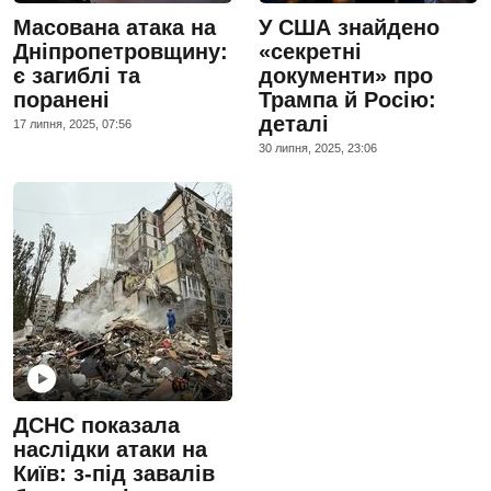
Масована атака на
У США знайдено
Дніпропетровщину:
«секретні
є загиблі та
документи» про
поранені
Трампа й Росію:
деталі
17 липня, 2025, 07:56
30 липня, 2025, 23:06
ДСНС показала
наслідки атаки на
Київ: з-під завалів