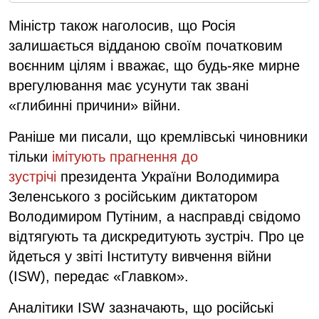
Міністр також наголосив, що Росія
залишається відданою своїм початковим
воєнним цілям і вважає, що будь-яке мирне
врегулювання має усунути так звані
«глибинні причини» війни.
Раніше ми писали, що кремлівські чиновники
тільки
імітують прагнення до
зустрічі
президента України Володимира
Зеленського з російським диктатором
Володимиром Путіним, а насправді свідомо
відтягують та дискредитують зустріч. Про це
йдеться у звіті Інституту вивчення війни
(ISW), передає «Главком».
Аналітики ISW зазначають, що російські