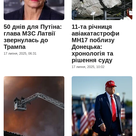
50 днів для Путіна:
11-та річниця
глава МЗС Латвії
авіакатастрофи
звернулась до
MH17 поблизу
Трампа
Донецька:
хронологія та
17 липня, 2025, 06:31
рішення суду
17 липня, 2025, 10:02