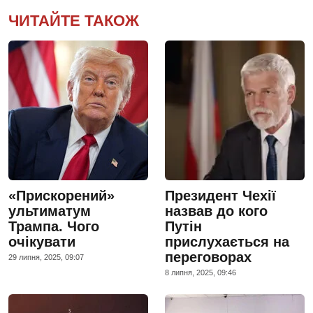
ЧИТАЙТЕ ТАКОЖ
«Прискорений»
Президент Чехії
ультиматум
назвав до кого
Трампа. Чого
Путін
очікувати
прислухається на
переговорах
29 липня, 2025, 09:07
8 липня, 2025, 09:46