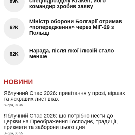
спецпідрозділу Kraken, його
89K
командир зробив заяву
Міністр оборони Болгарії отримав
«попередження» через МіГ-29 з
62K
Польщі
Нарада, після якої ілюзій стало
62K
менше
НОВИНИ
Яблучний Спас 2026: привітання у прозі, віршах
та яскравих листівках
Вчора, 07:45
Яблучний Спас 2026: що потрібно нести до
церкви на Преображення Господнє, традиції,
прикмети та заборони цього дня
Вчора, 06:55