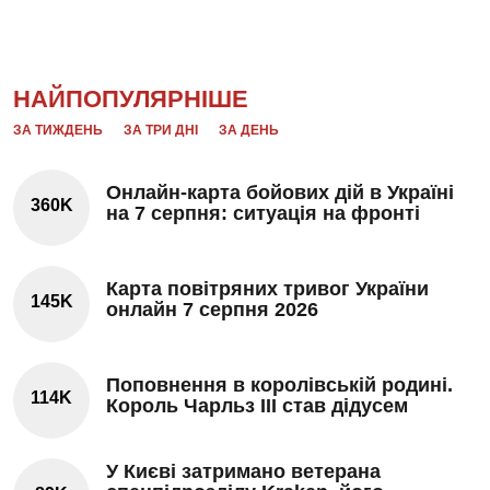
НАЙПОПУЛЯРНІШЕ
ЗА ТИЖДЕНЬ
ЗА ТРИ ДНІ
ЗА ДЕНЬ
Онлайн-карта бойових дій в Україні
360K
на 7 серпня: ситуація на фронті
Карта повітряних тривог України
145K
онлайн 7 серпня 2026
Поповнення в королівській родині.
114K
Король Чарльз III став дідусем
У Києві затримано ветерана