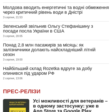
Молдова вводить енергетичні та водні обмеження
через критичний рівень води в Дністрі
3 серпня, 21:53
Зеленський звільнив Ольгу Стефанішину з
посади посла України в США
3 серпня, 20:05
Понад 2,8 млн пасажирів за місяць: як
залізничники долають найскладніший літній
сезон
3 серпня, 19:00
Найбільший склад Rozetka вдруге за добу
опинився під ударом РФ
2 серпня, 13:06
ПРЕС-РЕЛІЗИ
Усі можливості для ветеранів –
в одному застосунку: уже в
App Store та Google Play