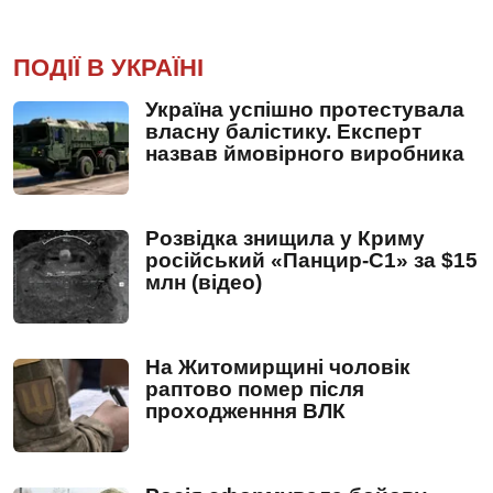
ПОДІЇ В УКРАЇНІ
Україна успішно протестувала
власну балістику. Експерт
назвав ймовірного виробника
Розвідка знищила у Криму
російський «Панцир-С1» за $15
млн (відео)
На Житомирщині чоловік
раптово помер після
проходженння ВЛК