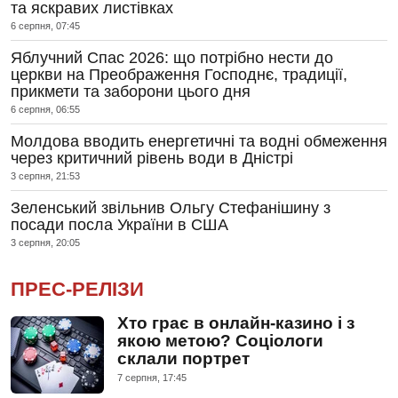
та яскравих листівках
6 серпня, 07:45
Яблучний Спас 2026: що потрібно нести до
церкви на Преображення Господнє, традиції,
прикмети та заборони цього дня
6 серпня, 06:55
Молдова вводить енергетичні та водні обмеження
через критичний рівень води в Дністрі
3 серпня, 21:53
Зеленський звільнив Ольгу Стефанішину з
посади посла України в США
3 серпня, 20:05
ПРЕС-РЕЛІЗИ
Хто грає в онлайн-казино і з
якою метою? Соціологи
склали портрет
7 серпня, 17:45