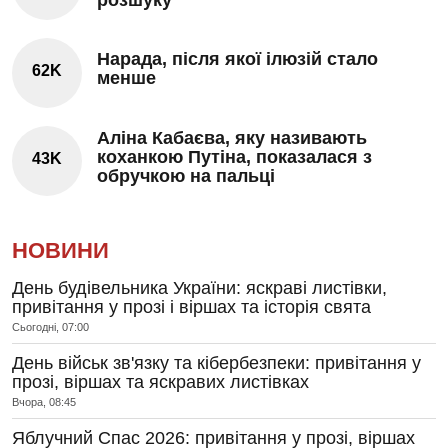
Нарада, після якої ілюзій стало
62K
менше
Аліна Кабаєва, яку називають
коханкою Путіна, показалася з
43K
обручкою на пальці
НОВИНИ
День будівельника України: яскраві листівки,
привітання у прозі і віршах та історія свята
Сьогодні, 07:00
День військ зв'язку та кібербезпеки: привітання у
прозі, віршах та яскравих листівках
Вчора, 08:45
Яблучний Спас 2026: привітання у прозі, віршах