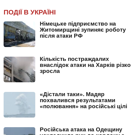
ПОДІЇ В УКРАЇНІ
Німецьке підприємство на
Житомирщині зупиняє роботу
після атаки РФ
Кількість постраждалих
внаслідок атаки на Харків різко
зросла
«Дістали таки». Мадяр
похвалився результатами
«полювання» на російські цілі
Російська атака на Одещину