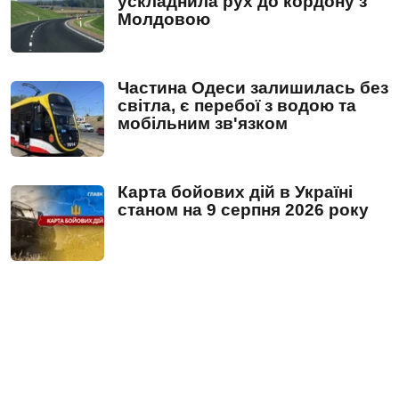
ускладнила рух до кордону з
Молдовою
Частина Одеси залишилась без
світла, є перебої з водою та
мобільним зв'язком
Карта бойових дій в Україні
станом на 9 серпня 2026 року