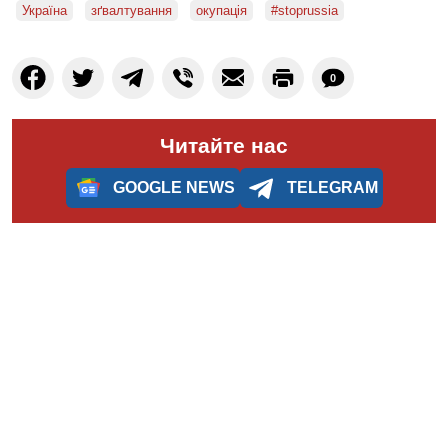
Україна
зґвалтування
окупація
#stoprussia
0
Читайте нас
GOOGLE NEWS
TELEGRAM