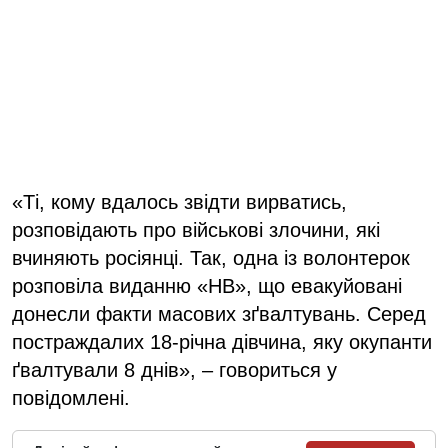
«Ті, кому вдалось звідти вирватись,
розповідають про військові злочини, які
вчиняють росіянці. Так, одна із волонтерок
розповіла виданню «НВ», що евакуйовані
донесли факти масових зґвалтувань. Серед
постраждалих 18-річна дівчина, яку окупанти
ґвалтували 8 днів», – говориться у
повідомлені.