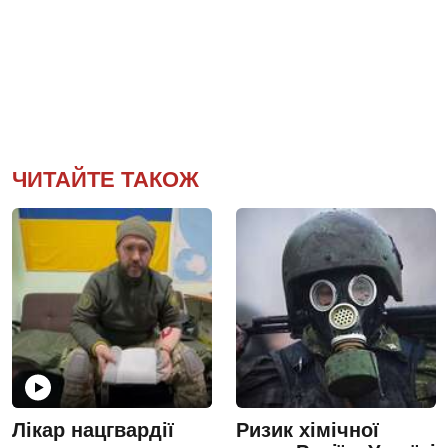
ЧИТАЙТЕ ТАКОЖ
Лікар нацгвардії
Ризик хімічної