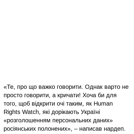
«Те, про що важко говорити. Однак варто не
просто говорити, а кричати! Хоча би для
того, щоб відкрити очі таким, як Human
Rights Watch, які дорікають Україні
«розголошенням персональних даних»
росіянських полонених», – написав нардеп.