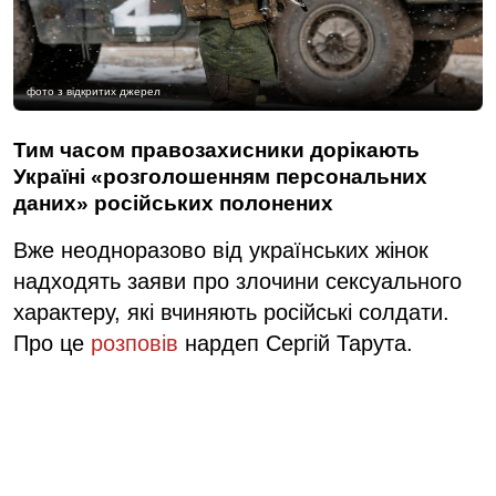
фото з відкритих джерел
Тим часом правозахисники дорікають
Україні «розголошенням персональних
даних» російських полонених
Вже неодноразово від українських жінок
надходять заяви про злочини сексуального
характеру, які вчиняють російські солдати.
Про це
розповів
нардеп Сергій Тарута.