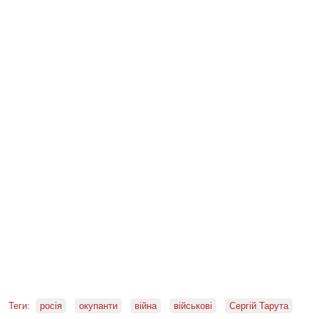
Теги:
росія
окупанти
війна
військові
Сергій Тарута