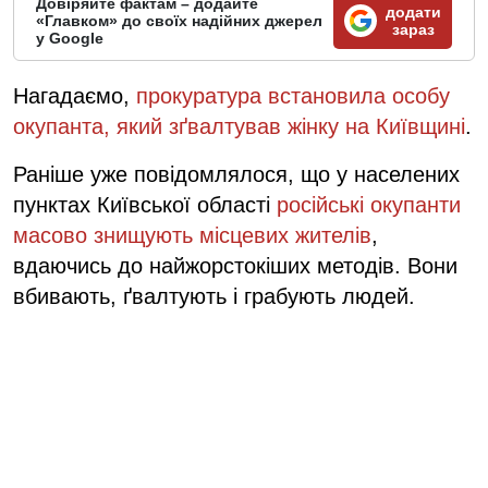
Довіряйте фактам – додайте
додати
«Главком» до своїх надійних джерел
зараз
у Google
Нагадаємо,
прокуратура встановила особу
окупанта, який зґвалтував жінку на Київщині
.
Раніше уже повідомлялося, що у населених
пунктах Київської області
російські окупанти
масово знищують місцевих жителів
,
вдаючись до найжорстокіших методів. Вони
вбивають, ґвалтують і грабують людей.