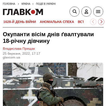
ГОЛОВНА
КРАЇНА
ПОДІЇ В УКРАЇНІ
1628-Й ДЕНЬ ВІЙНИ
АНОМАЛЬНА СПЕКА
ВСТУПНА КАМПА
Окупанти вісім днів ґвалтували
18-річну дівчину
Владислава Прищак
25 березня, 2022, 17:17
glavcom.ua