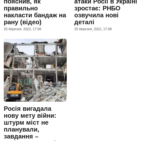
пояснив, як
атаки Росії в Україні
правильно
зростає: РНБО
накласти бандаж на
озвучила нові
рану (відео)
деталі
25 березня, 2022, 17:08
25 березня, 2022, 17:08
Росія вигадала
нову мету війни:
штурм міст не
планували,
завдання –