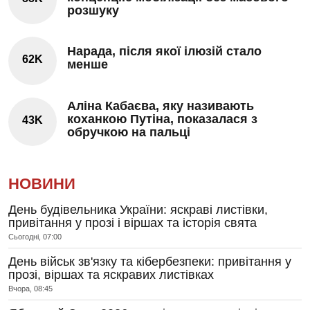
розшуку
Нарада, після якої ілюзій стало
62K
менше
Аліна Кабаєва, яку називають
коханкою Путіна, показалася з
43K
обручкою на пальці
НОВИНИ
День будівельника України: яскраві листівки,
привітання у прозі і віршах та історія свята
Сьогодні, 07:00
День військ зв'язку та кібербезпеки: привітання у
прозі, віршах та яскравих листівках
Вчора, 08:45