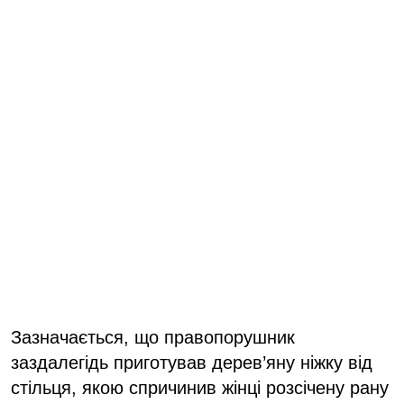
Зазначається, що правопорушник
заздалегідь приготував дерев’яну ніжку від
стільця, якою спричинив жінці розсічену рану