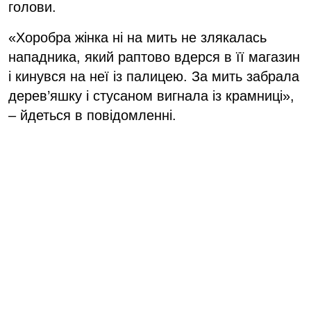
голови.
«Хоробра жінка ні на мить не злякалась
нападника, який раптово вдерся в її магазин
і кинувся на неї із палицею. За мить забрала
дерев’яшку і стусаном вигнала із крамниці»,
– йдеться в повідомленні.