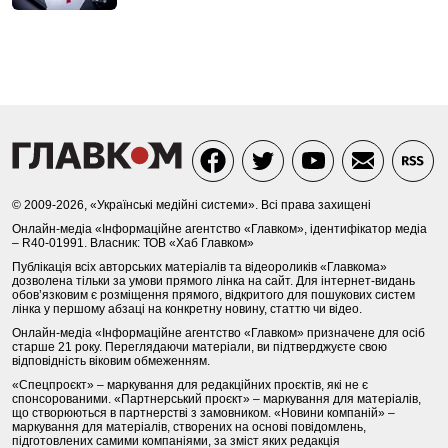
© 2009-2026, «Українські медійні системи». Всі права захищені
Онлайн-медіа «Інформаційне агентство «Главком», ідентифікатор медіа
– R40-01991. Власник: ТОВ «Хаб Главком»
Публікація всіх авторських матеріалів та відеороликів «Главкома»
дозволена тільки за умови прямого лінка на сайт. Для інтернет-видань
обов’язковим є розміщення прямого, відкритого для пошукових систем
лінка у першому абзаці на конкретну новину, статтю чи відео.
Онлайн-медіа «Інформаційне агентство «Главком» призначене для осіб
старше 21 року. Переглядаючи матеріали, ви підтверджуєте свою
відповідність віковим обмеженням.
«Спецпроєкт» – маркування для редакційних проєктів, які не є
спонсорованими. «Партнерський проєкт» – маркування для матеріалів,
що створюються в партнерстві з замовником. «Новини компаній» –
маркування для матеріалів, створених на основі повідомлень,
підготовлених самими компаніями, за зміст яких редакція