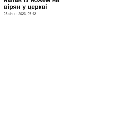
вірян у церкві
26 сiчня, 2023, 07:42