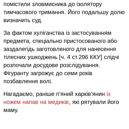
помістили зловмисника до ізолятору
тимчасового тримання. Його подальшу долю
визначить суд.
За фактом хуліганства із застосуванням
предмета, спеціально пристосованого або
заздалегідь заготовленого для нанесення
тілесних ушкоджень [ч. 4 ст.296 ККУ] слідчі
розпочали досудове розслідування.
Фігуранту загрожує до семи років
позбавлення волі.
Нагадаємо, раніше п’яний харків’янин
із
ножем напав на медиків
, які рятували його
маму.