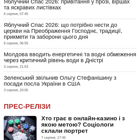
Яблучний Спас 2026: привітання у прозі, віршах
та яскравих листівках
6 серпня, 07:45
Яблучний Спас 2026: що потрібно нести до
церкви на Преображення Господнє, традиції,
прикмети та заборони цього дня
6 серпня, 06:55
Молдова вводить енергетичні та водні обмеження
через критичний рівень води в Дністрі
3 серпня, 21:53
Зеленський звільнив Ольгу Стефанішину з
посади посла України в США
3 серпня, 20:05
ПРЕС-РЕЛІЗИ
Хто грає в онлайн-казино і з
якою метою? Соціологи
склали портрет
7 серпня, 17:45