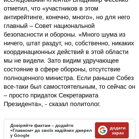
отметил, что «участников в этом
антирейтинге, конечно, много», но для него
главный – Совет национальной
безопасности и обороны. «Много шума из
ничего, штат раздут, но, собственно, никаких
координационных действий в этой области
мы не видели. Зато видим удручающее
состояние в сфере обороны, отсутствие
полноценного министра. Если раньше Собез
все-таки был самостоятельным, то сейчас он
– просто придаток Секретариата
Президента», - сказал политолог.
Довіряйте фактам – додайте
додати
«Главком» до своїх надійних джерел
зараз
у Google