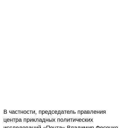
В частности, председатель правления
центра прикладных политических
исследований «Пента» Владимир Фесенко