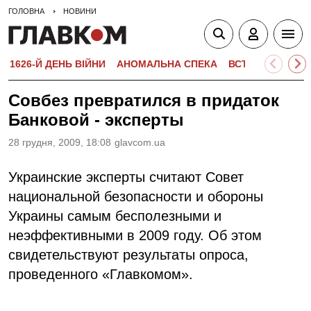
ГОЛОВНА
НОВИНИ
1626-Й ДЕНЬ ВІЙНИ
АНОМАЛЬНА СПЕКА
ВСТУПНА КАМПА
Совбез превратился в придаток
Банковой - эксперты
28 грудня, 2009, 18:08
glavcom.ua
Украинские эксперты считают Совет
национальной безопасности и обороны
Украины самым бесполезными и
неэффективными в 2009 году. Об этом
свидетельствуют результаты опроса,
проведенного «Главкомом».