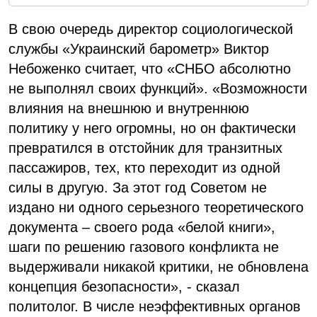
В свою очередь директор социологической
службы «Украинский барометр» Виктор
Небоженко считает, что «СНБО абсолютно
не выполнял своих функций». «Возможности
влияния на внешнюю и внутреннюю
политику у него огромны, но он фактически
превратился в отстойник для транзитных
пассажиров, тех, кто переходит из одной
силы в другую. За этот год Советом не
издано ни одного серьезного теоретического
документа – своего рода «белой книги»,
шаги по решению газового конфликта не
выдерживали никакой критики, не обновлена
концепция безопасности», - сказал
политолог. В числе неэффективных органов