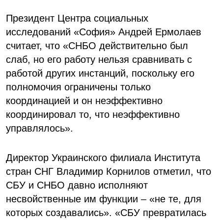
Президент Центра социальных
исследований «София» Андрей Ермолаев
считает, что «СНБО действительно был
слаб, но его работу нельзя сравнивать с
работой других инстанций, поскольку его
полномочия ограничены только
координацией и он неэффективно
координировал то, что неэффективно
управлялось».
Директор Украинского филиала Института
стран СНГ Владимир Корнилов отметил, что
СБУ и СНБО давно исполняют
несвойственные им функции – «не те, для
которых создавались». «СБУ превратилась