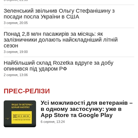
Зеленський звільнив Ольгу Стефанішину з
посади посла України в США
3 серпня, 20:05
Понад 2,8 млн пасажирів за місяць: як
залізничники долають найскладніший літній
сезон
3 серпня, 19:00
Найбільший склад Rozetka вдруге за добу
опинився під ударом РФ
2 серпня, 13:06
ПРЕС-РЕЛІЗИ
Усі можливості для ветеранів –
в одному застосунку: уже в
App Store та Google Play
6 серпня, 13:24