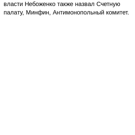
власти Небоженко также назвал Счетную
палату, Минфин, Антимонопольный комитет.