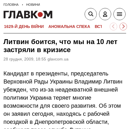
ГОЛОВНА
НОВИНИ
1629-Й ДЕНЬ ВІЙНИ
АНОМАЛЬНА СПЕКА
ВСТУПНА КАМПА
Литвин боится, что мы на 10 лет
застряли в кризисе
28 грудня, 2009, 18:55
glavcom.ua
Кандидат в президенты, председатель
Верховной Рады Украины Владимир Литвин
убежден, что из-за неадекватной внешней
политики Украина теряет многие
возможности для своего развития. Об этом
он заявил сегодня, находясь с рабочей
поездкой в Днепропетровской области,