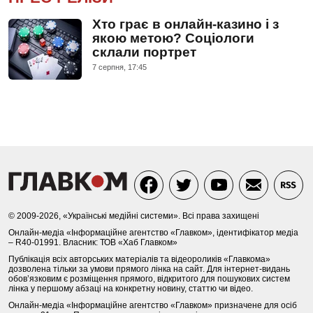
Хто грає в онлайн-казино і з
якою метою? Соціологи
склали портрет
7 серпня, 17:45
© 2009-2026, «Українські медійні системи». Всі права захищені
Онлайн-медіа «Інформаційне агентство «Главком», ідентифікатор медіа
– R40-01991. Власник: ТОВ «Хаб Главком»
Публікація всіх авторських матеріалів та відеороликів «Главкома»
дозволена тільки за умови прямого лінка на сайт. Для інтернет-видань
обов’язковим є розміщення прямого, відкритого для пошукових систем
лінка у першому абзаці на конкретну новину, статтю чи відео.
Онлайн-медіа «Інформаційне агентство «Главком» призначене для осіб