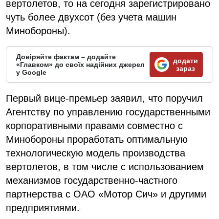
вертолетов, то на сегодня зарегистрировано
чуть более двухсот (без учета машин
Минобороны).
Довіряйте фактам – додайте
додати
«Главком» до своїх надійних джерел
зараз
у Google
Первый вице-премьер заявил, что поручил
Агентству по управлению государственными
корпоративными правами совместно с
Минобороны проработать оптимальную
технологическую модель производства
вертолетов, в том числе с использованием
механизмов государственно-частного
партнерства с ОАО «Мотор Сич» и другими
предприятиями.