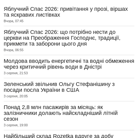
Яблучний Спас 2026: привітання у прозі, віршах
та яскравих листівках
Вчора, 07:45
Яблучний Спас 2026: що потрібно нести до
церкви на Преображення Господнє, традиції,
прикмети та заборони цього дня
Вчора, 06:55
Молдова вводить енергетичні та водні обмеження
через критичний рівень води в Дністрі
3 серпня, 21:53
Зеленський звільнив Ольгу Стефанішину з
посади посла України в США
3 серпня, 20:05
Понад 2,8 млн пасажирів за місяць: як
залізничники долають найскладніший літній
сезон
3 серпня, 19:00
Найбільший склад Rozetka вдруге за добу