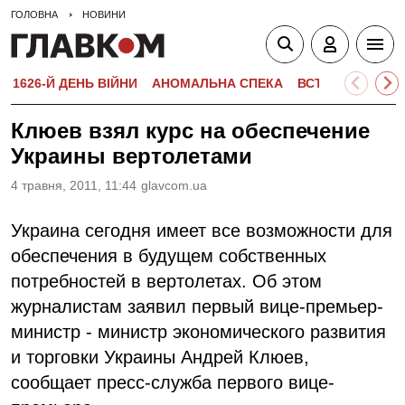
ГОЛОВНА
НОВИНИ
1626-Й ДЕНЬ ВІЙНИ
АНОМАЛЬНА СПЕКА
ВСТУПНА КАМПА
Клюев взял курс на обеспечение
Украины вертолетами
4 травня, 2011, 11:44
glavcom.ua
Украина сегодня имеет все возможности для
обеспечения в будущем собственных
потребностей в вертолетах. Об этом
журналистам заявил первый вице-премьер-
министр - министр экономического развития
и торговки Украины Андрей Клюев,
сообщает пресс-служба первого вице-