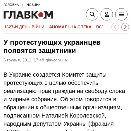
ГОЛОВНА
НОВИНИ
1627-Й ДЕНЬ ВІЙНИ
АНОМАЛЬНА СПЕКА
ВСТУПНА КАМПА
У протестующих украинцев
появятся защитники
6 грудня, 2011, 17:48
glavcom.ua
В Украине создается Комитет защиты
протестующих с целью обеспечить
реализацию прав граждан на свободу слова
и мирные собрания. Об этом говорится в
обращении к общественным организациям,
подписанном Наталией Королевской,
народным депутатом Украины (фракция