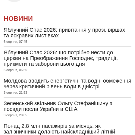
НОВИНИ
Яблучний Спас 2026: привітання у прозі, віршах
та яскравих листівках
6 серпня, 07:45
Яблучний Спас 2026: що потрібно нести до
церкви на Преображення Господнє, традиції,
прикмети та заборони цього дня
6 серпня, 06:55
Молдова вводить енергетичні та водні обмеження
через критичний рівень води в Дністрі
3 серпня, 21:53
Зеленський звільнив Ольгу Стефанішину з
посади посла України в США
3 серпня, 20:05
Понад 2,8 млн пасажирів за місяць: як
залізничники долають найскладніший літній