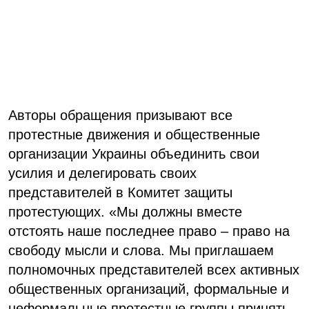
Авторы обращения призывают все
протестные движения и общественные
организации Украины объединить свои
усилия и делегировать своих
представителей в Комитет защиты
протестующих. «Мы должны вместе
отстоять наше последнее право – право на
свободу мысли и слова. Мы приглашаем
полномочных представителей всех активных
общественных организаций, формальные и
неформальные протестные группы принять