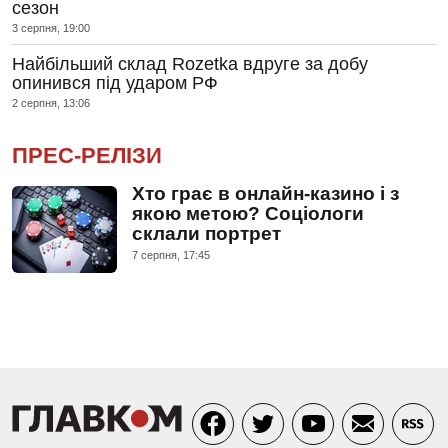
сезон
3 серпня, 19:00
Найбільший склад Rozetka вдруге за добу
опинився під ударом РФ
2 серпня, 13:06
ПРЕС-РЕЛІЗИ
Хто грає в онлайн-казино і з
якою метою? Соціологи
склали портрет
7 серпня, 17:45