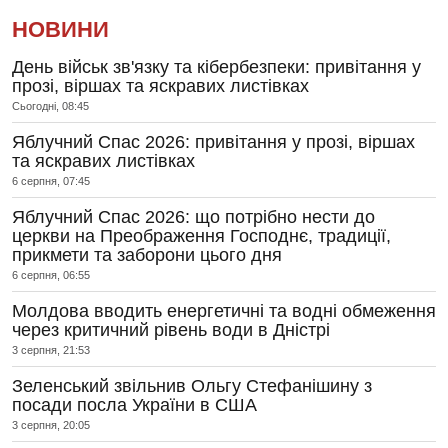
НОВИНИ
День військ зв'язку та кібербезпеки: привітання у
прозі, віршах та яскравих листівках
Сьогодні, 08:45
Яблучний Спас 2026: привітання у прозі, віршах
та яскравих листівках
6 серпня, 07:45
Яблучний Спас 2026: що потрібно нести до
церкви на Преображення Господнє, традиції,
прикмети та заборони цього дня
6 серпня, 06:55
Молдова вводить енергетичні та водні обмеження
через критичний рівень води в Дністрі
3 серпня, 21:53
Зеленський звільнив Ольгу Стефанішину з
посади посла України в США
3 серпня, 20:05