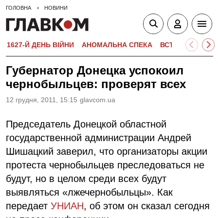
ГОЛОВНА
НОВИНИ
1627-Й ДЕНЬ ВІЙНИ
АНОМАЛЬНА СПЕКА
ВСТУПНА КАМПА
Губернатор Донецка успокоил
чернобыльцев: проверят всех
12 грудня, 2011, 15:15
glavcom.ua
Председатель Донецкой областной
государственной администрации Андрей
Шишацкий заверил, что организаторы акции
протеста чернобыльцев преследоваться не
будут, но в целом среди всех будут
выявляться «лжечернобыльцы». Как
передает
УНИАН
, об этом он сказал сегодня