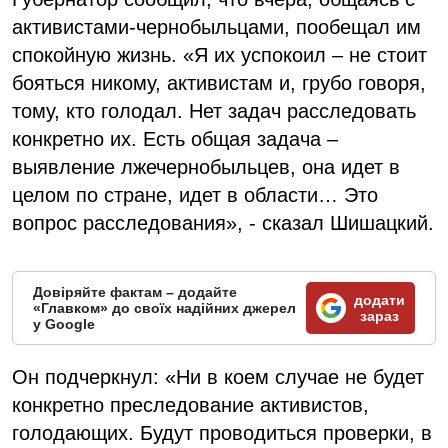
активистами-чернобыльцами, пообещал им
спокойную жизнь. «Я их успокоил – не стоит
бояться никому, активистам и, грубо говоря,
тому, кто голодал. Нет задач расследовать
конкретно их. Есть общая задача –
выявление лжечернобыльцев, она идет в
целом по стране, идет в области… Это
вопрос расследования», - сказал Шишацкий.
Довіряйте фактам – додайте
додати
«Главком» до своїх надійних джерел
зараз
у Google
Он подчеркнул: «Ни в коем случае не будет
конкретно преследование активистов,
голодающих. Будут проводиться проверки, в