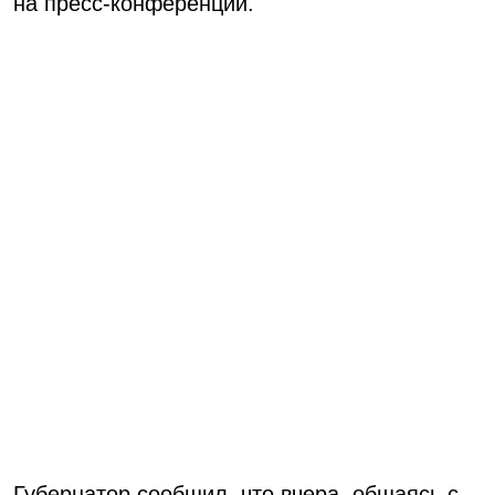
на пресс-конференции.
Губернатор сообщил, что вчера, общаясь с