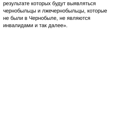
результате которых будут выявляться
чернобыльцы и лжечернобыльцы, которые
не были в Чернобыле, не являются
инвалидами и так далее».