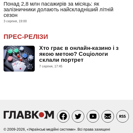
Понад 2,8 млн пасажирів за місяць: як
залізничники долають найскладніший літній
сезон
3 серпня, 19:00
ПРЕС-РЕЛІЗИ
Хто грає в онлайн-казино і з
якою метою? Соціологи
склали портрет
7 серпня, 17:45
© 2009-2026, «Українські медійні системи». Всі права захищені