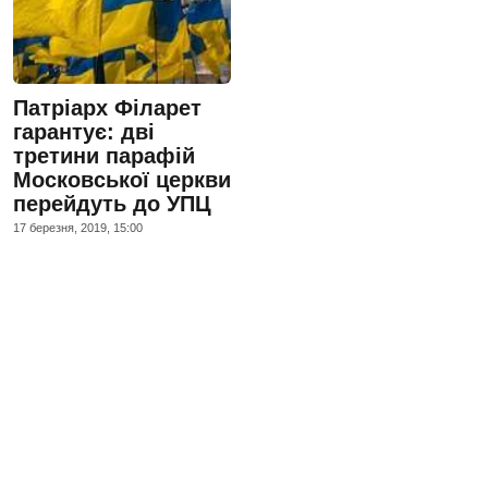
Патріарх Філарет
гарантує: дві
третини парафій
Московської церкви
перейдуть до УПЦ
17 березня, 2019, 15:00