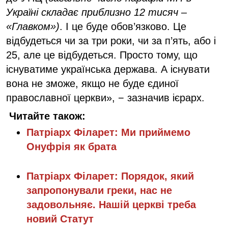
Україні складає приблизно 12 тисяч –
«Главком»)
. І це буде обов’язково. Це
відбудеться чи за три роки, чи за п’ять, або і
25, але це відбудеться. Просто тому, що
існуватиме українська держава. А існувати
вона не зможе, якщо не буде єдиної
православної церкви», − зазначив ієрарх.
Читайте також:
Патріарх Філарет: Ми приймемо
Онуфрія як брата
Патріарх Філарет: Порядок, який
запропонували греки, нас не
задовольняє. Нашій церкві треба
новий Статут