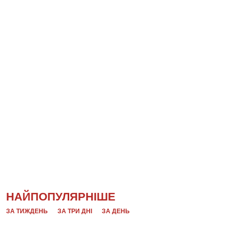
НАЙПОПУЛЯРНІШЕ
ЗА ТИЖДЕНЬ
ЗА ТРИ ДНІ
ЗА ДЕНЬ