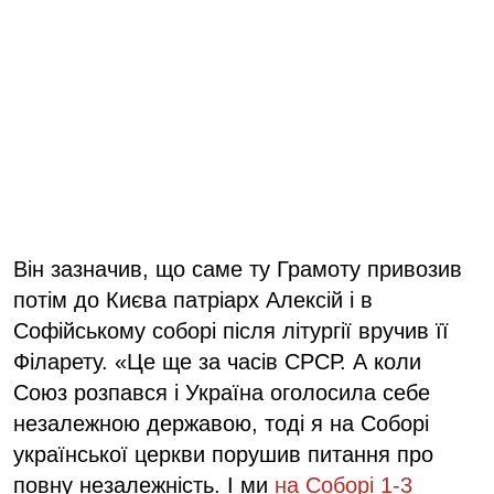
Він зазначив, що саме ту Грамоту привозив
потім до Києва патріарх Алексій і в
Софійському соборі після літургії вручив її
Філарету. «Це ще за часів СРСР. А коли
Союз розпався і Україна оголосила себе
незалежною державою, тоді я на Соборі
української церкви порушив питання про
повну незалежність. І ми
на Соборі 1-3