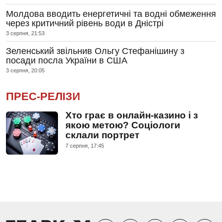
Молдова вводить енергетичні та водні обмеження
через критичний рівень води в Дністрі
3 серпня, 21:53
Зеленський звільнив Ольгу Стефанішину з
посади посла України в США
3 серпня, 20:05
ПРЕС-РЕЛІЗИ
Хто грає в онлайн-казино і з
якою метою? Соціологи
склали портрет
7 серпня, 17:45