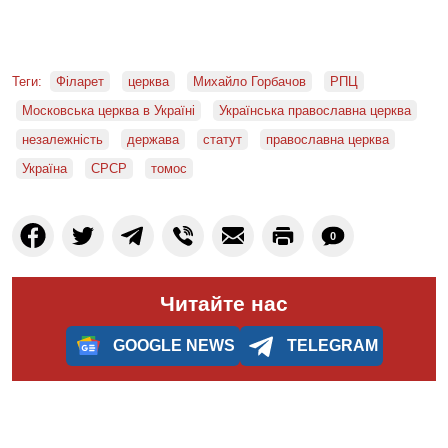
Теги:
Філарет
церква
Михайло Горбачов
РПЦ
Московська церква в Україні
Українська православна церква
незалежність
держава
статут
православна церква
Україна
СРСР
томос
0
Читайте нас
GOOGLE NEWS
TELEGRAM