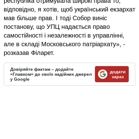
республіка отримувала широкі права то,
відповідно, я хотів, щоб український екзархат
мав більше прав. І тоді Собор виніс
постанову, що УПЦ надається право
самостійності і незалежності в управлінні,
але в складі Московського патріархату», -
розказав Філарет.
Довіряйте фактам – додайте
додати
«Главком» до своїх надійних джерел
зараз
у Google