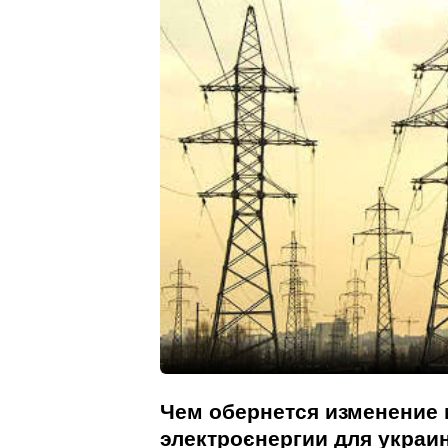
Чем обернется изменение 
электроєнергии для украи