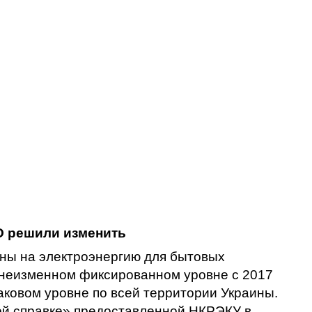
O
решили изменить
ны на электроэнергию для бытовых
 неизменном фиксированном уровне с 2017
аковом уровне по всей территории Украины.
ой справке» предоставленной НКРЭКУ в