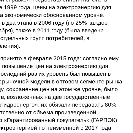
ле 1999 года, цены на электроэнергию для
а экономически обоснованном уровне.
в два этапа в 2006 году (по 25% каждое
ября), также в 2011 году (была введена
отдельных групп потребителей, в
ления).
ринято в феврале 2015 года: согласно ему,
 повышение цен на электроэнергию для
 последний раз их уровень был повышен в
к рыночной модели в оптовом сегменте рынка
у, сохранение цен на этом же уровне, было
тв, возложенных на две государственные
ргидроэнерго»: их обязали передавать 80%
етственно от объема произведенной
ю «Гарантированный покупатель» (ГАРПОК)
ктроэнергией по неизменной с 2017 года