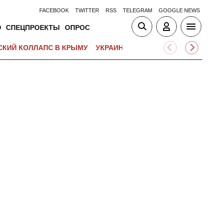
FACEBOOK
TWITTER
RSS
TELEGRAM
GOOGLE NEWS
Ю
СПЕЦПРОЕКТЫ
ОПРОС
СКИЙ КОЛЛАПС В КРЫМУ
УКРАИНА-ЕС
МОБИЛИЗАЦИЯ В У