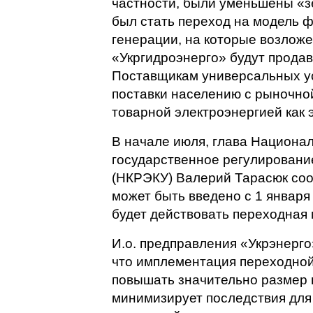
частности, были уменьшены «
был стать переход на модель ф
генерации, на которые возлож
«Укргидроэнерго» будут продав
Поставщикам универсальных ус
поставки населению с рыночно
товарной электроэнергией как 
В начале июля, глава Национа
государственное регулировани
(НКРЭКУ) Валерий Тарасюк со
может быть введено с 1 января 
будет действовать переходная
И.о. предправления «Укрэнерго
что имплементация переходной
повышать значительно размер н
минимизирует последствия дл