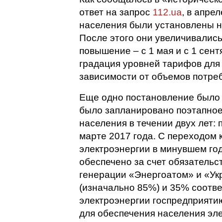
ответ на запрос
112.ua
, в апре
населения были установлены н
После этого они увеличивались 
повышение – с 1 мая и с 1 сент
градация уровней тарифов для 
зависимости от объемов потреб
Еще одно постановление было п
было запланировано поэтапное
населения в течении двух лет:
марте 2017 года. С переходом 
электроэнергии в минувшем год
обеспечено за счет обязательс
генерации «Энергоатом» и «Ук
(изначально 85%) и 35% соотв
электроэнергии госпредприяти
для обеспечения населения эле