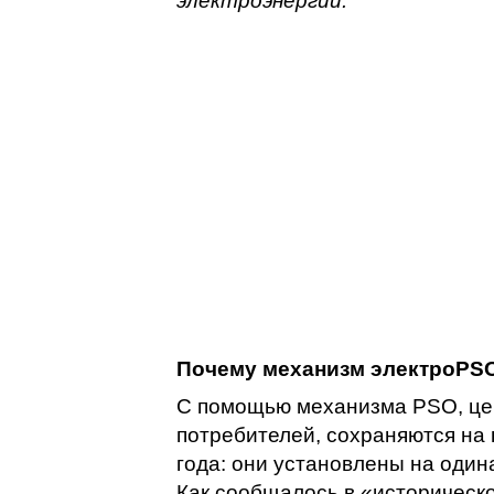
электроэнергии.
Почему механизм электроPS
С помощью механизма PSO, це
потребителей, сохраняются на
года: они установлены на один
Как сообщалось в «историческ