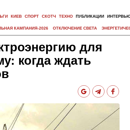
ЬГИ
КИЕВ
СПОРТ
СКОТЧ
ТЕХНО
ПУБЛИКАЦИИ
ИНТЕРВЬ
ЛЬНАЯ КАМПАНИЯ-2026
ОТКЛЮЧЕНИЕ СВЕТА
ЭНЕРГЕТИЧЕ
ектроэнергию для
у: когда ждать
ов