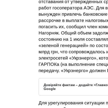
отставания от утвержденных с
работ госоператора АЭС. Для 
вынужден привлечь банковские
рассрочке в выплате налоговых 
погасить их, сообщил член ком
Нагорняк. Общий объем задол
состоянию на 1 июля составлял
«зеленой генерацией» по состо
млрд грн, что сопровождалось 
электросетей «Укрэнерго», ко
ГАРПОКа (на выполнение специ
передачу. «Укрэнерго» должен
Довіряйте фактам – додайте «Главко
Google
Для урегулирования ситуации п