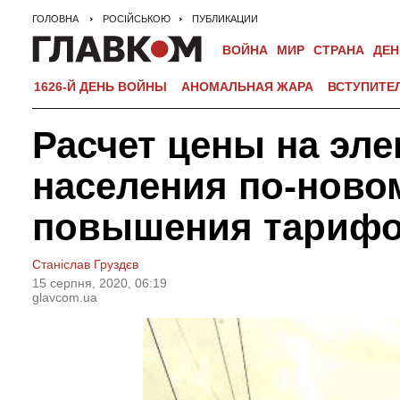
ГОЛОВНА
РОСІЙСЬКОЮ
ПУБЛИКАЦИИ
ВОЙНА
МИР
СТРАНА
ДЕН
1626-Й ДЕНЬ ВОЙНЫ
АНОМАЛЬНАЯ ЖАРА
ВСТУПИТЕ
Расчет цены на эл
населения по-новом
повышения тариф
Станіслав Груздєв
15 серпня, 2020, 06:19
glavcom.ua