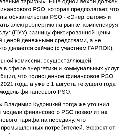
зеленые тарифы». Еще одной вехой должен
инансового PSO, которая предполагает, что
ены обязательства PSO - «Энергоатом» и
ать электроэнергию на рынке, компенсируя
луг (ПУУ) разницу фиксированной цены
й ценой денежными средствами, а не
это делается сейчас (с участием ГАРПОК).
льной комиссии, осуществляющей
е в сфере энергетики и коммунальных услуг
общил, что полноценное финансовое PSO
2021 года, а уже с 1 августа текущего года
 модель финансового PSO.
» Владимир Кудрицкий тогда же уточнил,
 модели финансового PSO позволит не
ового тарифа на передачу, что
я промышленных потребителей. Эффект от