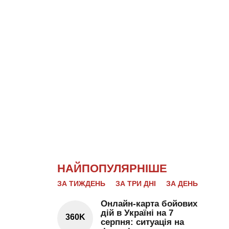
НАЙПОПУЛЯРНІШЕ
ЗА ТИЖДЕНЬ
ЗА ТРИ ДНІ
ЗА ДЕНЬ
Онлайн-карта бойових
дій в Україні на 7
360K
серпня: ситуація на