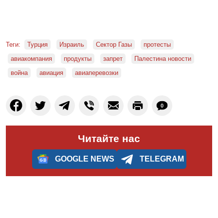
Теги:
Турция
Израиль
Сектор Газы
протесты
авиакомпания
продукты
запрет
Палестина новости
война
авиация
авиаперевозки
0
Читайте нас
GOOGLE NEWS
TELEGRAM