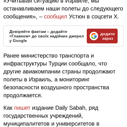
«Учитывая ситуацию в Израиле, мы
останавливаем наши полеты до следующего
сообщения», –
сообщил
Устюн в соцсети X.
Довіряйте фактам – додайте
додати
«Главком» до своїх надійних джерел
зараз
у Google
Ранее министерство транспорта и
инфраструктуры Турции сообщало, что
другие авиакомпании страны продолжают
полеты в Израиль, а мониторинг
безопасности воздушного пространства
продолжается.
Как
пишет
издание Daily Sabah, ряд
государственных учреждений,
муниципалитетов и университетов в