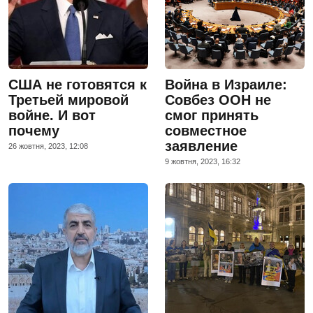
США не готовятся к
Война в Израиле:
Третьей мировой
Совбез ООН не
войне. И вот
смог принять
почему
совместное
заявление
26 жовтня, 2023, 12:08
9 жовтня, 2023, 16:32