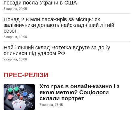
посади посла України в США
3 серпня, 20:05
Понад 2,8 млн пасажирів за місяць: як
залізничники долають найскладніший літній
сезон
3 серпня, 19:00
Найбільший склад Rozetka вдруге за добу
опинився під ударом РФ
2 серпня, 13:06
ПРЕС-РЕЛІЗИ
Хто грає в онлайн-казино і з
якою метою? Соціологи
склали портрет
7 серпня, 17:45