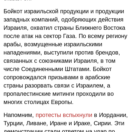
Бойкот израильской продукции и продукции
западных компаний, одобряющих действия
Израиля, охватил страны Ближнего Востока
после атак на сектор Газа. По всему региону
арабы, возмущенные израильскими
нападениями, выступили против брендов,
связанных с союзниками Израиля, в том
числе Соединенными Штатами. Бойкот
сопровождался призывами в арабские
страны разорвать связи с Израилем, а
пропалестинские митинги проходили во
многих столицах Европы.
Напомним,
протесты вспыхнули
в Иордании,
Турции, Ливане, Иране и Ираке, Сирии. Эти
демонстрации стали ответом на удар по