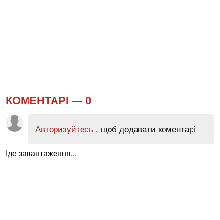
КОМЕНТАРІ —
0
Авторизуйтесь
, щоб додавати коментарі
Іде завантаження...