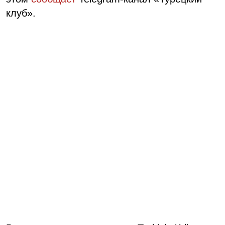
клуб».