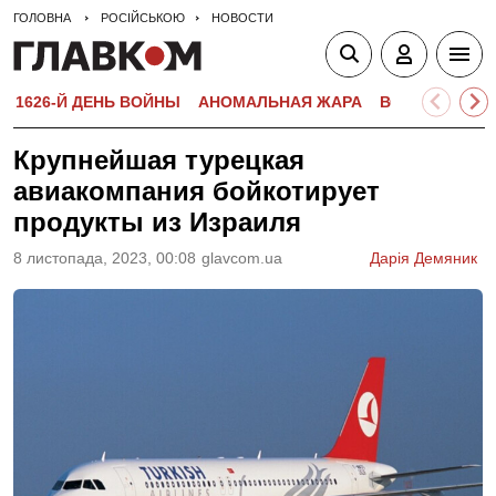
ГОЛОВНА
РОСІЙСЬКОЮ
НОВОСТИ
1626-Й ДЕНЬ ВОЙНЫ
АНОМАЛЬНАЯ ЖАРА
ВСТУПИТЕЛЬН
Крупнейшая турецкая
авиакомпания бойкотирует
продукты из Израиля
8 листопада, 2023, 00:08
glavcom.ua
Дарія Демяник