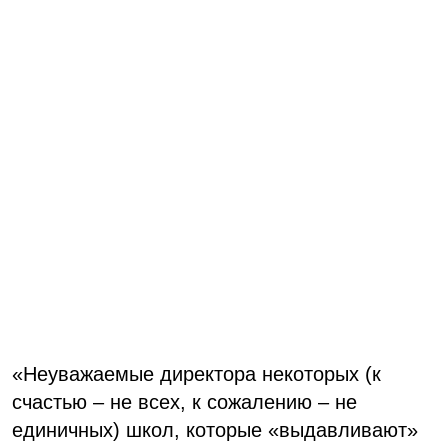
«Неуважаемые директора некоторых (к
счастью – не всех, к сожалению – не
единичных) школ, которые «выдавливают»