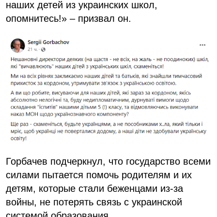
наших детей из украинских школ,
опомнитесь!» – призвал он.
Горбачев подчеркнул, что государство всеми
силами пытается помочь родителям и их
детям, которые стали беженцами из-за
войны, не потерять связь с украинской
системой образования.