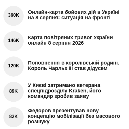
Онлайн-карта бойових дій в Україні
360K
на 8 серпня: ситуація на фронті
Карта повітряних тривог України
146K
онлайн 8 серпня 2026
Поповнення в королівській родині.
120K
Король Чарльз III став дідусем
У Києві затримано ветерана
спецпідрозділу Kraken, його
89K
командир зробив заяву
Федоров презентував нову
концепцію мобілізації без масового
82K
розшуку