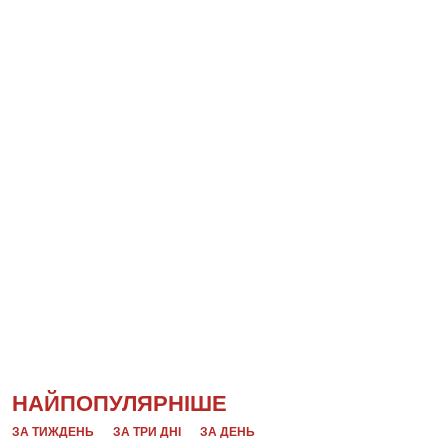
НАЙПОПУЛЯРНІШЕ
ЗА ТИЖДЕНЬ
ЗА ТРИ ДНІ
ЗА ДЕНЬ