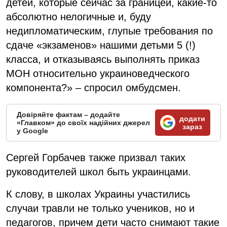
детей, которые сейчас за границей, какие-то
абсолютно нелогичные и, буду
недипломатическим, глупые требования по
сдаче «экзаменов» нашими детьми 5 (!)
класса, и отказываясь выполнять приказ
МОН относительно украиноведческого
компонента?» – спросил омбудсмен.
Довіряйте фактам – додайте
додати
«Главком» до своїх надійних джерел
зараз
у Google
Сергей Горбачев также призвал таких
руководителей школ быть украинцами.
К слову, в школах Украины участились
случаи травли не только учеников, но и
педагогов, причем дети часто снимают такие