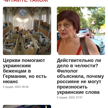
Церкви помогают
Действительно ли
украинским
дело в челюсти?
беженцам в
Филолог
Германии, но есть
объяснила, почему
нюанс
россияне не могут
произносить
5 грудня, 2023, 05:30
украинские слова
5 грудня, 2023, 07:07