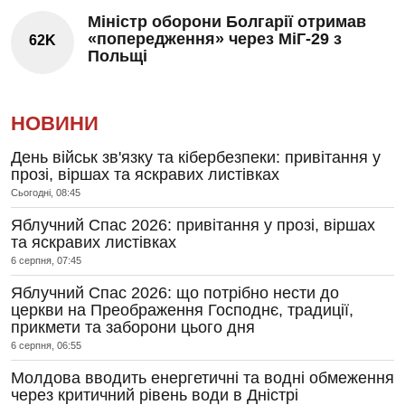
Міністр оборони Болгарії отримав
«попередження» через МіГ-29 з
62K
Польщі
НОВИНИ
День військ зв'язку та кібербезпеки: привітання у
прозі, віршах та яскравих листівках
Сьогодні, 08:45
Яблучний Спас 2026: привітання у прозі, віршах
та яскравих листівках
6 серпня, 07:45
Яблучний Спас 2026: що потрібно нести до
церкви на Преображення Господнє, традиції,
прикмети та заборони цього дня
6 серпня, 06:55
Молдова вводить енергетичні та водні обмеження
через критичний рівень води в Дністрі