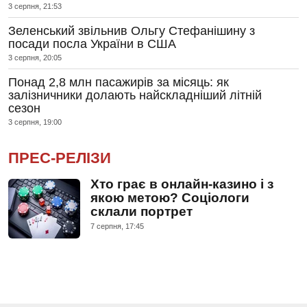
3 серпня, 21:53
Зеленський звільнив Ольгу Стефанішину з
посади посла України в США
3 серпня, 20:05
Понад 2,8 млн пасажирів за місяць: як
залізничники долають найскладніший літній
сезон
3 серпня, 19:00
ПРЕС-РЕЛІЗИ
Хто грає в онлайн-казино і з
якою метою? Соціологи
склали портрет
7 серпня, 17:45