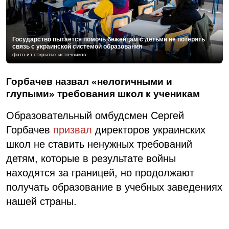
Государство пытается помочь беженцам с детьми не потерять
связь с украинской системой образования
фото из открытых источников
Горбачев назвал «нелогичными и
глупыми» требования школ к ученикам
Образовательный омбудсмен Сергей
Горбачев
призвал
директоров украинских
школ не ставить ненужных требований
детям, которые в результате войны
находятся за границей, но продолжают
получать образование в учебных заведениях
нашей страны.