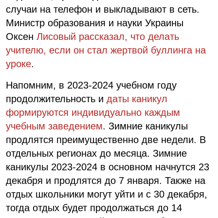
случаи на телефон и выкладывают в сеть.
Министр образования и науки Украины
Оксен
Лисовый рассказал, что делать
учителю, если он стал жертвой буллинга на
уроке
.
Напомним, в 2023-2024 учебном году
продолжительность и
даты каникул
формируются индивидуально каждым
учебным заведением
. Зимние каникулы
продлятся преимущественно две недели. В
отдельных регионах до месяца. Зимние
каникулы 2023-2024 в основном начнутся 23
декабря и продлятся до 7 января. Также на
отдых школьники могут уйти и с 30 декабря,
тогда отдых будет продолжаться до 14