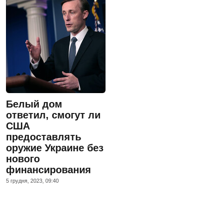
Белый дом
ответил, смогут ли
США
предоставлять
оружие Украине без
нового
финансирования
5 грудня, 2023, 09:40