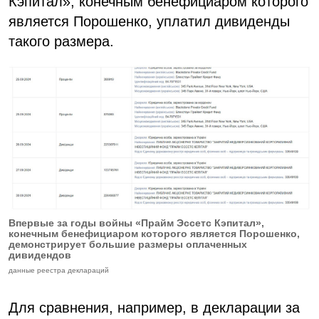
Кэпитал», конечным бенефициаром которого
является Порошенко, уплатил дивиденды
такого размера.
Впервые за годы войны «Прайм Эссетс Кэпитал»,
конечным бенефициаром которого является Порошенко,
демонстрирует большие размеры оплаченных
дивидендов
данные реестра деклараций
Для сравнения, например, в декларации за