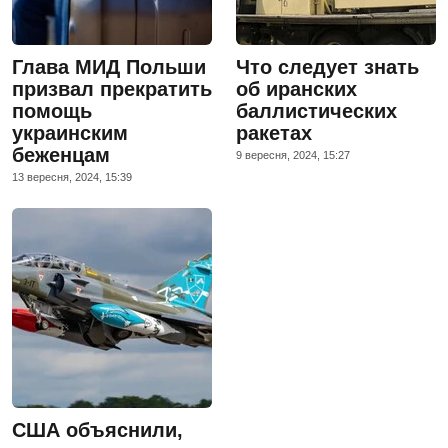
Глава МИД Польши
Что следует знать
призвал прекратить
об иранских
помощь
баллистических
украинским
ракетах
беженцам
9 вересня, 2024, 15:27
13 вересня, 2024, 15:39
США объяснили,