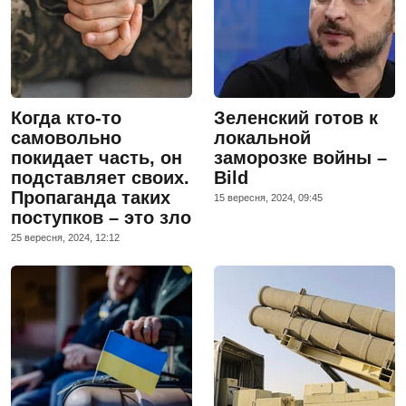
Когда кто-то
Зеленский готов к
самовольно
локальной
покидает часть, он
заморозке войны –
подставляет своих.
Bild
Пропаганда таких
15 вересня, 2024, 09:45
поступков – это зло
25 вересня, 2024, 12:12