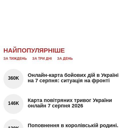
НАЙПОПУЛЯРНІШЕ
ЗА ТИЖДЕНЬ
ЗА ТРИ ДНІ
ЗА ДЕНЬ
Онлайн-карта бойових дій в Україні
360K
на 7 серпня: ситуація на фронті
Карта повітряних тривог України
146K
онлайн 7 серпня 2026
Поповнення в королівській родині.