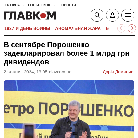
ГОЛОВНА
РОСІЙСЬКОЮ
НОВОСТИ
1627-Й ДЕНЬ ВОЙНЫ
АНОМАЛЬНАЯ ЖАРА
ВСТУПИТЕЛЬН
В сентябре Порошенко
задекларировал более 1 млрд грн
дивидендов
2 жовтня, 2024, 13:05
glavcom.ua
Дарія Демяник