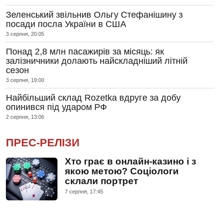
Зеленський звільнив Ольгу Стефанішину з
посади посла України в США
3 серпня, 20:05
Понад 2,8 млн пасажирів за місяць: як
залізничники долають найскладніший літній
сезон
3 серпня, 19:00
Найбільший склад Rozetka вдруге за добу
опинився під ударом РФ
2 серпня, 13:06
ПРЕС-РЕЛІЗИ
Хто грає в онлайн-казино і з
якою метою? Соціологи
склали портрет
7 серпня, 17:45