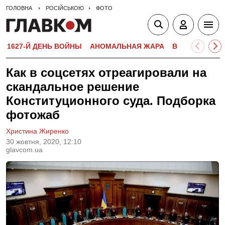
ГОЛОВНА
РОСІЙСЬКОЮ
ФОТО
1627-Й ДЕНЬ ВОЙНЫ
АНОМАЛЬНАЯ ЖАРА
ВСТУПИТЕЛЬН
Как в соцсетях отреагировали на
скандальное решение
Конституционного суда. Подборка
фотожаб
Христина Жиренко
30 жовтня, 2020, 12:10
glavcom.ua