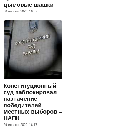
дымовые шашки
30 жовтня, 2020, 10:37
Конституционный
суд заблокировал
назначение
победителей
местных выборов –
НАПК
29 жовтня, 2020, 16:17