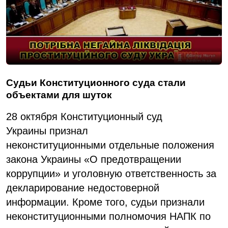
Судьи Конституционного суда стали
объектами для шуток
28 октября Конституционный суд
Украины
признал
неконституционными
отдельные положения
закона Украины «О предотвращении
коррупции» и уголовную ответственность за
декларирование недостоверной
информации. Кроме того, судьи признали
неконституционными полномочия НАПК по