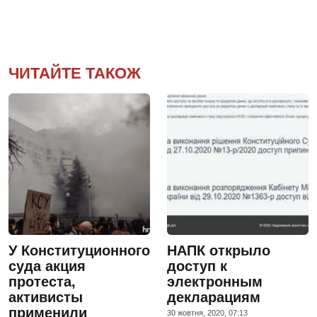
ЧИТАЙТЕ ТАКОЖ
У Конституционного
НАПК открыло
суда акция
доступ к
протеста,
электронным
активисты
декларациям
применили
30 жовтня, 2020, 07:13