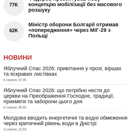
концепцію мобілізації без масового
77K
розшуку
Міністр оборони Болгарії отримав
«попередження» через МіГ-29 з
62K
Польщі
НОВИНИ
Яблучний Спас 2026: привітання у прозі, віршах
та яскравих листівках
6 серпня, 07:45
Яблучний Спас 2026: що потрібно нести до
церкви на Преображення Господнє, традиції,
прикмети та заборони цього дня
6 серпня, 06:55
Молдова вводить енергетичні та водні обмеження
через критичний рівень води в Дністрі
3 серпня, 21:53