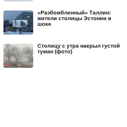
«Разбомбленный» Таллин:
жители столицы Эстонии в
шоке
Столицу с утра накрыл густой
туман (фото)