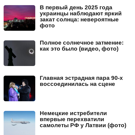
В первый день 2025 года
украинцы наблюдают яркий
закат солнца: невероятные
фото
Полное солнечное затмение:
как это было (видео, фото)
Главная эстрадная пара 90-х
воссоединилась на сцене
Немецкие истребители
впервые перехватили
самолеты РФ у Латвии (фото)