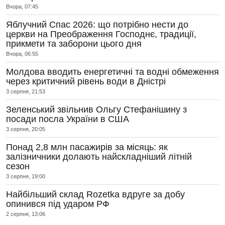
Вчора, 07:45
Яблучний Спас 2026: що потрібно нести до
церкви на Преображення Господнє, традиції,
прикмети та заборони цього дня
Вчора, 06:55
Молдова вводить енергетичні та водні обмеження
через критичний рівень води в Дністрі
3 серпня, 21:53
Зеленський звільнив Ольгу Стефанішину з
посади посла України в США
3 серпня, 20:05
Понад 2,8 млн пасажирів за місяць: як
залізничники долають найскладніший літній
сезон
3 серпня, 19:00
Найбільший склад Rozetka вдруге за добу
опинився під ударом РФ
2 серпня, 13:06