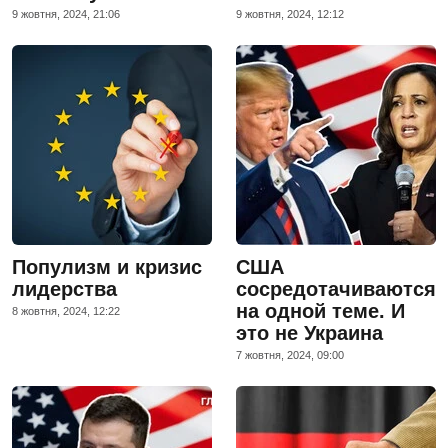
9 жовтня, 2024, 21:06
9 жовтня, 2024, 12:12
Популизм и кризис
США
лидерства
сосредотачиваются
на одной теме. И
8 жовтня, 2024, 12:22
это не Украина
7 жовтня, 2024, 09:00