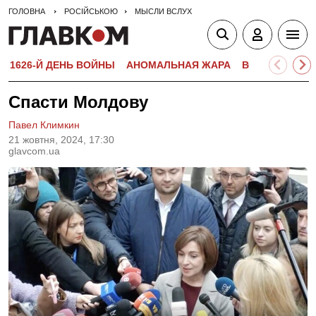
ГОЛОВНА
РОСІЙСЬКОЮ
МЫСЛИ ВСЛУХ
1626-Й ДЕНЬ ВОЙНЫ
АНОМАЛЬНАЯ ЖАРА
ВСТУПИТЕЛЬН
Спасти Молдову
Павел Климкин
21 жовтня, 2024, 17:30
glavcom.ua