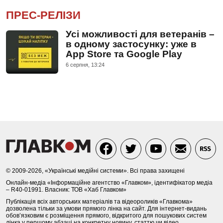
ПРЕС-РЕЛІЗИ
Усі можливості для ветеранів –
в одному застосунку: уже в
App Store та Google Play
6 серпня, 13:24
© 2009-2026, «Українські медійні системи». Всі права захищені
Онлайн-медіа «Інформаційне агентство «Главком», ідентифікатор медіа
– R40-01991. Власник: ТОВ «Хаб Главком»
Публікація всіх авторських матеріалів та відеороликів «Главкома»
дозволена тільки за умови прямого лінка на сайт. Для інтернет-видань
обов’язковим є розміщення прямого, відкритого для пошукових систем
лінка у першому абзаці на конкретну новину, статтю чи відео.