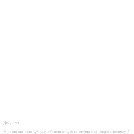
Джерело
Мнения авторов рубрики «Мысли вслух» не всегда совпадают с позицией