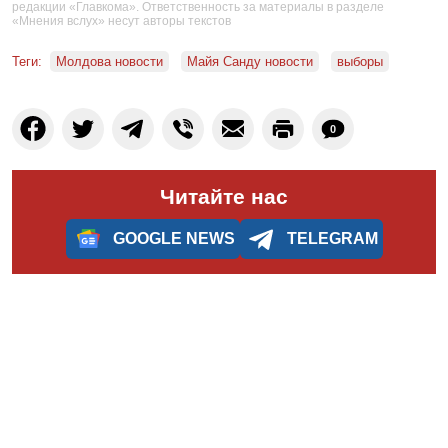
редакции «Главкома». Ответственность за материалы в разделе
«Мнения вслух» несут авторы текстов
Теги:
Молдова новости
Майя Санду новости
выборы
0
Читайте нас
GOOGLE NEWS
TELEGRAM