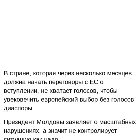
В стране, которая через несколько месяцев
должна начать переговоры с ЕС о
вступлении, не хватает голосов, чтобы
увековечить европейский выбор без голосов
диаспоры.
Президент Молдовы заявляет о масштабных
нарушениях, а значит не контролирует
ситуацию как надо.