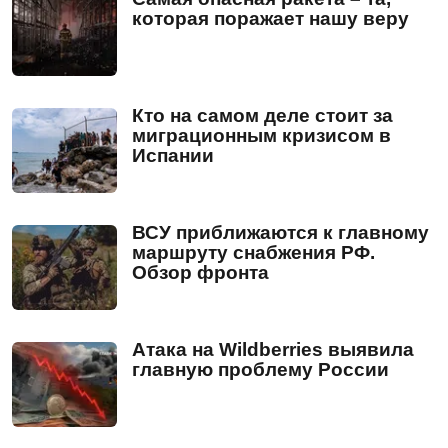
которая поражает нашу веру
Кто на самом деле стоит за
миграционным кризисом в
Испании
ВСУ приближаются к главному
маршруту снабжения РФ.
Обзор фронта
Атака на Wildberries выявила
главную проблему России