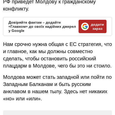
РФ приведет Молдову к гражданскому
конфликту.
Довіряйте фактам – додайте
додати
«Главком» до своїх надійних джерел
зараз
у Google
Нам срочно нужна общая с ЕС стратегия, что
и главное, как мы должны совместно
сделать, чтобы остановить российский
плацдарм в Молдове, чего бы это ни стоило.
Молдова может стать западной или пойти по
Западным Балканам и быть русским
анклавом в нашем тылу. Здесь нет никаких
«но» или «или».