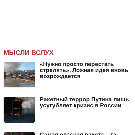
МЫСЛИ ВСЛУХ
«Нужно просто перестать
стрелять». Ложная идея вновь
возрождается
Ракетный террор Путина лишь
усугубляет кризис в России
Самая опасная ракета – та,