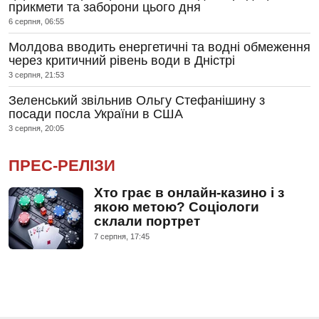
прикмети та заборони цього дня
6 серпня, 06:55
Молдова вводить енергетичні та водні обмеження
через критичний рівень води в Дністрі
3 серпня, 21:53
Зеленський звільнив Ольгу Стефанішину з
посади посла України в США
3 серпня, 20:05
ПРЕС-РЕЛІЗИ
Хто грає в онлайн-казино і з
якою метою? Соціологи
склали портрет
7 серпня, 17:45