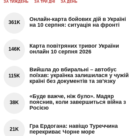
ЗА ТИЖДЕНЬ
ЗА ТРИ ДНІ
ЗА ДЕНЬ
Онлайн-карта бойових дій в Україні
361K
на 10 серпня: ситуація на фронті
Карта повітряних тривог України
146K
онлайн 10 серпня 2026
Вийшла до вбиральні – автобус
поїхав: українка залишилася у чужій
115K
країні без документів та зв’язку
«Буде важче, ніж було». Мадяр
пояснив, коли завершиться війна з
38K
Росією
Гра Ердогана: навіщо Туреччина
21K
перекриває Чорне море