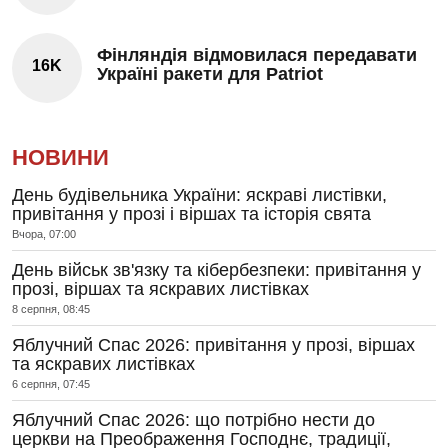
Фінляндія відмовилася передавати
16K
Україні ракети для Patriot
НОВИНИ
День будівельника України: яскраві листівки,
привітання у прозі і віршах та історія свята
Вчора, 07:00
День військ зв'язку та кібербезпеки: привітання у
прозі, віршах та яскравих листівках
8 серпня, 08:45
Яблучний Спас 2026: привітання у прозі, віршах
та яскравих листівках
6 серпня, 07:45
Яблучний Спас 2026: що потрібно нести до
церкви на Преображення Господнє, традиції,