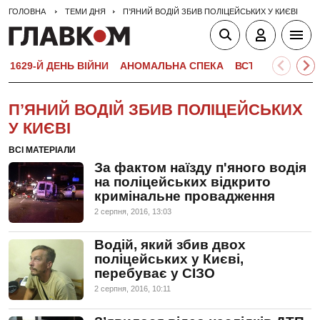
ГОЛОВНА
ТЕМИ ДНЯ
П’ЯНИЙ ВОДІЙ ЗБИВ ПОЛІЦЕЙСЬКИХ У КИЄВІ
1629-Й ДЕНЬ ВІЙНИ
АНОМАЛЬНА СПЕКА
ВСТУПНА КАМПА
П’ЯНИЙ ВОДІЙ ЗБИВ ПОЛІЦЕЙСЬКИХ
У КИЄВІ
ВСІ МАТЕРІАЛИ
За фактом наїзду п'яного водія
на поліцейських відкрито
кримінальне провадження
2 серпня, 2016, 13:03
Водій, який збив двох
поліцейських у Києві,
перебуває у СІЗО
2 серпня, 2016, 10:11