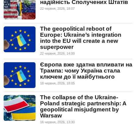
надійність Сполучених Штатів
22 червня, 2026, 18:07
The geopolitical reboot of
Europe: Ukraine’s integration
into the EU will create a new
superpower
22 червня, 2026, 14:00
Європа вже здатна впливати на
Трампа: чому Україна стала
ключем до її майбутнього
18 червня, 2026, 18:05
The collapse of the Ukraine-
Poland strategic partnership: A
geopolitical misjudgment by
Warsaw
16 червня, 2026, 13:30