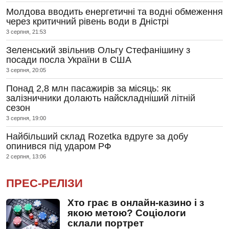
Молдова вводить енергетичні та водні обмеження
через критичний рівень води в Дністрі
3 серпня, 21:53
Зеленський звільнив Ольгу Стефанішину з
посади посла України в США
3 серпня, 20:05
Понад 2,8 млн пасажирів за місяць: як
залізничники долають найскладніший літній
сезон
3 серпня, 19:00
Найбільший склад Rozetka вдруге за добу
опинився під ударом РФ
2 серпня, 13:06
ПРЕС-РЕЛІЗИ
Хто грає в онлайн-казино і з
якою метою? Соціологи
склали портрет