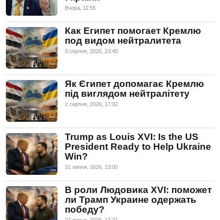
Вчора, 11:55
Как Египет помогает Кремлю
под видом нейтралитета
3 серпня, 2026, 23:40
Як Єгипет допомагає Кремлю
під виглядом нейтралітету
2 серпня, 2026, 17:02
Trump as Louis XVI: Is the US
President Ready to Help Ukraine
Win?
31 липня, 2026, 13:00
В роли Людовика XVI: поможет
ли Трамп Украине одержать
победу?