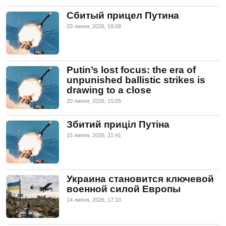
Сбитый прицел Путина
20 липня, 2026, 18:08
Putin’s lost focus: the era of
unpunished ballistic strikes is
drawing to a close
20 липня, 2026, 15:05
Збитий приціл Путіна
15 липня, 2026, 21:41
Украина становится ключевой
военной силой Европы
14 липня, 2026, 17:10