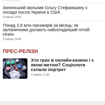
Зеленський звільнив Ольгу Стефанішину з
посади посла України в США
3 серпня, 20:05
Понад 2,8 млн пасажирів за місяць: як
залізничники долають найскладніший літній
сезон
3 серпня, 19:00
ПРЕС-РЕЛІЗИ
Хто грає в онлайн-казино і з
якою метою? Соціологи
склали портрет
7 серпня, 17:45