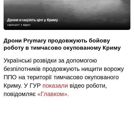
Дрони атакують цілі у Криму
скріншот з відео
Дрони Prymary продовжують бойову
роботу в тимчасово окупованому Криму
Українські розвідки за допомогою
безпілотників продовжують нищити ворожу
ППО на території тимчасово окупованого
Криму. У ГУР
показали
відео роботи,
повідомляє
«Главком».