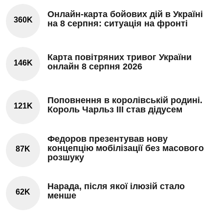
Онлайн-карта бойових дій в Україні
360K
на 8 серпня: ситуація на фронті
Карта повітряних тривог України
146K
онлайн 8 серпня 2026
Поповнення в королівській родині.
121K
Король Чарльз III став дідусем
Федоров презентував нову
концепцію мобілізації без масового
87K
розшуку
Нарада, після якої ілюзій стало
62K
менше