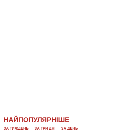
НАЙПОПУЛЯРНІШЕ
ЗА ТИЖДЕНЬ
ЗА ТРИ ДНІ
ЗА ДЕНЬ