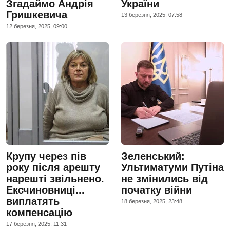
Згадаймо Андрія
України
Гришкевича
13 березня, 2025, 07:58
12 березня, 2025, 09:00
Крупу через пів
Зеленський:
року після арешту
Ультиматуми Путіна
нарешті звільнено.
не змінились від
Ексчиновниці...
початку війни
виплатять
18 березня, 2025, 23:48
компенсацію
17 березня, 2025, 11:31