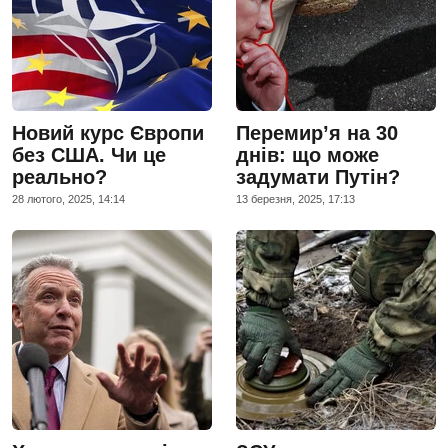
Новий курс Європи
Перемир’я на 30
без США. Чи це
днів: що може
реально?
задумати Путін?
28 лютого, 2025, 14:14
13 березня, 2025, 17:13