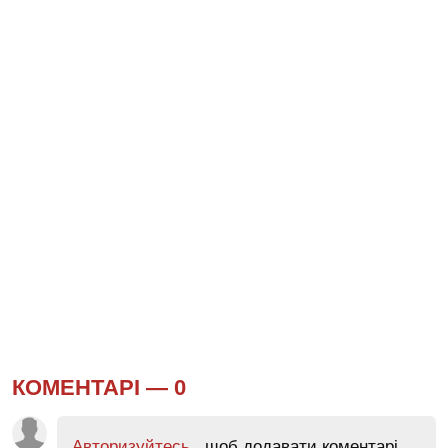
КОМЕНТАРІ —
0
Авторизуйтесь
, щоб додавати коментарі