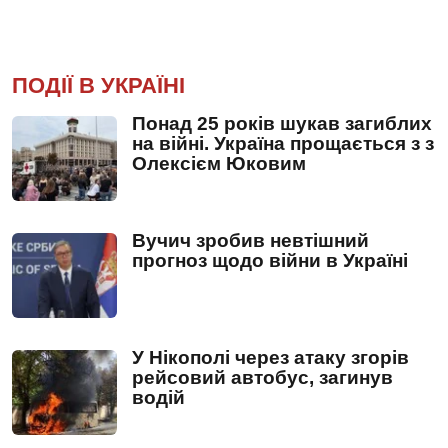
ПОДІЇ В УКРАЇНІ
Понад 25 років шукав загиблих
на війні. Україна прощається з з
Олексієм Юковим
Вучич зробив невтішний
прогноз щодо війни в Україні
У Нікополі через атаку згорів
рейсовий автобус, загинув
водій