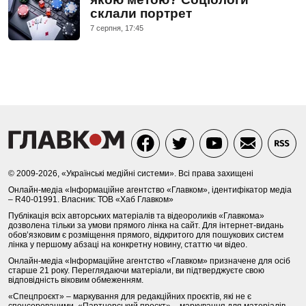
склали портрет
7 серпня, 17:45
© 2009-2026, «Українські медійні системи». Всі права захищені
Онлайн-медіа «Інформаційне агентство «Главком», ідентифікатор медіа
– R40-01991. Власник: ТОВ «Хаб Главком»
Публікація всіх авторських матеріалів та відеороликів «Главкома»
дозволена тільки за умови прямого лінка на сайт. Для інтернет-видань
обов’язковим є розміщення прямого, відкритого для пошукових систем
лінка у першому абзаці на конкретну новину, статтю чи відео.
Онлайн-медіа «Інформаційне агентство «Главком» призначене для осіб
старше 21 року. Переглядаючи матеріали, ви підтверджуєте свою
відповідність віковим обмеженням.
«Спецпроєкт» – маркування для редакційних проєктів, які не є