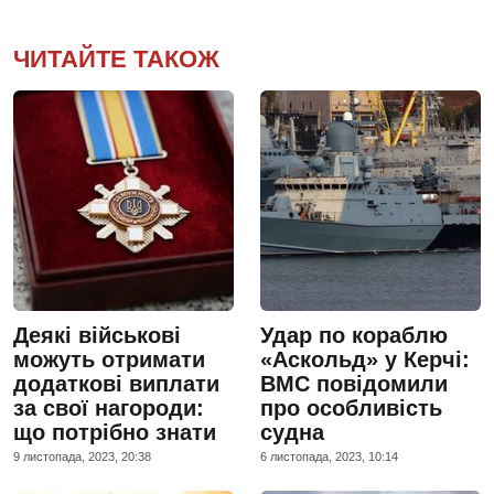
ЧИТАЙТЕ ТАКОЖ
Деякі військові
Удар по кораблю
можуть отримати
«Аскольд» у Керчі:
додаткові виплати
ВМС повідомили
за свої нагороди:
про особливість
що потрібно знати
судна
9 листопада, 2023, 20:38
6 листопада, 2023, 10:14