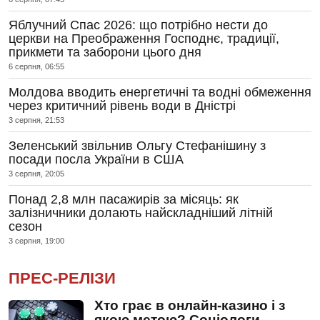
Яблучний Спас 2026: що потрібно нести до
церкви на Преображення Господнє, традиції,
прикмети та заборони цього дня
6 серпня, 06:55
Молдова вводить енергетичні та водні обмеження
через критичний рівень води в Дністрі
3 серпня, 21:53
Зеленський звільнив Ольгу Стефанішину з
посади посла України в США
3 серпня, 20:05
Понад 2,8 млн пасажирів за місяць: як
залізничники долають найскладніший літній
сезон
3 серпня, 19:00
ПРЕС-РЕЛІЗИ
Хто грає в онлайн-казино і з
якою метою? Соціологи