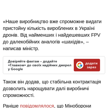
«Наше виробництво вже спроможне видати
пристойну кількість вироблених в Україні
дронів. Від найменших і найдешевших FPV
до далекобійних аналогів «шахідів», –
написав міністр.
Довіряйте фактам – додайте
додати
«Главком» до своїх надійних джерел
зараз
у Google
Також він додав, що стабільна контрактація
дозволить нарощувати далі виробничі
спроможності.
Раніше
повідомлялося
, що Міноборони