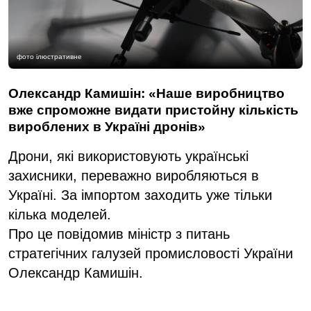
фото ілюстративне
Олександр Камишін: «Наше виробництво
вже спроможне видати пристойну кількість
вироблених в Україні дронів»
Дрони, які використовують українські
захисники, переважно виробляються в
Україні. За імпортом заходить уже тільки
кілька моделей.
Про це повідомив міністр з питань
стратегічних галузей промисловості України
Олександр Камишін.