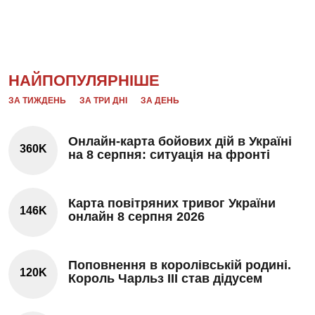
НАЙПОПУЛЯРНІШЕ
ЗА ТИЖДЕНЬ
ЗА ТРИ ДНІ
ЗА ДЕНЬ
Онлайн-карта бойових дій в Україні
360K
на 8 серпня: ситуація на фронті
Карта повітряних тривог України
146K
онлайн 8 серпня 2026
Поповнення в королівській родині.
120K
Король Чарльз III став дідусем