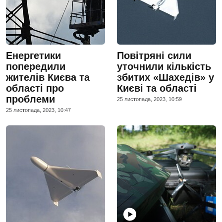
Енергетики
Повітряні сили
попередили
уточнили кількість
жителів Києва та
збитих «Шахедів» у
області про
Києві та області
проблеми
25 листопада, 2023, 10:59
25 листопада, 2023, 10:47