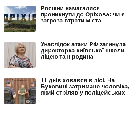
Росіяни намагалися
проникнути до Оріхова: чи є
загроза втрати міста
Унаслідок атаки РФ загинула
директорка київської школи-
ліцею та її родина
11 днів ховався в лісі. На
Буковині затримано чоловіка,
який стріляв у поліцейських