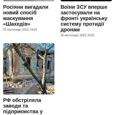
Росіяни вигадали
Воїни ЗСУ вперше
новий спосіб
застосували на
маскування
фронті українську
«Шахедів»
систему протидії
дронам
25 листопада, 2023, 14:33
25 листопада, 2023, 18:20
РФ обстріляла
заводи та
підприємства у