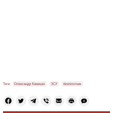
Теги:
Олександр Камишін
ЗСУ
безпілотник
0