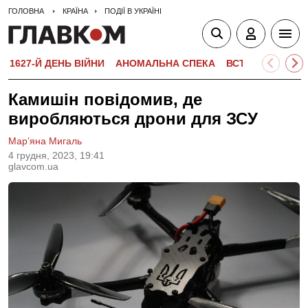
ГОЛОВНА
КРАЇНА
ПОДІЇ В УКРАЇНІ
1627-Й ДЕНЬ ВІЙНИ
АНОМАЛЬНА СПЕКА
ВСТУПНА КАМПА
Камишін повідомив, де
виробляються дрони для ЗСУ
Мар’яна Мигаль
4 грудня, 2023, 19:41
glavcom.ua