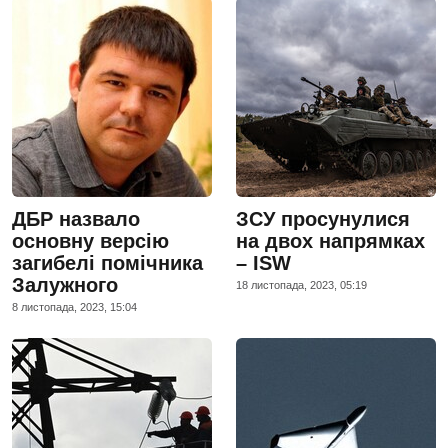
ДБР назвало
ЗСУ просунулися
основну версію
на двох напрямках
загибелі помічника
– ISW
Залужного
18 листопада, 2023, 05:19
8 листопада, 2023, 15:04