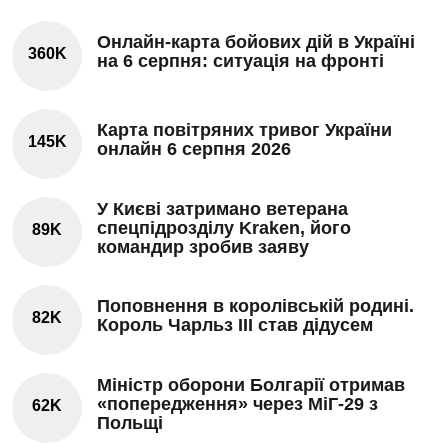
Онлайн-карта бойових дій в Україні
360K
на 6 серпня: ситуація на фронті
Карта повітряних тривог України
145K
онлайн 6 серпня 2026
У Києві затримано ветерана
спецпідрозділу Kraken, його
89K
командир зробив заяву
Поповнення в королівській родині.
82K
Король Чарльз III став дідусем
Міністр оборони Болгарії отримав
«попередження» через МіГ-29 з
62K
Польщі