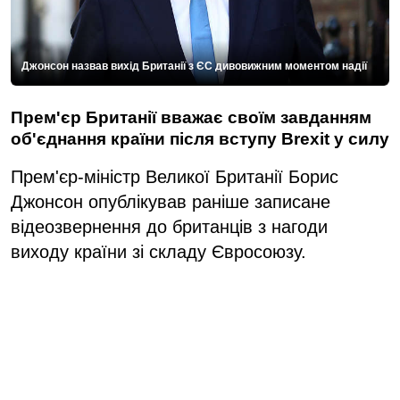
Джонсон назвав вихід Британії з ЄС дивовижним моментом надії
Прем'єр Британії вважає своїм завданням
об'єднання країни після вступу Brexit у силу
Прем'єр-міністр Великої Британії Борис
Джонсон опублікував раніше записане
відеозвернення до британців з нагоди
виходу країни зі складу Євросоюзу.