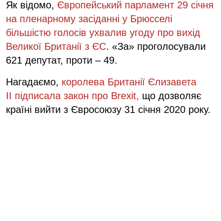
Як відомо,
Європейський парламент 29 січня
на пленарному засіданні у Брюсселі
більшістю голосів ухвалив угоду про вихід
Великої Британії з ЄС
. «За» проголосували
621 депутат, проти – 49.
Нагадаємо,
королева Британії Єлизавета
II підписала закон про Brexit,
що дозволяє
країні вийти з Євросоюзу 31 січня 2020 року.