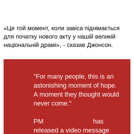
«Це той момент, коли завіса піднімається
для початку нового акту у нашій великій
національній драмі», - сказав Джонсон.
"For many people, this is an
astonishing moment of hope.
A moment they thought would
never come."
PM
@BorisJohnson
has
released a video message