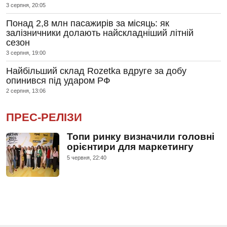
3 серпня, 20:05
Понад 2,8 млн пасажирів за місяць: як
залізничники долають найскладніший літній
сезон
3 серпня, 19:00
Найбільший склад Rozetka вдруге за добу
опинився під ударом РФ
2 серпня, 13:06
ПРЕС-РЕЛІЗИ
Топи ринку визначили головні
орієнтири для маркетингу
5 червня, 22:40