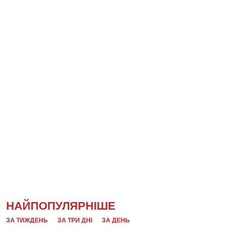
НАЙПОПУЛЯРНІШЕ
ЗА ТИЖДЕНЬ
ЗА ТРИ ДНІ
ЗА ДЕНЬ