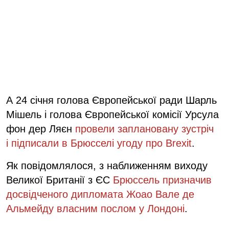
А 24 січня голова Європейської ради Шарль
Мішель і голова Європейської комісії Урсула
фон дер Ляєн
провели заплановану зустріч
і підписали в Брюсселі угоду про Brexit
.
Як повідомлялося, з наближенням виходу
Великої Британії з ЄС
Брюссель призначив
досвідченого дипломата Жоао Вале де
Альмейду власним послом у Лондоні
.