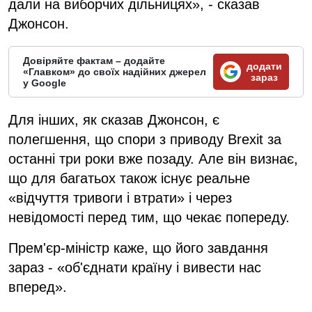
дали на виборчих дільницях», - сказав
Джонсон.
Довіряйте фактам – додайте
додати
«Главком» до своїх надійних джерел
зараз
у Google
Для інших, як сказав Джонсон, є
полегшення, що спори з приводу Brexit за
останні три роки вже позаду. Але він визнає,
що для багатьох також існує реальне
«відчуття тривоги і втрати» і через
невідомості перед тим, що чекає попереду.
Прем'єр-міністр каже, що його завдання
зараз - «об'єднати країну і вивести нас
вперед».